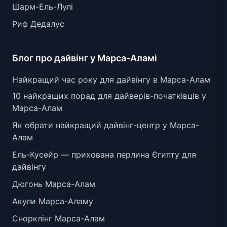
Шарм-Ель-Лулі
Риф Дедалус
Блог про дайвінг у Марса-Аламі
Найкращий час року для дайвінгу в Марса-Алам
10 найкращих порад для дайверів-початківців у
Марса-Алам
Як обрати найкращий дайвінг-центр у Марса-
Алам
Ель-Кусейр — прихована перлина Єгипту для
дайвінгу
Дюгонь Марса-Алам
Акули Марса-Аламу
Снорклінг Марса-Алам