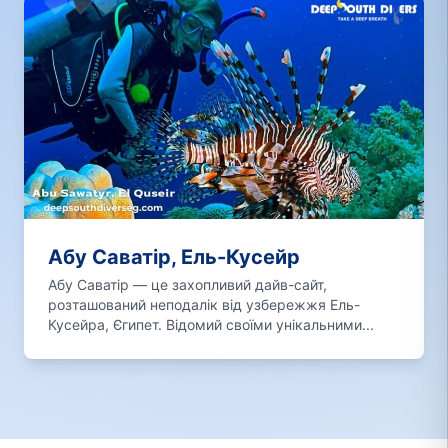
Абу Саватір, Ель-Кусейр
Абу Саватір — це захопливий дайв-сайт,
розташований неподалік від узбережжя Ель-
Кусейра, Єгипет. Відомий своїми унікальними...