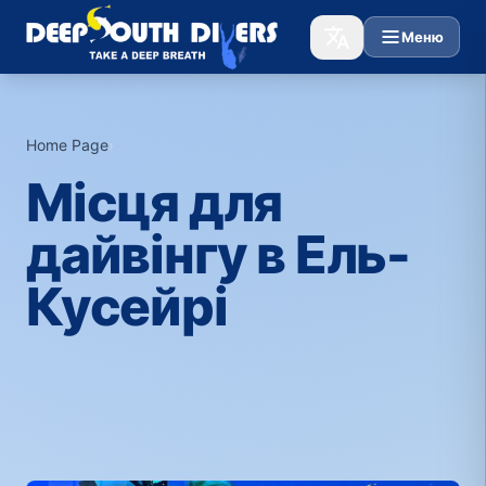
Меню
Home Page
›
Місця для
дайвінгу в Ель-
Кусейрі