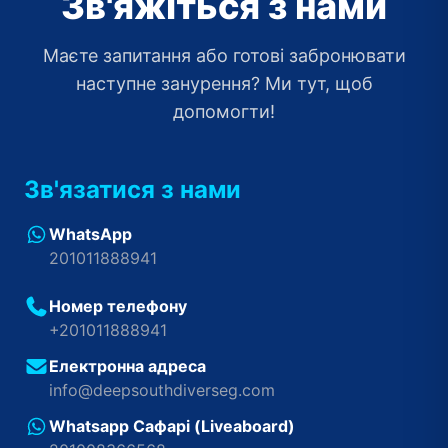
Зв'яжіться з нами
Маєте запитання або готові забронювати
наступне занурення? Ми тут, щоб
допомогти!
Зв'язатися з нами
WhatsApp
201011888941
Номер телефону
+201011888941
Електронна адреса
info@deepsouthdiverseg.com
Whatsapp Сафарі (Liveaboard)