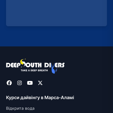
Курси дайвінгу в Марса-Аламі
Відкрита вода