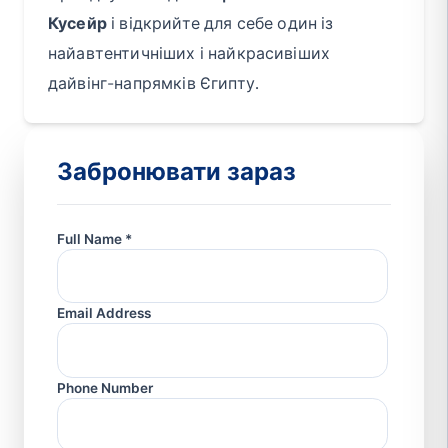
Кусейр
і відкрийте для себе один із
найавтентичніших і найкрасивіших
дайвінг-напрямків Єгипту.
Забронювати зараз
Full Name *
Email Address
Phone Number