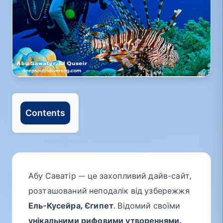
Contents
Абу Саватір — це захопливий дайв-сайт,
розташований неподалік від узбережжя
Ель-Кусейра, Єгипет
. Відомий своїми
унікальними рифовими утвореннями,