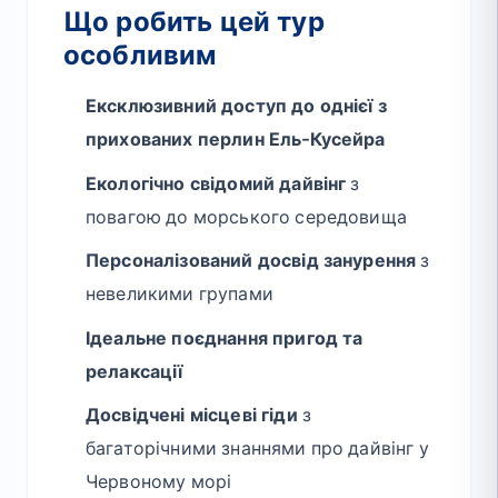
Що робить цей тур
особливим
Ексклюзивний доступ до однієї з
прихованих перлин Ель-Кусейра
Екологічно свідомий дайвінг
з
повагою до морського середовища
Персоналізований досвід занурення
з
невеликими групами
Ідеальне поєднання пригод та
релаксації
Досвідчені місцеві гіди
з
багаторічними знаннями про дайвінг у
Червоному морі