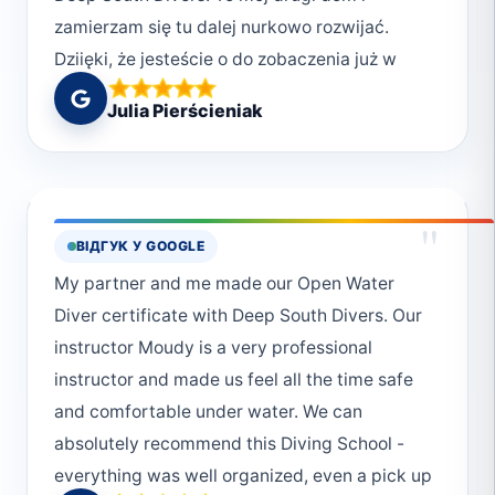
zamierzam się tu dalej nurkowo rozwijać.
Dziięki, że jesteście o do zobaczenia już w
sierpniu.
Julia Pierścieniak
"
ВІДГУК У GOOGLE
My partner and me made our Open Water
Diver certificate with Deep South Divers. Our
instructor Moudy is a very professional
instructor and made us feel all the time safe
and comfortable under water. We can
absolutely recommend this Diving School -
everything was well organized, even a pick up