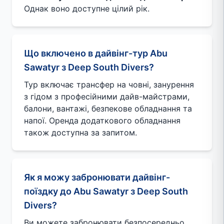
Однак воно доступне цілий рік.
Що включено в дайвінг-тур Abu
Sawatyr з Deep South Divers?
Тур включає трансфер на човні, занурення
з гідом з професійними дайв-майстрами,
балони, вантажі, безпекове обладнання та
напої. Оренда додаткового обладнання
також доступна за запитом.
Як я можу забронювати дайвінг-
поїздку до Abu Sawatyr з Deep South
Divers?
Ви можете забронювати безпосередньо