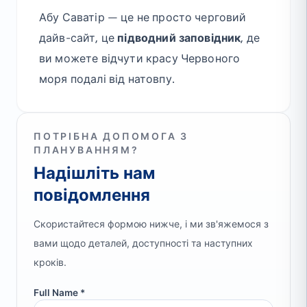
Абу Саватір — це не просто черговий
дайв-сайт, це
підводний заповідник
, де
ви можете відчути красу Червоного
моря подалі від натовпу.
ПОТРІБНА ДОПОМОГА З
ПЛАНУВАННЯМ?
Надішліть нам
повідомлення
Скористайтеся формою нижче, і ми зв'яжемося з
вами щодо деталей, доступності та наступних
кроків.
Full Name *