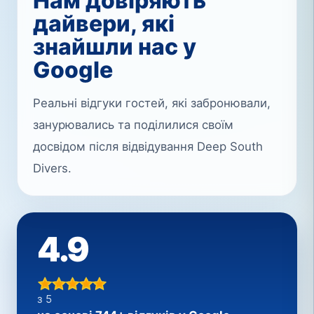
Нам довіряють
дайвери, які
знайшли нас у
Google
Реальні відгуки гостей, які забронювали,
занурювались та поділилися своїм
досвідом після відвідування Deep South
Divers.
4.9
з 5