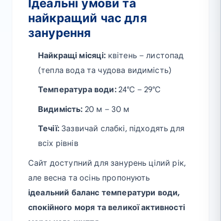
Ідеальні умови та
найкращий час для
занурення
Найкращі місяці:
квітень – листопад
(тепла вода та чудова видимість)
Температура води:
24°C – 29°C
Видимість:
20 м – 30 м
Течії:
Зазвичай слабкі, підходять для
всіх рівнів
Сайт доступний для занурень цілий рік,
але весна та осінь пропонують
ідеальний баланс температури води,
спокійного моря та великої активності