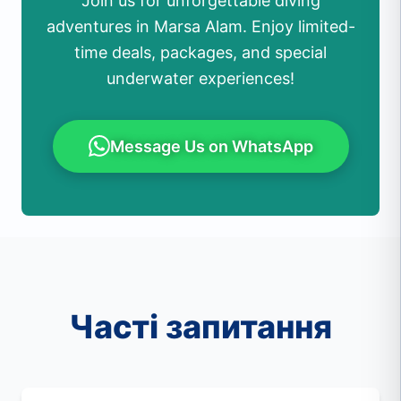
Join us for unforgettable diving
adventures in Marsa Alam. Enjoy limited-
time deals, packages, and special
underwater experiences!
Message Us on WhatsApp
Часті запитання