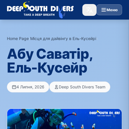
Меню
Home Page
›
Місця для дайвінгу в Ель-Кусейрі
›
Абу Саватір,
Ель-Кусейр
4 Липня, 2026
Deep South Divers Team