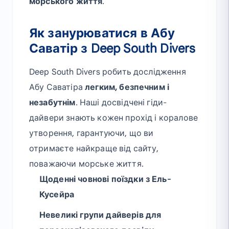
морського життя
.
Як занурюватися в Абу
Саватір з Deep South Divers
Deep South Divers робить дослідження
Абу Саватіра
легким, безпечним і
незабутнім
. Наші досвідчені гіди-
дайвери знають кожен прохід і коралове
утворення, гарантуючи, що ви
отримаєте найкраще від сайту,
поважаючи морське життя.
Щоденні човнові поїздки з Ель-
Кусейра
Невеликі групи дайверів для