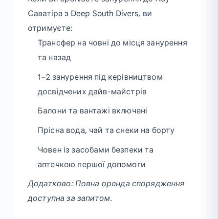
Саватіра з Deep South Divers, ви
отримуєте:
Трансфер на човні до місця занурення
та назад
1–2 занурення під керівництвом
досвідчених дайв-майстрів
Балони та вантажі включені
Прісна вода, чай та снеки на борту
Човен із засобами безпеки та
аптечкою першої допомоги
Додатково: Повна оренда спорядження
доступна за запитом.