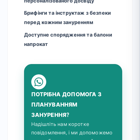
персоналізованого досвіду
Брифінги та інструктаж з безпеки
перед кожним зануренням
Доступне спорядження та балони
напрокат
ПОТРІБНА ДОПОМОГА З
ПЛАНУВАННЯМ
ЗАНУРЕННЯ?
Надішліть нам коротке
повідомлення, і ми допоможемо