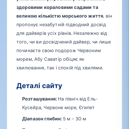
здоровими кораловими садами та
великою кількістю морського життя
, він
пропонує незабутній підводний досвід
для дайверів усіх рівнів. Незалежно від
того, чи ви досвідчений дайвер, чи лише
починаєте свою подорож Червоним
морем, Абу Саватір обіцяє як
хвилювання, так і спокій під хвилями.
Деталі сайту
Розташування:
На північ від Ель-
Кусейра, Червоне море, Єгипет
Діапазон глибин:
5 м – 30 м