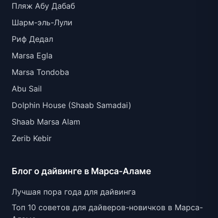
Пляж Абу Дабаб
Шарм-эль-Лули
Риф Дедал
Marsa Egla
Marsa Tondoba
Abu Sail
Dolphin House (Shaab Samadai)
Shaab Marsa Alam
Zerib Kebir
Блог о дайвинге в Марса-Аламе
Лучшая пора года для дайвинга
Топ 10 советов для дайверов-новичков в Марса-