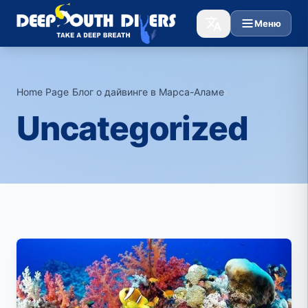
Меню
Home Page
›
Блог о дайвинге в Марса-Аламе
›
Uncategorized