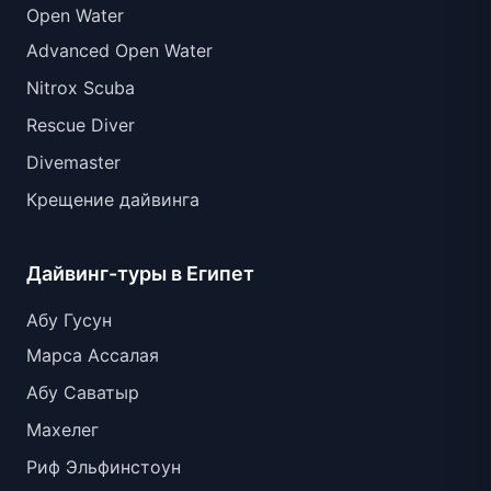
Open Water
Advanced Open Water
Nitrox Scuba
Rescue Diver
Divemaster
Крещение дайвинга
Дайвинг-туры в Египет
Абу Гусун
Марса Ассалая
Абу Саватыр
Махелег
Риф Эльфинстоун