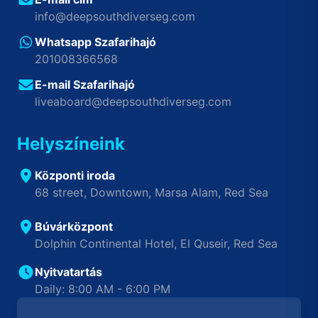
info@deepsouthdiverseg.com
Whatsapp Szafarihajó
201008366568
E-mail Szafarihajó
liveaboard@deepsouthdiverseg.com
Helyszíneink
Központi iroda
68 street, Downtown, Marsa Alam, Red Sea
Búvárközpont
Dolphin Continental Hotel, El Quseir, Red Sea
Nyitvatartás
Daily: 8:00 AM - 6:00 PM