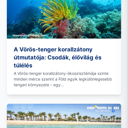
A Vörös-tenger korallzátony
útmutatója: Csodák, élővilág és
túlélés
A Vörös-tenger korallzátony-ökoszisztémája szinte
minden mérce szerint a Föld egyik legkülönlegesebb
tengeri környezete – egy...