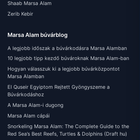
Shaab Marsa Alam
Zerib Kebir
Marsa Alam búvárblog
A legjobb időszak a búvárkodásra Marsa Alamban
10 legjobb tipp kezdő búvároknak Marsa Alam-ban
Hogyan válasszuk ki a legjobb búvárközpontot
Marsa Alamban
El Quseir Egyiptom Rejtett Gyöngyszeme a
Búvárkodáshoz
A Marsa Alam-i dugong
Marsa Alam cápái
Snorkeling Marsa Alam: The Complete Guide to the
Red Sea’s Best Reefs, Turtles & Dolphins (Draft hu)