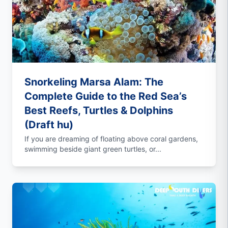
Snorkeling Marsa Alam: The
Complete Guide to the Red Sea’s
Best Reefs, Turtles & Dolphins
(Draft hu)
If you are dreaming of floating above coral gardens,
swimming beside giant green turtles, or...