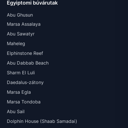
Egyiptomi búvárutak
Abu Ghusun
Marsa Assalaya
Abu Sawatyr
Maheleg
Elphinstone Reef
Abu Dabbab Beach
Sharm El Luli
Daedalus-zátony
Marsa Egla
Marsa Tondoba
Abu Sail
Dolphin House (Shaab Samadai)