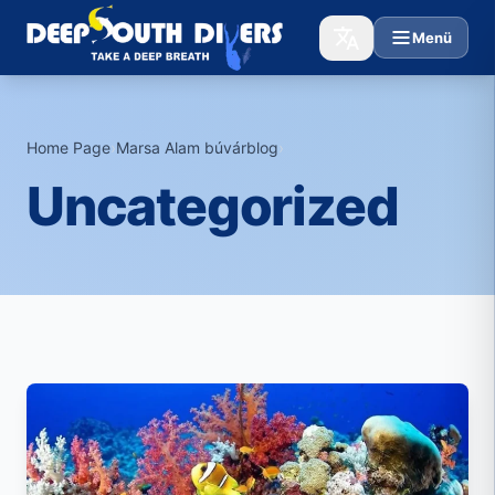
Menü
Home Page
›
Marsa Alam búvárblog
›
Uncategorized