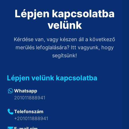
Lépjen kapcsolatba
velünk
Kérdése van, vagy készen áll a következő
merülés lefoglalására? Itt vagyunk, hogy
segítsünk!
Lépjen velünk kapcsolatba
Whatsapp
201011888941
Telefonszám
+201011888941
E-mail cím