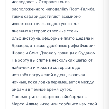
исследовать. Отправляясь из
расположенного неподалёку Порт-Галиба,
такие сафари достигают всемирно
известных точек, недоступных для
дневных катеров: отвесные стены
Эльфинстоуна, офшорные плато Дедала и
Бразерс, а также удалённые рифы Фьюри-
Шоалс и Сент-Джонс у границы с Суданом.
На борту вы спите в нескольких шагах от
дайв-дека и можете совершить до
четырёх погружений в день, включая
ночные, пока лодка перемещается между
рифами в тёмное время суток.
Просмотрите сафари на лайвбордах в
Марса-Аламе ниже или сообщите нам свой