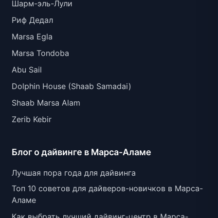
Шарм-эль-Лули
Риф Дедал
Marsa Egla
Marsa Tondoba
Abu Sail
Dolphin House (Shaab Samadai)
Shaab Marsa Alam
Zerib Kebir
Блог о дайвинге в Марса-Аламе
Лучшая пора года для дайвинга
Топ 10 советов для дайверов-новичков в Марса-
Аламе
Как выбрать лучший дайвинг-центр в Марса-