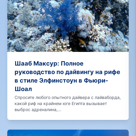
Шааб Максур: Полное
руководство по дайвингу на рифе
в стиле Элфинстоун в Фьюри-
Шоал
Спросите любого опытного дайвера с лайвaборда,
какой риф на крайнем юге Египта вызывает
выброс адреналина,...