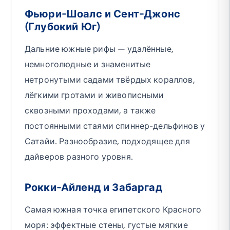
Фьюри-Шоалс и Сент-Джонс
(Глубокий Юг)
Дальние южные рифы — удалённые,
немноголюдные и знаменитые
нетронутыми садами твёрдых кораллов,
лёгкими гротами и живописными
сквозными проходами, а также
постоянными стаями спиннер-дельфинов у
Сатайи. Разнообразие, подходящее для
дайверов разного уровня.
Рокки-Айленд и Забаргад
Самая южная точка египетского Красного
моря: эффектные стены, густые мягкие