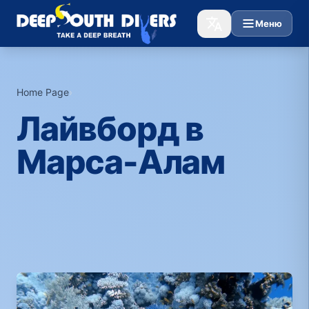
Меню
Home Page
›
Лайвборд в
Марса-Алам