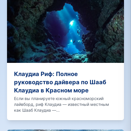
Клаудиа Риф: Полное
руководство дайвера по Шааб
Клаудиа в Красном море
Если вы планируете южный красноморский
лайвборд, риф Клаудиа — известный местным
как Шааб Клаудиа —...