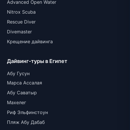
Advanced Open Water
Nitrox Scuba
Rescue Diver
Divemaster
Крещение дайвинга
Дайвинг-туры в Египет
Абу Гусун
Марса Ассалая
Абу Саватыр
Махелег
Риф Эльфинстоун
Пляж Абу Дабаб