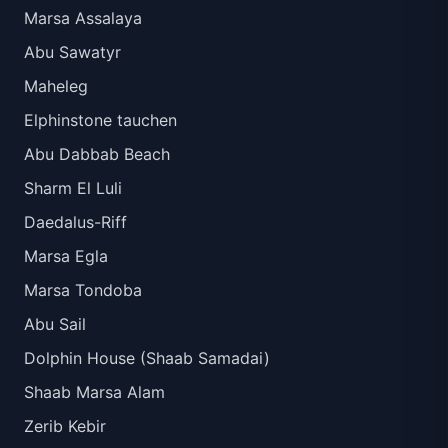
Marsa Assalaya
Abu Sawatyr
Maheleg
Elphinstone tauchen
Abu Dabbab Beach
Sharm El Luli
Daedalus-Riff
Marsa Egla
Marsa Tondoba
Abu Sail
Dolphin House (Shaab Samadai)
Shaab Marsa Alam
Zerib Kebir