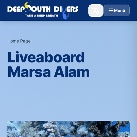
Menü
Home Page
›
Liveaboard
Marsa Alam