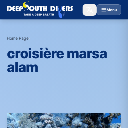
Menu
Home Page
›
croisière marsa
alam