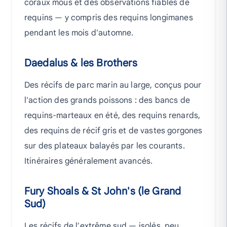
coraux mous et des observations fiables de
requins — y compris des requins longimanes
pendant les mois d'automne.
Daedalus & les Brothers
Des récifs de parc marin au large, conçus pour
l'action des grands poissons : des bancs de
requins-marteaux en été, des requins renards,
des requins de récif gris et de vastes gorgones
sur des plateaux balayés par les courants.
Itinéraires généralement avancés.
Fury Shoals & St John's (le Grand
Sud)
Les récifs de l'extrême sud — isolés, peu