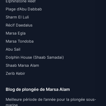
Elphinstone Reef
Plage d’Abu Dabbab
Sharm El Luli
Récif Daedalus
Marsa Egla
Marsa Tondoba
Abu Sail
Dolphin House (Shaab Samadai)
Shaab Marsa Alam
Zerib Kebir
Blog de plongée de Marsa Alam
Meilleure période de l’année pour la plongée sous-
marine