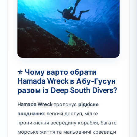
⭐ Чому варто обрати
Hamada Wreck в Абу-Гусун
разом із Deep South Divers?
Hamada Wreck
пропонує
рідкісне
поєднання
: легкий доступ, мілке
проникнення всередину корабля, багате
морське життя та мальовничі краєвиди