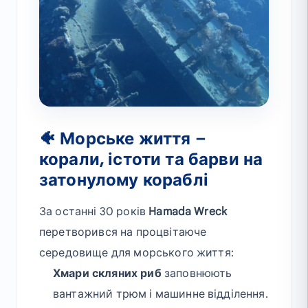
🐠 Морське життя –
корали, істоти та барви на
затонулому кораблі
За останні 30 років
Hamada Wreck
перетворився на процвітаюче
середовище для морського життя:
Хмари скляних риб
заповнюють
вантажний трюм і машинне відділення.