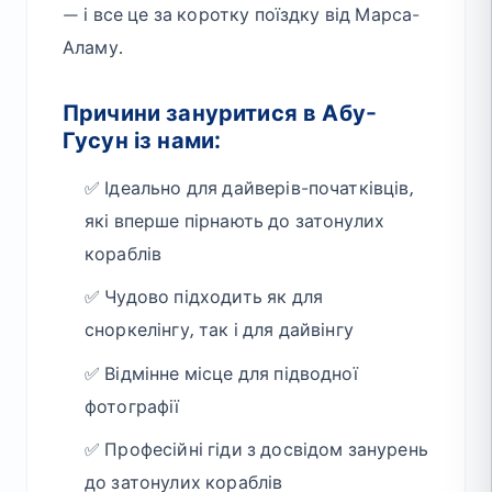
— і все це за коротку поїздку від Марса-
Аламу.
Причини зануритися в Абу-
Гусун із нами:
✅ Ідеально для дайверів-початківців,
які вперше пірнають до затонулих
кораблів
✅ Чудово підходить як для
сноркелінгу, так і для дайвінгу
✅ Відмінне місце для підводної
фотографії
✅ Професійні гіди з досвідом занурень
до затонулих кораблів