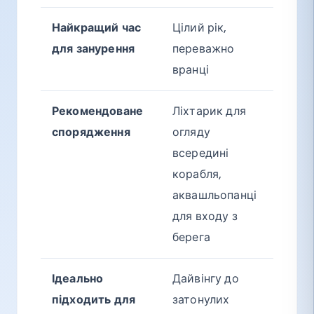
Найкращий час
Цілий рік,
для занурення
переважно
вранці
Рекомендоване
Ліхтарик для
спорядження
огляду
всередині
корабля,
аквашльопанці
для входу з
берега
Ідеально
Дайвінгу до
підходить для
затонулих