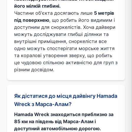
його мілкій глибині.
Частини об'єкта досягають лише
5 метрів
під поверхнею
, що робить його видимим і
доступним для сноркелістів. Хоча дайвери
можуть досліджувати глибші ділянки та
внутрішні приміщення, сноркелісти все
одно можуть спостерігати морське життя
та коралові утворення зверху, що робить
це чудовою спільною активністю для груп з
різним досвідом.
Як дістатися до місця дайвінгу Hamada
Wreck з Марса-Алам?
Hamada Wreck знаходиться приблизно за
85 км на південь від Марса-Алам і
доступний автомобільною дорогою.