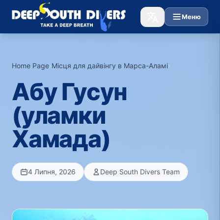
Меню
Home Page
›
Місця для дайвінгу в Марса-Аламі
›
Абу Гусун
(уламки
Хамада)
4 Липня, 2026
Deep South Divers Team