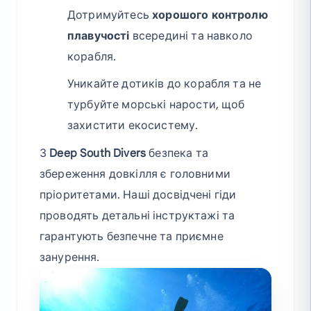
Дотримуйтесь
хорошого контролю
плавучості
всередині та навколо
корабля.
Уникайте дотиків до корабля та не
турбуйте морські нарости, щоб
захистити екосистему.
З
Deep South Divers
безпека та
збереження довкілля є головними
пріоритетами. Наші досвідчені гіди
проводять детальні інструктажі та
гарантують безпечне та приємне
занурення.