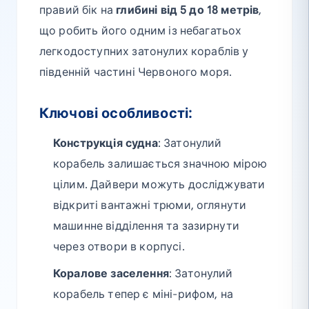
правий бік на
глибині від 5 до 18 метрів
,
що робить його одним із небагатьох
легкодоступних затонулих кораблів у
південній частині Червоного моря.
Ключові особливості:
Конструкція судна
: Затонулий
корабель залишається значною мірою
цілим. Дайвери можуть досліджувати
відкриті вантажні трюми, оглянути
машинне відділення та зазирнути
через отвори в корпусі.
Коралове заселення
: Затонулий
корабель тепер є міні-рифом, на