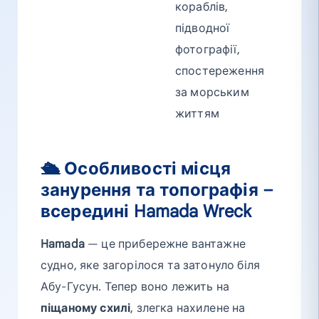
кораблів,
підводної
фотографії,
спостереження
за морським
життям
🛳 Особливості місця
занурення та топографія –
всередині Hamada Wreck
Hamada
— це прибережне вантажне
судно, яке загорілося та затонуло біля
Абу-Гусун. Тепер воно лежить на
піщаному схилі
, злегка нахилене на