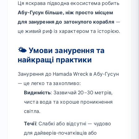
Ця яскрава підводна екосистема робить
Абу-Гусун більше, ніж просто місцем
для занурення до затонулого корабля
—
це живий риф із характером та історією.
🌤 Умови занурення та
найкращі практики
Занурення до Hamada Wreck в Абу-Гусун
— це легко та захопливо:
Видимість
: Зазвичай 20–30 метрів,
чиста вода та хороше проникнення
світла.
Течії
: Слабкі або відсутні — чудово
для дайверів-початківців або