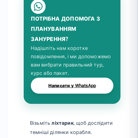
ПОТРІБНА ДОПОМОГА З
ПЛАНУВАННЯМ
ЗАНУРЕННЯ?
Надішліть нам коротке
повідомлення, і ми допоможемо
вам вибрати правильний тур,
курс або пакет.
Написати у WhatsApp
Візьміть
ліхтарик
, щоб дослідити
темніші ділянки корабля.