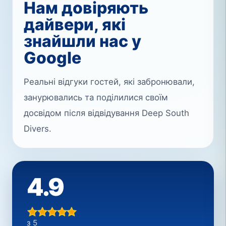
Нам довіряють
дайвери, які
знайшли нас у
Google
Реальні відгуки гостей, які забронювали,
занурювались та поділилися своїм
досвідом після відвідування Deep South
Divers.
4.9
з 5