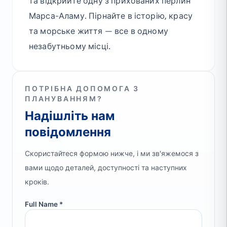
та відкрийте одну з прихованих перлин
Марса-Аламу. Пірнайте в історію, красу
та морське життя — все в одному
незабутньому місці.
ПОТРІБНА ДОПОМОГА З
ПЛАНУВАННЯМ?
Надішліть нам
повідомлення
Скористайтеся формою нижче, і ми зв'яжемося з
вами щодо деталей, доступності та наступних
кроків.
Full Name *