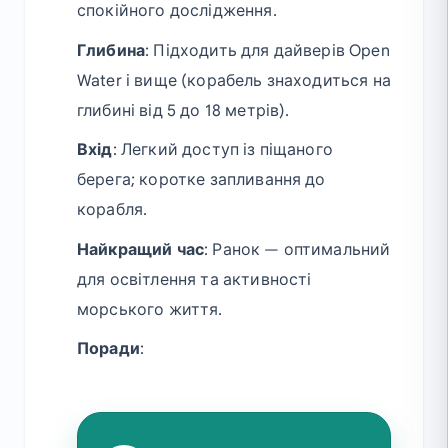
спокійного дослідження.
Глибина
: Підходить для дайверів Open
Water і вище (корабель знаходиться на
глибині від 5 до 18 метрів).
Вхід
: Легкий доступ із піщаного
берега; коротке запливання до
корабля.
Найкращий час
: Ранок — оптимальний
для освітлення та активності
морського життя.
Поради
: