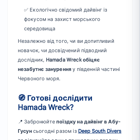
✅ Екологічно свідомий дайвінг із
фокусом на захист морського
середовища
Незалежно від того, чи ви допитливий
новачок, чи досвідчений підводний
дослідник,
Hamada Wreck обіцяє
незабутнє занурення
у південній частині
Червоного моря.
🧭 Готові дослідити
Hamada Wreck?
📍 Забронюйте
поїздку на дайвінг в Абу-
Гусун
сьогодні разом із
Deep South Divers