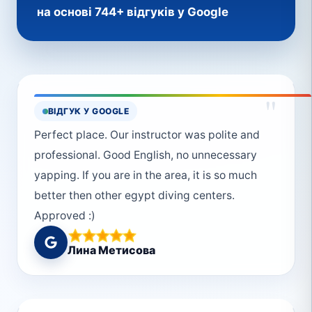
на основі 744+ відгуків у Google
"
ВІДГУК У GOOGLE
Perfect place. Our instructor was polite and
professional. Good English, no unnecessary
yapping. If you are in the area, it is so much
better then other egypt diving centers.
Approved :)
Лина Метисова