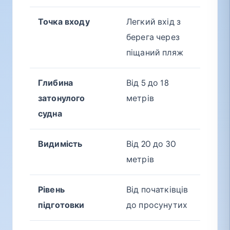
Точка входу
Легкий вхід з
берега через
піщаний пляж
Глибина
Від 5 до 18
затонулого
метрів
судна
Видимість
Від 20 до 30
метрів
Рівень
Від початківців
підготовки
до просунутих