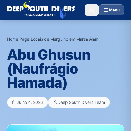
Menu
Home Page
›
Locais de Mergulho em Marsa Alam
›
Abu Ghusun
(Naufrágio
Hamada)
Julho 4, 2026
Deep South Divers Team