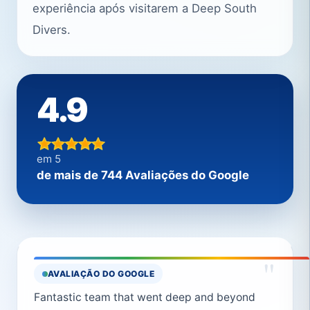
experiência após visitarem a Deep South
Divers.
4.9
em 5
de mais de 744 Avaliações do Google
"
AVALIAÇÃO DO GOOGLE
Fantastic team that went deep and beyond