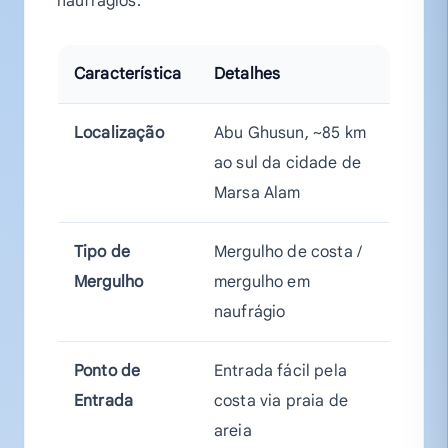
naufrágios.
Característica
Detalhes
Localização
Abu Ghusun, ~85 km
ao sul da cidade de
Marsa Alam
Tipo de
Mergulho de costa /
Mergulho
mergulho em
naufrágio
Ponto de
Entrada fácil pela
Entrada
costa via praia de
areia