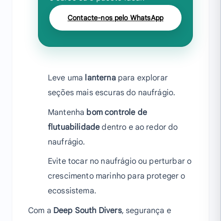
Contacte-nos pelo WhatsApp
Leve uma
lanterna
para explorar
seções mais escuras do naufrágio.
Mantenha
bom controle de
flutuabilidade
dentro e ao redor do
naufrágio.
Evite tocar no naufrágio ou perturbar o
crescimento marinho para proteger o
ecossistema.
Com a
Deep South Divers
, segurança e