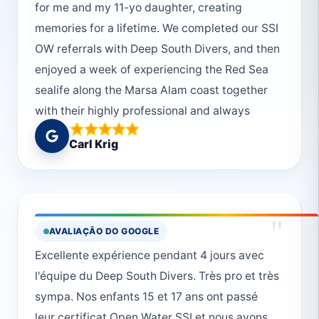
for me and my 11-yo daughter, creating
memories for a lifetime. We completed our SSI
OW referrals with Deep South Divers, and then
enjoyed a week of experiencing the Red Sea
sealife along the Marsa Alam coast together
with their highly professional and always
caring staff.
Carl Krig
"
AVALIAÇÃO DO GOOGLE
Excellente expérience pendant 4 jours avec
l'équipe du Deep South Divers. Très pro et très
sympa. Nos enfants 15 et 17 ans ont passé
leur certificat Open Water SSI et nous avons