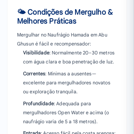
🌤 Condições de Mergulho &
Melhores Práticas
Mergulhar no Naufrágio Hamada em Abu
Ghusun é fácil e recompensador:
Visibilidade
: Normalmente 20–30 metros
com água clara e boa penetração de luz.
Correntes
: Mínimas a ausentes—
excelente para mergulhadores novatos
ou exploração tranquila.
Profundidade
: Adequada para
mergulhadores Open Water e acima (o
naufrágio varia de 5 a 18 metros).
Entrada
: Acesso fácil pela costa arenosa;