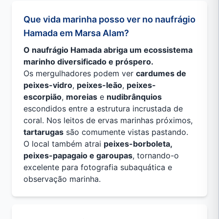
Que vida marinha posso ver no naufrágio
Hamada em Marsa Alam?
O naufrágio Hamada abriga um ecossistema
marinho diversificado e próspero.
Os mergulhadores podem ver
cardumes de
peixes-vidro
,
peixes-leão
,
peixes-
escorpião
,
moreias
e
nudibrânquios
escondidos entre a estrutura incrustada de
coral. Nos leitos de ervas marinhas próximos,
tartarugas
são comumente vistas pastando.
O local também atrai
peixes-borboleta,
peixes-papagaio e garoupas
, tornando-o
excelente para fotografia subaquática e
observação marinha.