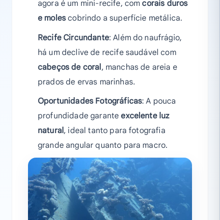
agora é um mini-recife, com
corais duros
e moles
cobrindo a superfície metálica.
Recife Circundante
: Além do naufrágio,
há um declive de recife saudável com
cabeços de coral
, manchas de areia e
prados de ervas marinhas.
Oportunidades Fotográficas
: A pouca
profundidade garante
excelente luz
natural
, ideal tanto para fotografia
grande angular quanto para macro.