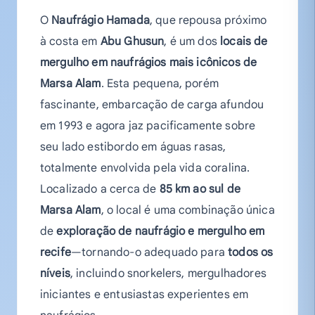
O
Naufrágio Hamada
, que repousa próximo
à costa em
Abu Ghusun
, é um dos
locais de
mergulho em naufrágios mais icônicos de
Marsa Alam
. Esta pequena, porém
fascinante, embarcação de carga afundou
em 1993 e agora jaz pacificamente sobre
seu lado estibordo em águas rasas,
totalmente envolvida pela vida coralina.
Localizado a cerca de
85 km ao sul de
Marsa Alam
, o local é uma combinação única
de
exploração de naufrágio e mergulho em
recife
—tornando-o adequado para
todos os
níveis
, incluindo snorkelers, mergulhadores
iniciantes e entusiastas experientes em