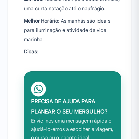
uma curta natação até o naufrágio.
Melhor Horário
: As manhãs são ideais
para iluminação e atividade da vida
marinha.
Dicas
:
PRECISA DE AJUDA PARA
PLANEAR O SEU MERGULHO?
Envie-nos uma mensagem rápida e
ajudá-lo-emos a escolher a viagem,
o curso ou o pacote ideal.