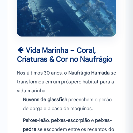
🐠 Vida Marinha – Coral,
Criaturas & Cor no Naufrágio
Nos últimos 30 anos, o
Naufrágio Hamada
se
transformou em um próspero habitat para a
vida marinha:
Nuvens de glassfish
preenchem o porão
de carga e a casa de máquinas.
Peixes-leão
,
peixes-escorpião
e
peixes-
pedra
se escondem entre os recantos do