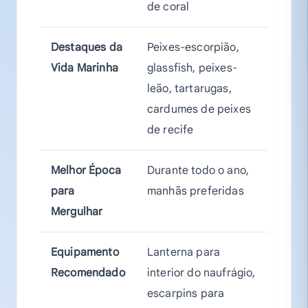
de coral
Destaques da
Peixes-escorpião,
Vida Marinha
glassfish, peixes-
leão, tartarugas,
cardumes de peixes
de recife
Melhor Época
Durante todo o ano,
para
manhãs preferidas
Mergulhar
Equipamento
Lanterna para
Recomendado
interior do naufrágio,
escarpins para