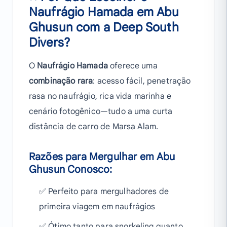
Naufrágio Hamada em Abu
Ghusun com a Deep South
Divers?
O
Naufrágio Hamada
oferece uma
combinação rara
: acesso fácil, penetração
rasa no naufrágio, rica vida marinha e
cenário fotogênico—tudo a uma curta
distância de carro de Marsa Alam.
Razões para Mergulhar em Abu
Ghusun Conosco:
✅ Perfeito para mergulhadores de
primeira viagem em naufrágios
✅ Ótimo tanto para snorkeling quanto