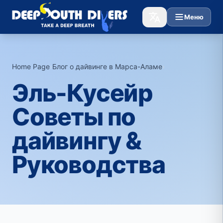
Меню
Home Page
›
Блог о дайвинге в Марса-Аламе
›
Эль-Кусейр
Советы по
дайвингу &
Руководства