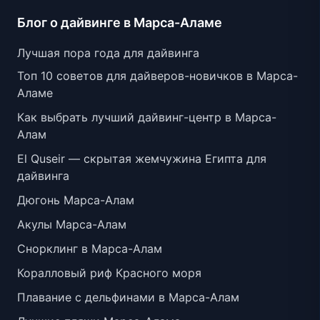
Блог о дайвинге в Марса-Аламе
Лучшая пора года для дайвинга
Топ 10 советов для дайверов-новичков в Марса-
Аламе
Как выбрать лучший дайвинг-центр в Марса-
Алам
El Quseir — скрытая жемчужина Египта для
дайвинга
Дюгонь Марса-Алам
Акулы Марса-Алам
Снорклинг в Марса-Алам
Коралловый риф Красного моря
Плавание с дельфинами в Марса-Алам