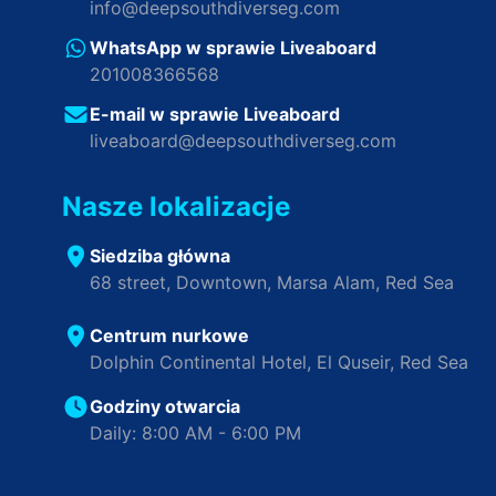
info@deepsouthdiverseg.com
WhatsApp w sprawie Liveaboard
201008366568
E-mail w sprawie Liveaboard
liveaboard@deepsouthdiverseg.com
Nasze lokalizacje
Siedziba główna
68 street, Downtown, Marsa Alam, Red Sea
Centrum nurkowe
Dolphin Continental Hotel, El Quseir, Red Sea
Godziny otwarcia
Daily: 8:00 AM - 6:00 PM