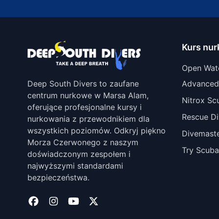
Kurs nu
Open Wat
Deep South Divers to zaufane
Advanced
centrum nurkowe w Marsa Alam,
Nitrox Sc
oferujące profesjonalne kursy i
Rescue Di
nurkowania z przewodnikiem dla
wszystkich poziomów. Odkryj piękno
Divemast
Morza Czerwonego z naszym
Try Scuba
doświadczonym zespołem i
najwyższymi standardami
bezpieczeństwa.