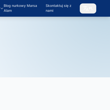
Blog nurkowy Marsa
Skontaktuj się z
PL
Alam
nami