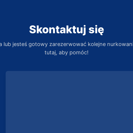
Skontaktuj się
a lub jesteś gotowy zarezerwować kolejne nurkowan
tutaj, aby pomóc!