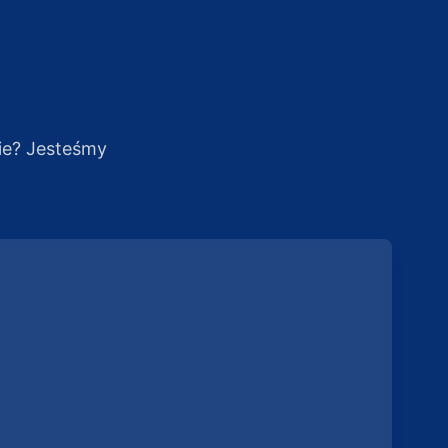
ie? Jesteśmy