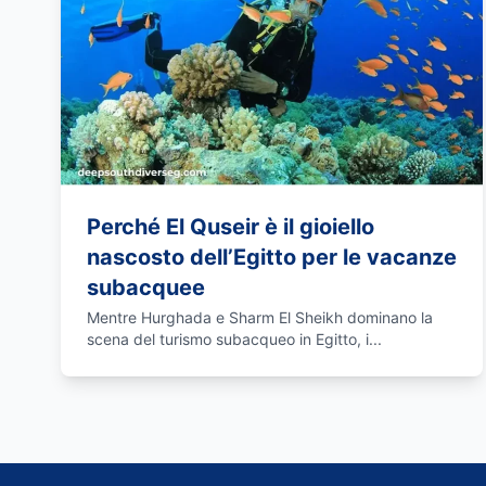
Perché El Quseir è il gioiello
nascosto dell’Egitto per le vacanze
subacquee
Mentre Hurghada e Sharm El Sheikh dominano la
scena del turismo subacqueo in Egitto, i...