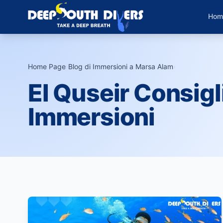
Hom
Home Page
›
Blog di Immersioni a Marsa Alam
›
El Quseir Consigl
Immersioni