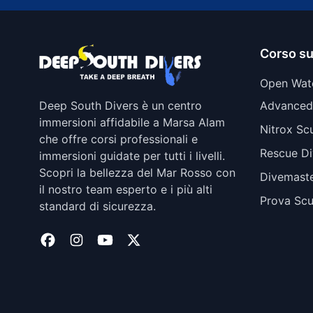
Corso s
Open Wat
Deep South Divers è un centro
Advanced
immersioni affidabile a Marsa Alam
Nitrox Sc
che offre corsi professionali e
Rescue Di
immersioni guidate per tutti i livelli.
Scopri la bellezza del Mar Rosso con
Divemast
il nostro team esperto e i più alti
Prova Sc
standard di sicurezza.