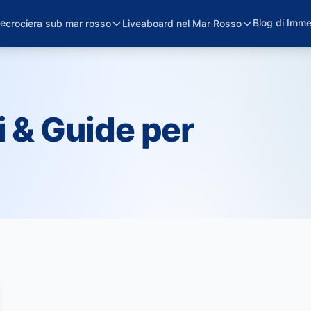
e
Blog di Imme
crociera sub mar rosso
Liveaboard nel Mar Rosso
i & Guide per