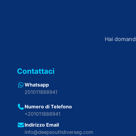
Hai domande
Contattaci
Whatsapp
201011888941
Numero di Telefono
+201011888941
Indirizzo Email
info@deepsouthdiverseg.com