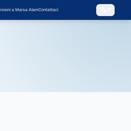
rsioni a Marsa Alam
Contattaci
IT