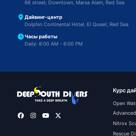
68 street, Downtown, Marsa Alam, Red Sea
Дайвинг-центр
Dolphin Continental Hotel, El Quseir, Red Sea
Часы работы
Daily: 8:00 AM - 6:00 PM
Курс да
Open Wat
Advanced
Nitrox Sc
Rescue Di