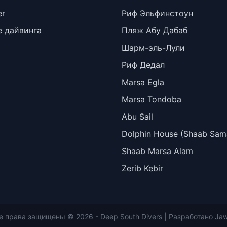
er
Риф Эльфинстоун
 дайвинга
Пляж Абу Дабаб
Шарм-эль-Лули
Риф Дедал
Marsa Egla
Marsa Tondoba
Abu Sail
Dolphin House (Shaab Sam
Shaab Marsa Alam
Zerib Kebir
е права защищены © 2026 -
Deep South Divers
| Разработано
Ja