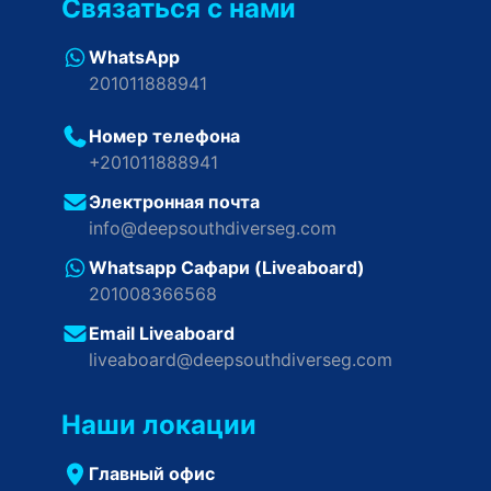
Связаться с нами
WhatsApp
201011888941
Номер телефона
+201011888941
Электронная почта
info@deepsouthdiverseg.com
Whatsapp Сафари (Liveaboard)
201008366568
Email Liveaboard
liveaboard@deepsouthdiverseg.com
Наши локации
Главный офис