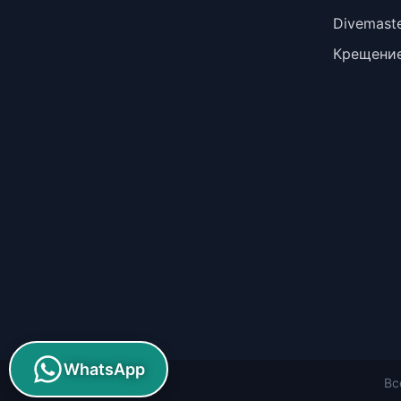
Divemast
Крещение
WhatsApp
Вс