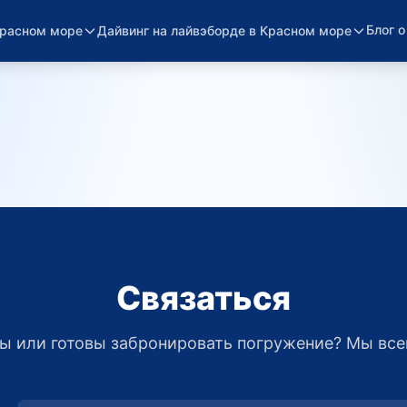
Блог 
Красном море
Дайвинг на лайвэборде в Красном море
Связаться
ы или готовы забронировать погружение? Мы всег