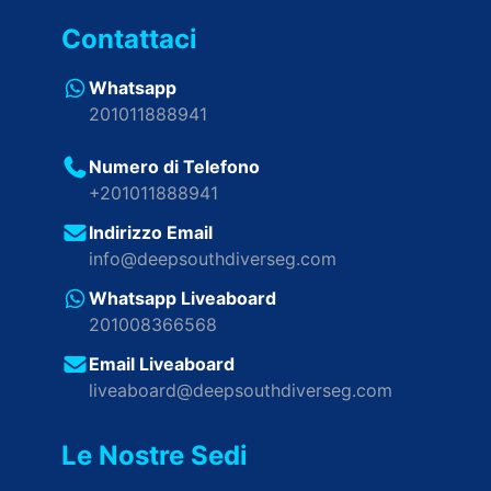
Contattaci
Whatsapp
201011888941
Numero di Telefono
+201011888941
Indirizzo Email
info@deepsouthdiverseg.com
Whatsapp Liveaboard
201008366568
Email Liveaboard
liveaboard@deepsouthdiverseg.com
Le Nostre Sedi