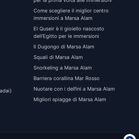
per la prima volta alle immersioni
Come scegliere il miglior centro
immersioni a Marsa Alam
El Quseir è il gioiello nascosto
dell’Egitto per le immersioni
Il Dugongo di Marsa Alam
Squali di Marsa Alam
Snorkeling a Marsa Alam
Barriera corallina Mar Rosso
Nuotare con i delfini a Marsa Alam
adai)
Migliori spiagge di Marsa Alam