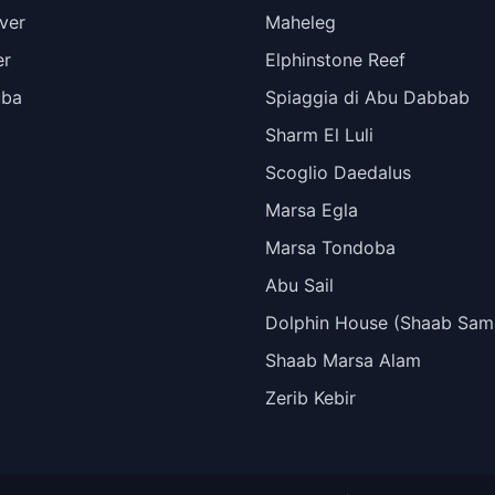
ver
Maheleg
er
Elphinstone Reef
uba
Spiaggia di Abu Dabbab
Sharm El Luli
Scoglio Daedalus
Marsa Egla
Marsa Tondoba
Abu Sail
Dolphin House (Shaab Sam
Shaab Marsa Alam
Zerib Kebir