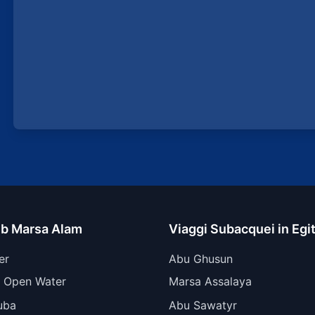
ub Marsa Alam
Viaggi Subacquei in Egi
er
Abu Ghusun
 Open Water
Marsa Assalaya
uba
Abu Sawatyr