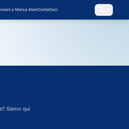
rsioni a Marsa Alam
Contattaci
IT
e? Siamo qui