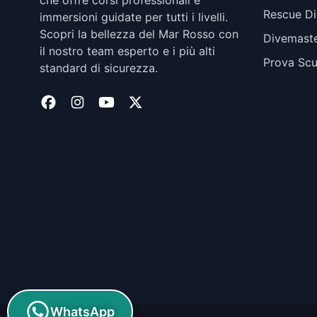
che offre corsi professionali e
Rescue Di
immersioni guidate per tutti i livelli.
Scopri la bellezza del Mar Rosso con
Divemast
il nostro team esperto e i più alti
Prova Sc
standard di sicurezza.
WhatsApp