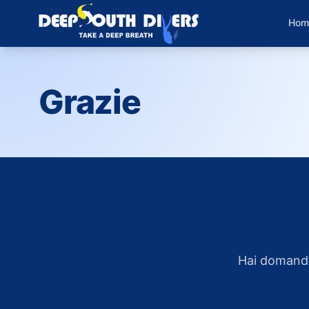
Hom
Grazie
Hai domande