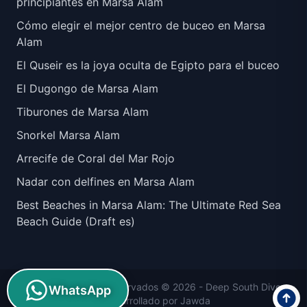
principiantes en Marsa Alam
Cómo elegir el mejor centro de buceo en Marsa
Alam
El Quseir es la joya oculta de Egipto para el buceo
El Dugongo de Marsa Alam
Tiburones de Marsa Alam
Snorkel Marsa Alam
Arrecife de Coral del Mar Rojo
Nadar con delfines en Marsa Alam
Best Beaches in Marsa Alam: The Ultimate Red Sea
Beach Guide (Draft es)
Todos los derechos reservados © 2026 -
Deep South Divers
WhatsApp
| Desarrollado por
Jawda