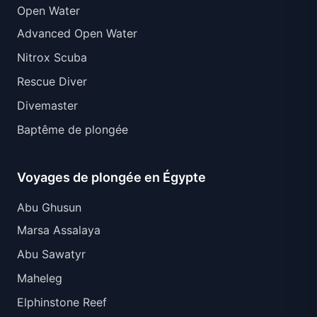
Open Water
Advanced Open Water
Nitrox Scuba
Rescue Diver
Divemaster
Baptême de plongée
Voyages de plongée en Égypte
Abu Ghusun
Marsa Assalaya
Abu Sawatyr
Maheleg
Elphinstone Reef