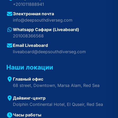
+201011888941
Электронная почта
info@deepsouthdiverseg.com
Whatsapp Сафари (Liveaboard)
201008366568
Email Liveaboard
liveaboard@deepsouthdiverseg.com
Наши локации
Главный офис
68 street, Downtown, Marsa Alam, Red Sea
Дайвинг-центр
Dolphin Continental Hotel, El Quseir, Red Sea
Часы работы