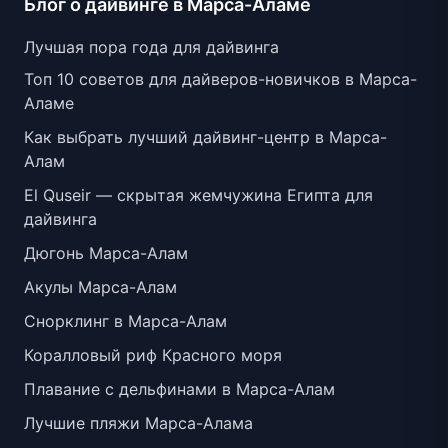
Блог о дайвинге в Марса-Аламе
Лучшая пора года для дайвинга
Топ 10 советов для дайверов-новичков в Марса-
Аламе
Как выбрать лучший дайвинг-центр в Марса-
Алам
El Quseir — скрытая жемчужина Египта для
дайвинга
Дюгонь Марса-Алам
Акулы Марса-Алам
Снорклинг в Марса-Алам
Коралловый риф Красного моря
Плавание с дельфинами в Марса-Алам
Лучшие пляжи Марса-Алама