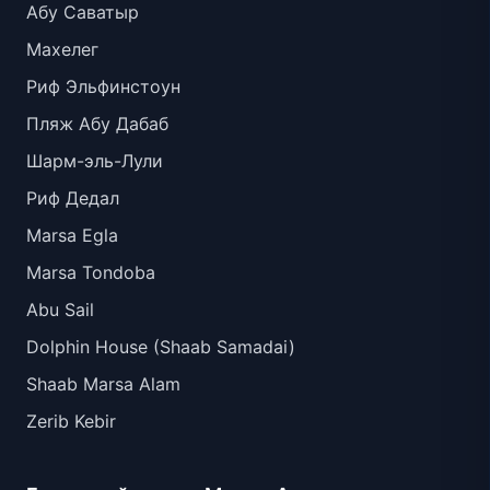
Абу Саватыр
Махелег
Риф Эльфинстоун
Пляж Абу Дабаб
Шарм-эль-Лули
Риф Дедал
Marsa Egla
Marsa Tondoba
Abu Sail
Dolphin House (Shaab Samadai)
Shaab Marsa Alam
Zerib Kebir