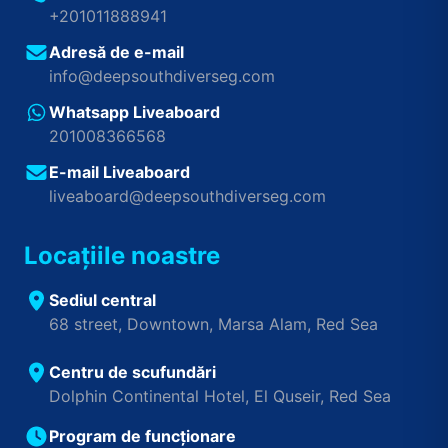
+201011888941
Adresă de e-mail
info@deepsouthdiverseg.com
Whatsapp Liveaboard
201008366568
E-mail Liveaboard
liveaboard@deepsouthdiverseg.com
Locațiile noastre
Sediul central
68 street, Downtown, Marsa Alam, Red Sea
Centru de scufundări
Dolphin Continental Hotel, El Quseir, Red Sea
Program de funcționare