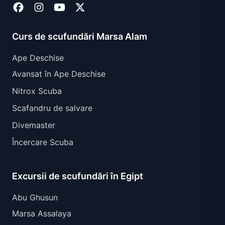
Curs de scufundări Marsa Alam
Ape Deschise
Avansat în Ape Deschise
Nitrox Scuba
Scafandru de salvare
Divemaster
Încercare Scuba
Excursii de scufundări în Egipt
Abu Ghusun
Marsa Assalaya