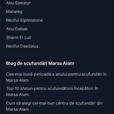
Abu Sawatyr
Maheleg
Reciful Elphinstone
Abu Dabab
Sharm El Luli
Reciful Daedalus
Blog de scufundări Marsa Alam
Cea mai bună perioadă a anului pentru scufundări în
Marsa Alam
Top 10 sfaturi pentru scufundătorii începători în
Marsa Alam
Cum să alegi cel mai bun centru de scufundări din
Marsa Alam