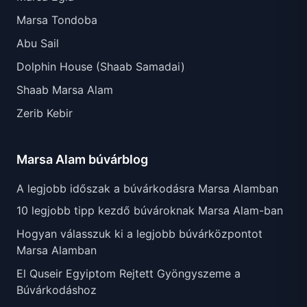
Marsa Tondoba
Abu Sail
Dolphin House (Shaab Samadai)
Shaab Marsa Alam
Zerib Kebir
Marsa Alam búvárblog
A legjobb időszak a búvárkodásra Marsa Alamban
10 legjobb tipp kezdő búvároknak Marsa Alam-ban
Hogyan válasszuk ki a legjobb búvárközpontot
Marsa Alamban
El Quseir Egyiptom Rejtett Gyöngyszeme a
Búvárkodáshoz