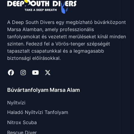
A Deep South Divers egy megbízható búvárközpont
Marsa Alamban, amely professzionális
tanfolyamokat és vezetett merüléseket kínál minden
szinten. Fedezd fel a Vörös-tenger szépségét
tapasztalt csapatunkkal és a legmagasabb
biztonsági előírásokkal.
Búvártanfolyam Marsa Alam
Nyíltvízi
Haladó Nyíltvízi Tanfolyam
Nitrox Scuba
Rescue Diver