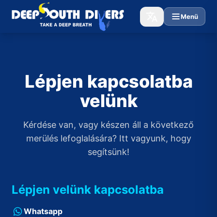
Menü
Lépjen kapcsolatba
velünk
Kérdése van, vagy készen áll a következő
merülés lefoglalására? Itt vagyunk, hogy
segítsünk!
Lépjen velünk kapcsolatba
Whatsapp