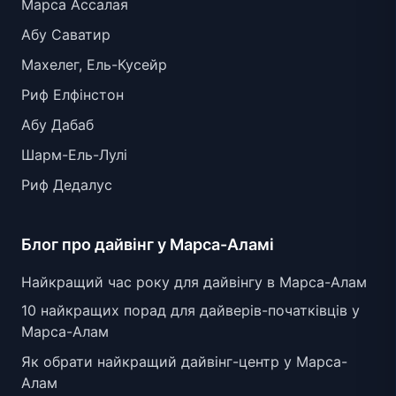
Марса Ассалая
Абу Саватир
Махелег, Ель-Кусейр
Риф Елфінстон
Абу Дабаб
Шарм-Ель-Лулі
Риф Дедалус
Блог про дайвінг у Марса-Аламі
Найкращий час року для дайвінгу в Марса-Алам
10 найкращих порад для дайверів-початківців у
Марса-Алам
Як обрати найкращий дайвінг-центр у Марса-
Алам