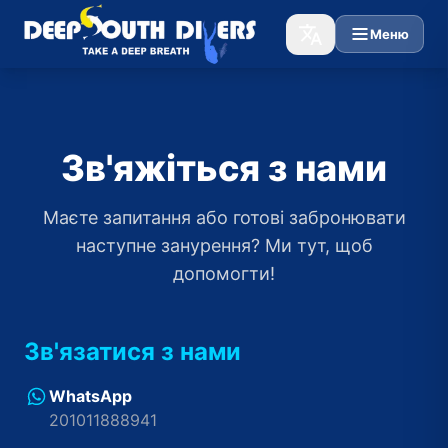
Меню
Зв'яжіться з нами
Маєте запитання або готові забронювати
наступне занурення? Ми тут, щоб
допомогти!
Зв'язатися з нами
WhatsApp
201011888941