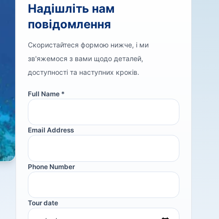
Надішліть нам
повідомлення
Скористайтеся формою нижче, і ми
зв'яжемося з вами щодо деталей,
доступності та наступних кроків.
Full Name *
Email Address
Phone Number
Tour date