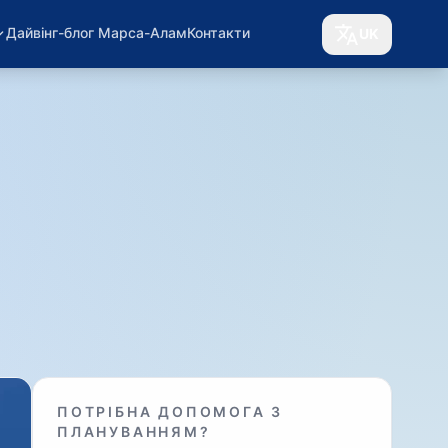
Дайвінг-блог Марса-Алам
Контакти
UK
ПОТРІБНА ДОПОМОГА З
ПЛАНУВАННЯМ?