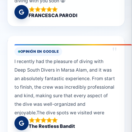
diving with you soon 🤩
FRANCESCA PARODI
"
OPINIÓN EN GOOGLE
I recently had the pleasure of diving with
Deep South Divers in Marsa Alam, and it was
an absolutely fantastic experience. From start
to finish, the crew was incredibly professional
and kind, making sure that every aspect of
the dive was well-organized and
enjoyable.The dive spots we visited were
nothing short of amazing. The underwater
The Restless Bandit
scenery was breathtaking, and we were