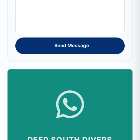
Send Message
DEEP SOUTH DIVERS