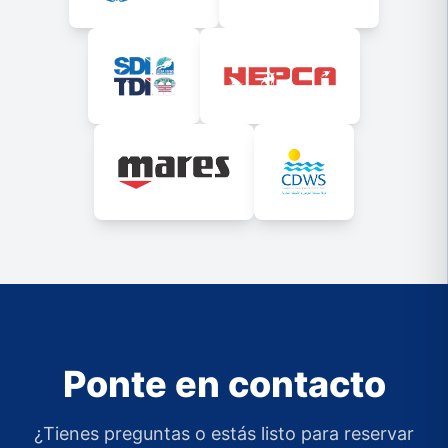
Ponte en contacto
¿Tienes preguntas o estás listo para reservar