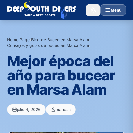
Menú
Home Page
›
Blog de Buceo en Marsa Alam
›
Consejos y guías de buceo en Marsa Alam
›
Mejor época del
año para bucear
en Marsa Alam
julio 4, 2026
manosh