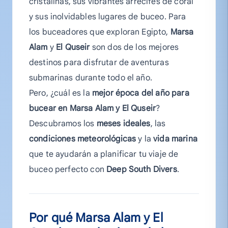
cristalinas, sus vibrantes arrecifes de coral
y sus inolvidables lugares de buceo. Para
los buceadores que exploran Egipto,
Marsa
Alam
y
El Quseir
son dos de los mejores
destinos para disfrutar de aventuras
submarinas durante todo el año.
Pero, ¿cuál es la
mejor época del año para
bucear en Marsa Alam y El Quseir
?
Descubramos los
meses ideales
, las
condiciones meteorológicas
y la
vida marina
que te ayudarán a planificar tu viaje de
buceo perfecto con
Deep South Divers
.
Por qué Marsa Alam y El