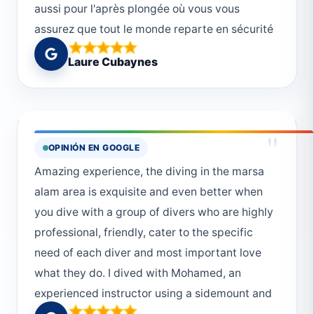
aussi pour l'après plongée où vous vous
assurez que tout le monde reparte en sécurité
🙏🏼
Laure Cubaynes
"
OPINIÓN EN GOOGLE
Amazing experience, the diving in the marsa
alam area is exquisite and even better when
you dive with a group of divers who are highly
professional, friendly, cater to the specific
need of each diver and most important love
what they do. I dived with Mohamed, an
experienced instructor using a sidemount and
an old Hassan (not that old, but he is the old