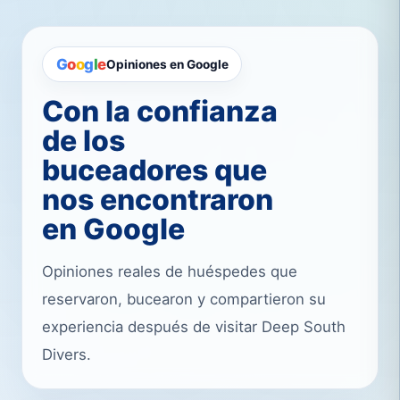
G
o
o
g
l
e
Opiniones en Google
Con la confianza
de los
buceadores que
nos encontraron
en Google
Opiniones reales de huéspedes que
reservaron, bucearon y compartieron su
experiencia después de visitar Deep South
Divers.