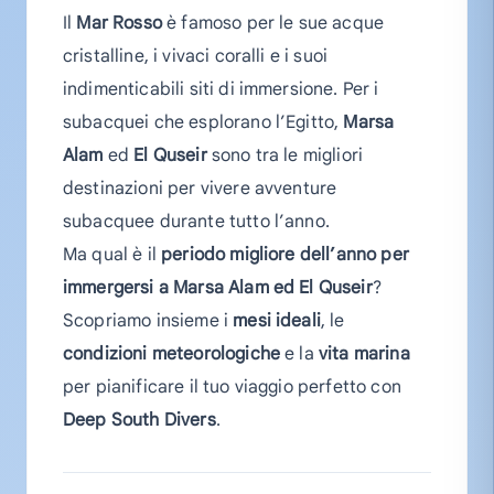
Il
Mar Rosso
è famoso per le sue acque
cristalline, i vivaci coralli e i suoi
indimenticabili siti di immersione. Per i
subacquei che esplorano l’Egitto,
Marsa
Alam
ed
El Quseir
sono tra le migliori
destinazioni per vivere avventure
subacquee durante tutto l’anno.
Ma qual è il
periodo migliore dell’anno per
immergersi a Marsa Alam ed El Quseir
?
Scopriamo insieme i
mesi ideali
, le
condizioni meteorologiche
e la
vita marina
per pianificare il tuo viaggio perfetto con
Deep South Divers
.