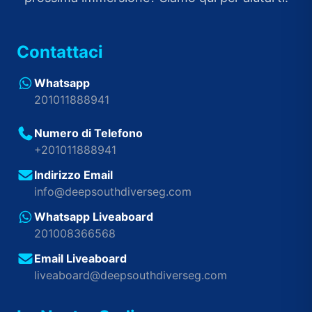
Contattaci
Whatsapp
201011888941
Numero di Telefono
+201011888941
Indirizzo Email
info@deepsouthdiverseg.com
Whatsapp Liveaboard
201008366568
Email Liveaboard
liveaboard@deepsouthdiverseg.com