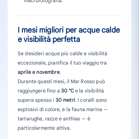
macrofotografia.
I mesi migliori per acque calde
e visibilità perfetta
Se desideri acque più calde e visibilità
eccezionale, pianifica il tuo viaggio tra
aprile e novembre
.
Durante questi mesi, il Mar Rosso può
raggiungere fino a
30 °C
e la visibilità
supera spesso i
30 metri
. I coralli sono
esplosivi di colore, e la fauna marina —
tartarughe, razze e anthias — è
particolarmente attiva.