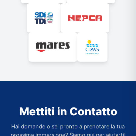
Mettiti in Contatto
Hai domande o sei pronto a prenotare la tua
prossima immersione? Siamo qui per aiutarti!