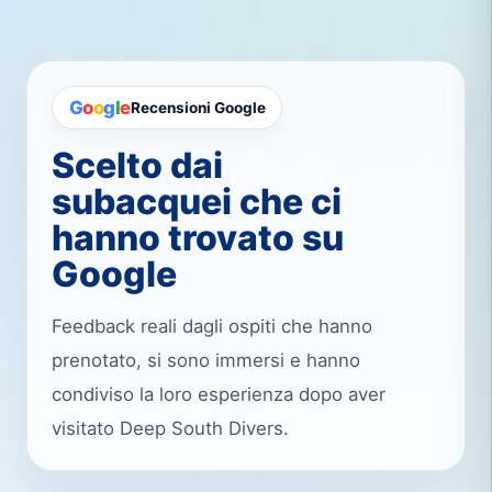
G
o
o
g
l
e
Recensioni Google
Scelto dai
subacquei che ci
hanno trovato su
Google
Feedback reali dagli ospiti che hanno
prenotato, si sono immersi e hanno
condiviso la loro esperienza dopo aver
visitato Deep South Divers.