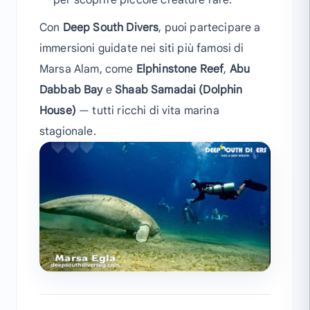
per scoprire piccole creature rare.
Con
Deep South Divers
, puoi partecipare a
immersioni guidate nei siti più famosi di
Marsa Alam, come
Elphinstone Reef
,
Abu
Dabbab Bay
e
Shaab Samadai (Dolphin
House)
— tutti ricchi di vita marina
stagionale.