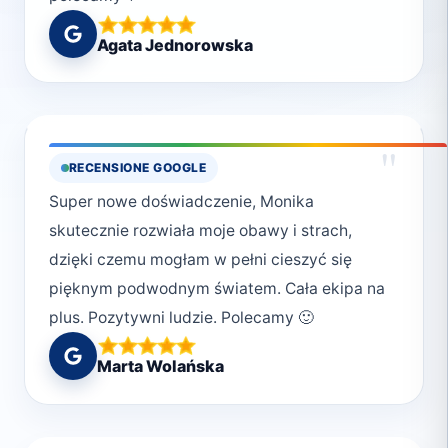
Agata Jednorowska
"
RECENSIONE GOOGLE
Super nowe doświadczenie, Monika
skutecznie rozwiała moje obawy i strach,
dzięki czemu mogłam w pełni cieszyć się
pięknym podwodnym światem. Cała ekipa na
plus. Pozytywni ludzie. Polecamy 🙂
Marta Wolańska