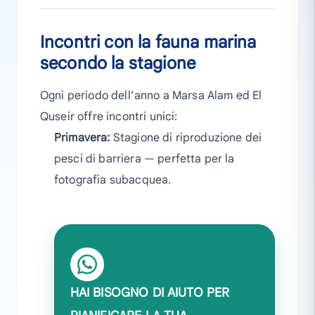
Incontri con la fauna marina
secondo la stagione
Ogni periodo dell’anno a Marsa Alam ed El
Quseir offre incontri unici:
Primavera:
Stagione di riproduzione dei
pesci di barriera — perfetta per la
fotografia subacquea.
HAI BISOGNO DI AIUTO PER