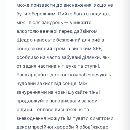
може призвести до виснаження, якщо не
бути обережним. Пийте багато води до,
між і після занурень — уникайте
алкоголю ввечері перед дайвінгом.
Щедро наносьте безпечний для рифів
сонцезахисний крем із високим SPF,
особливо на часто забувані ділянки, як-
от задня частина ніг, вуха та ступні.
Рашгард або гідрокостюм забезпечують
чудовий захист від сонця. Між
зануреннями на човні шукайте тінь і
продовжуйте поповнювати запаси
рідини. Теплове виснаження та
зневоднення можуть імітувати симптоми
декомпресійної хвороби й обов’язково