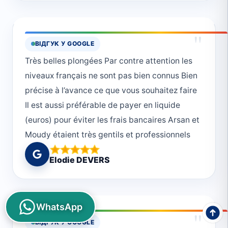
"
ВІДГУК У GOOGLE
Très belles plongées Par contre attention les
niveaux français ne sont pas bien connus Bien
précise à l’avance ce que vous souhaitez faire
Il est aussi préférable de payer en liquide
(euros) pour éviter les frais bancaires Arsan et
Moudy étaient très gentils et professionnels
Elodie DEVERS
WhatsApp
"
ВІДГУК У GOOGLE