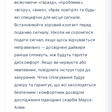
включаючи «гаразд», «проблема»,
«вгору», «вниз», «брак повітря» та будь-
які специфічні для місця сигнали.
Встановлюйте зоровий контакт перед
подачею сигналу. Ніколи не соромтеся
подати сигнал, якщо щось відчувається
неправильно — досвідчені дайвери
раніше спливуть, ніж будуть терпіти
дискомфорт. Якщо ви нервуєте або
невпевнені, повідомте інструктора до
занурення. Чітке спілкування будує
довіру та гарантує, що всі насолодяться
безпечним і комфортним досвідом
дослідження підводних скарбів Марса-
Алам.