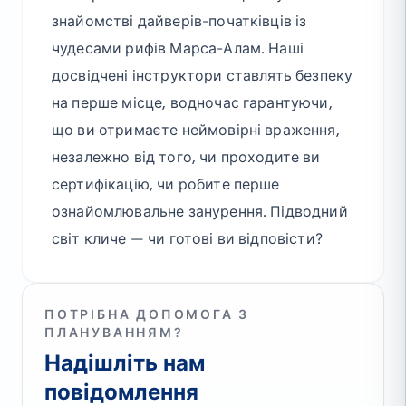
знайомстві дайверів-початківців із
чудесами рифів Марса-Алам. Наші
досвідчені інструктори ставлять безпеку
на перше місце, водночас гарантуючи,
що ви отримаєте неймовірні враження,
незалежно від того, чи проходите ви
сертифікацію, чи робите перше
ознайомлювальне занурення. Підводний
світ кличе — чи готові ви відповісти?
ПОТРІБНА ДОПОМОГА З
ПЛАНУВАННЯМ?
Надішліть нам
повідомлення