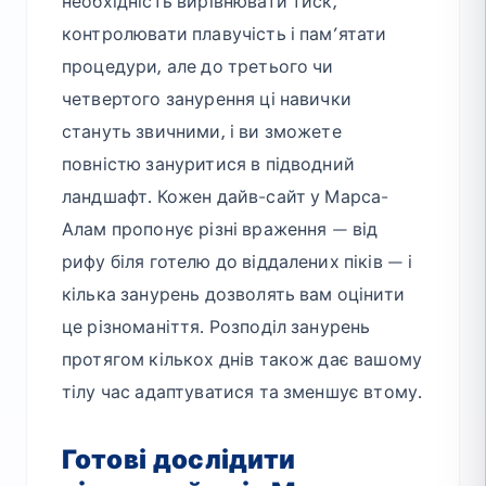
необхідність вирівнювати тиск,
контролювати плавучість і пам’ятати
процедури, але до третього чи
четвертого занурення ці навички
стануть звичними, і ви зможете
повністю зануритися в підводний
ландшафт. Кожен дайв-сайт у Марса-
Алам пропонує різні враження — від
рифу біля готелю до віддалених піків — і
кілька занурень дозволять вам оцінити
це різноманіття. Розподіл занурень
протягом кількох днів також дає вашому
тілу час адаптуватися та зменшує втому.
Готові дослідити