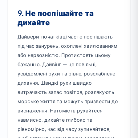
9. Не поспішайте та
дихайте
Дайвери-початківці часто поспішають
під час занурень, охоплені хвилюванням
або нервозністю. Протистоять цьому
бажанню. Дайвінг — це повільні,
усвідомлені рухи та рівне, розслаблене
дихання. Швидкі рухи швидко
витрачають запас повітря, розлякують
морське життя та можуть призвести до
виснаження. Натомість рухайтеся
навмисно, дихайте глибоко та
рівномірно, час від часу зупиняйтеся,