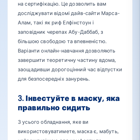
на сертифікацію. Це дозволить вам
досліджувати відомі дайв-сайти Марса-
Алам, такі як риф Елфінстоун і
заповідник черепах Абу-Даббаб, з
більшою свободою та впевненістю.
Варіанти онлайн-навчання дозволяють
завершити теоретичну частину вдома,
заощадивши дорогоцінний час відпустки
для безпосередніх занурень.
3. Інвестуйте в маску, яка
правильно сидить
З усього обладнання, яке ви
використовуватимете, маска є, мабуть,