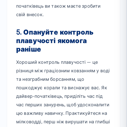
початківець ви також маєте зробити
свій внесок.
5. Опануйте контроль
плавучості якомога
раніше
Хороший контроль плавучості — це
різниця між граціозним ковзанням у воді
та незграбним борсанням, що
пошкоджує корали та виснажує вас. Як
дайвер-початківець, приділіть час під
час перших занурень, щоб удосконалити
цю важливу навичку. Практикуйтеся на
мілководді, перш ніж вирушати на глибші