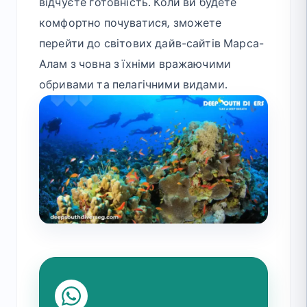
відчуєте готовність. Коли ви будете
комфортно почуватися, зможете
перейти до світових дайв-сайтів Марса-
Алам з човна з їхніми вражаючими
обривами та пелагічними видами.