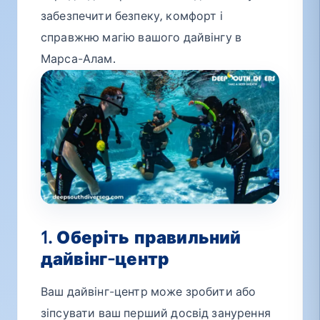
забезпечити безпеку, комфорт і
справжню магію вашого дайвінгу в
Марса-Алам.
1. Оберіть правильний
дайвінг-центр
Ваш дайвінг-центр може зробити або
зіпсувати ваш перший досвід занурення