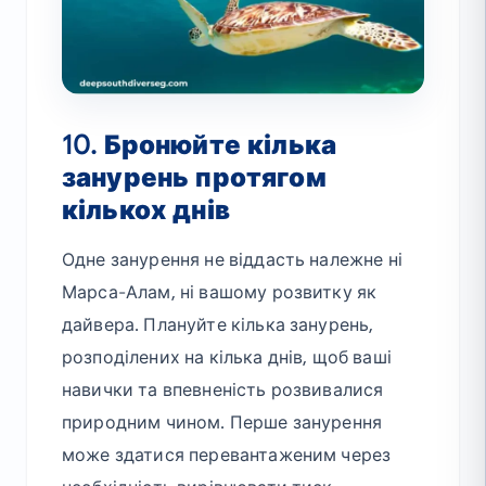
10. Бронюйте кілька
занурень протягом
кількох днів
Одне занурення не віддасть належне ні
Марса-Алам, ні вашому розвитку як
дайвера. Плануйте кілька занурень,
розподілених на кілька днів, щоб ваші
навички та впевненість розвивалися
природним чином. Перше занурення
може здатися перевантаженим через