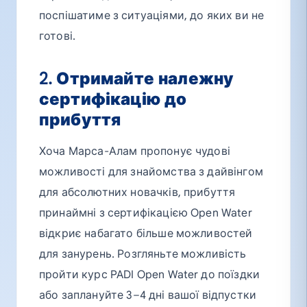
поспішатиме з ситуаціями, до яких ви не
готові.
2. Отримайте належну
сертифікацію до
прибуття
Хоча Марса-Алам пропонує чудові
можливості для знайомства з дайвінгом
для абсолютних новачків, прибуття
принаймні з сертифікацією Open Water
відкриє набагато більше можливостей
для занурень. Розгляньте можливість
пройти курс PADI Open Water до поїздки
або заплануйте 3–4 дні вашої відпустки