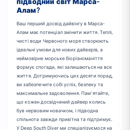
підводний світ Марса-
Алам?
Ваш перший досвід дайвінгу в Марса-
Алам має потенціал змінити життя. Теплі,
чисті води Червоного моря створюють
ідеальні умови для нових дайверів, а
неймовірне морське біорізноманіття
формує спогади, які залишаються на все
життя. Дотримуючись цих десяти порад,
ви забезпечите собі успіх, безпеку та
максимальне задоволення. Пам’ятайте,
що кожен досвідчений дайвер колись
був нервовим новачком, і підводна
спільнота завжди привітна та підтримує.
У Deep South Diver ми спеціалізуємося на