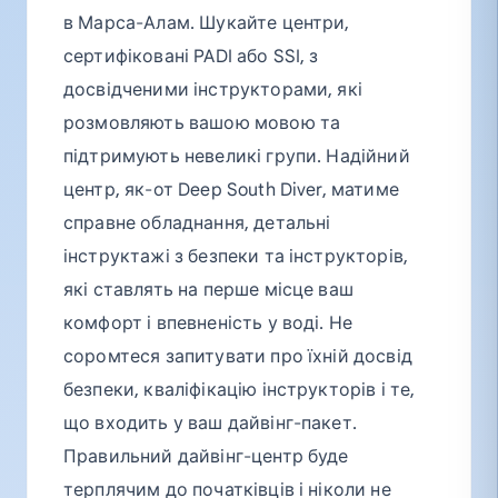
в Марса-Алам. Шукайте центри,
сертифіковані PADI або SSI, з
досвідченими інструкторами, які
розмовляють вашою мовою та
підтримують невеликі групи. Надійний
центр, як-от Deep South Diver, матиме
справне обладнання, детальні
інструктажі з безпеки та інструкторів,
які ставлять на перше місце ваш
комфорт і впевненість у воді. Не
соромтеся запитувати про їхній досвід
безпеки, кваліфікацію інструкторів і те,
що входить у ваш дайвінг-пакет.
Правильний дайвінг-центр буде
терплячим до початківців і ніколи не