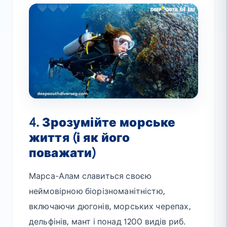
4. Зрозумійте морське
життя (і як його
поважати)
Марса-Алам славиться своєю
неймовірною біорізноманітністю,
включаючи дюгонів, морських черепах,
дельфінів, мант і понад 1200 видів риб.