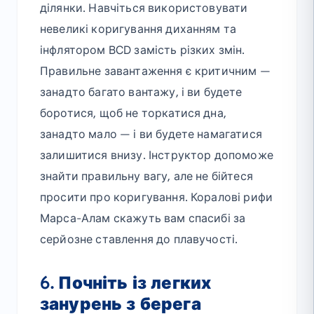
ділянки. Навчіться використовувати
невеликі коригування диханням та
інфлятором BCD замість різких змін.
Правильне завантаження є критичним —
занадто багато вантажу, і ви будете
боротися, щоб не торкатися дна,
занадто мало — і ви будете намагатися
залишитися внизу. Інструктор допоможе
знайти правильну вагу, але не бійтеся
просити про коригування. Коралові рифи
Марса-Алам скажуть вам спасибі за
серйозне ставлення до плавучості.
6. Почніть із легких
занурень з берега