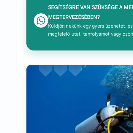
SEGÍTSÉGRE VAN SZÜKSÉGE A ME
MEGTERVEZÉSÉBEN?
Küldjön nekünk egy gyors üzenetet, és 
megfelelő utat, tanfolyamot vagy cso