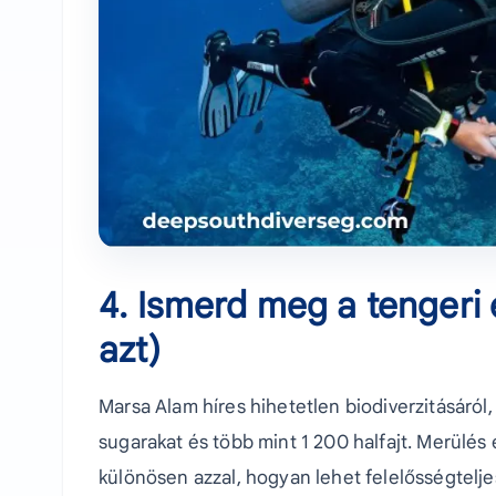
4. Ismerd meg a tengeri 
azt)
Marsa Alam híres hihetetlen biodiverzitásáról
sugarakat és több mint 1 200 halfajt. Merülés 
különösen azzal, hogyan lehet felelősségteljes