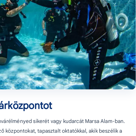
várközpontot
úvárélményed sikerét vagy kudarcát Marsa Alam-ban.
 központokat, tapasztalt oktatókkal, akik beszélik a