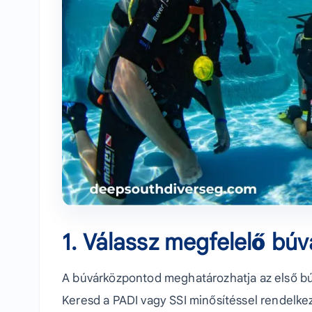
1. Válassz megfelelő bú
A búvárközpontod meghatározhatja az első b
Keresd a PADI vagy SSI minősítéssel rendelkező