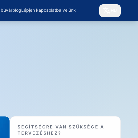
 búvárblog
Lépjen kapcsolatba velünk
HU
SEGÍTSÉGRE VAN SZÜKSÉGE A
TERVEZÉSHEZ?