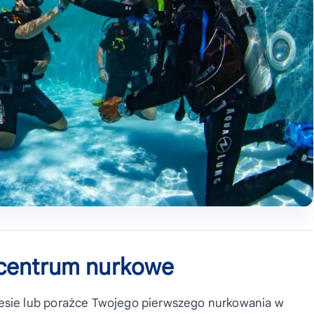
 centrum nurkowe
sie lub porażce Twojego pierwszego nurkowania w