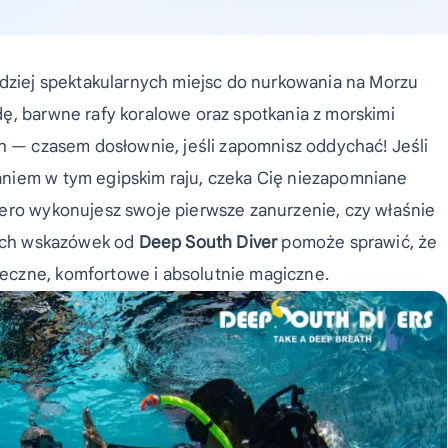
rdziej spektakularnych miejsc do nurkowania na Morzu
ę, barwne rafy koralowe oraz spotkania z morskimi
ch — czasem dosłownie, jeśli zapomnisz oddychać! Jeśli
niem w tym egipskim raju, czeka Cię niezapomniane
iero wykonujesz swoje pierwsze zanurzenie, czy właśnie
kich wskazówek od
Deep South Diver
pomoże sprawić, że
eczne, komfortowe i absolutnie magiczne.