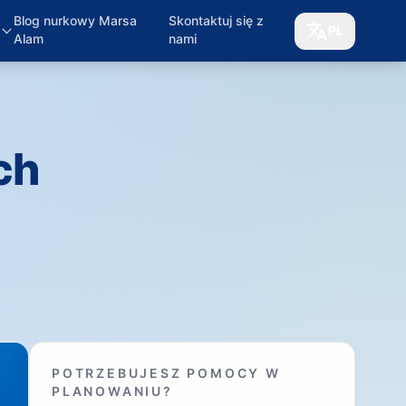
Blog nurkowy Marsa
Skontaktuj się z
PL
Alam
nami
ch
POTRZEBUJESZ POMOCY W
PLANOWANIU?