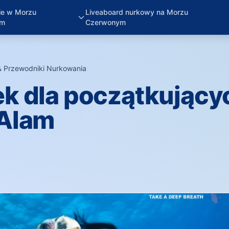
ie w Morzu
Liveaboard nurkowy na Morzu
ym
Czerwonym
& Przewodniki Nurkowania
›
k dla początkujący
 Alam