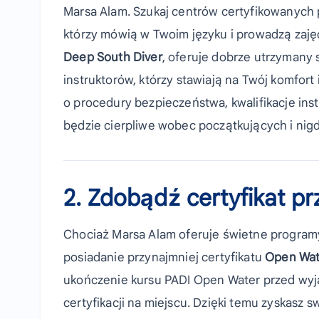
Marsa Alam. Szukaj centrów certyfikowanych p
którzy mówią w Twoim języku i prowadzą zaję
Deep South Diver
, oferuje dobrze utrzymany
instruktorów, którzy stawiają na Twój komfor
o procedury bezpieczeństwa, kwalifikacje in
będzie cierpliwe wobec początkujących i nigd
2. Zdobądź certyfikat p
Chociaż Marsa Alam oferuje świetne progra
posiadanie przynajmniej certyfikatu
Open Wat
ukończenie kursu PADI Open Water przed wyja
certyfikacji na miejscu. Dzięki temu zyskas