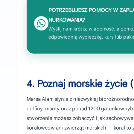
POTRZEBUJESZ POMOCY W ZAPL
NURKOWANIA?
Wyślij nam krótką wiadomość, a pom
odpowiednią wycieczkę, kurs lub paki
4. Poznaj morskie życie 
Marsa Alam słynie z niezwykłej bioróżnorodno
delfiny, manty oraz ponad 1200 gatunków ryb.
stworzenia możesz zobaczyć i jak zachowywać
koralowców ani zwierząt morskich — koral to ż