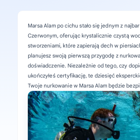
Marsa Alam po cichu stało się jednym z najba
Czerwonym, oferując krystalicznie czystą wod
stworzeniami, które zapierają dech w piersia
planujesz swoją pierwszą przygodę z nurkowa
doświadczenie. Niezależnie od tego, czy dop
ukończyłeś certyfikację, te dziesięć eksperc
Twoje nurkowanie w Marsa Alam będzie bezpi