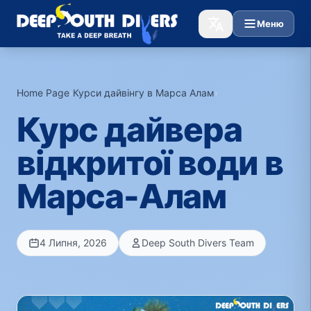
Меню
Home Page
›
Курси дайвінгу в Марса Алам
›
Курс дайвера
відкритої води в
Марса-Алам
4 Липня, 2026
Deep South Divers Team