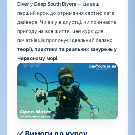
Diver
у
Deep South Divers
— це ваш
перший крок до отримання сертифіката
дайвера. Чи ви у відпустці, чи починаєте
пригоду на все життя, цей курс для
початківців пропонує ідеальний баланс
теорії, практики та реальних занурень у
Червоному морі
.
✅ Вимоги до курсу