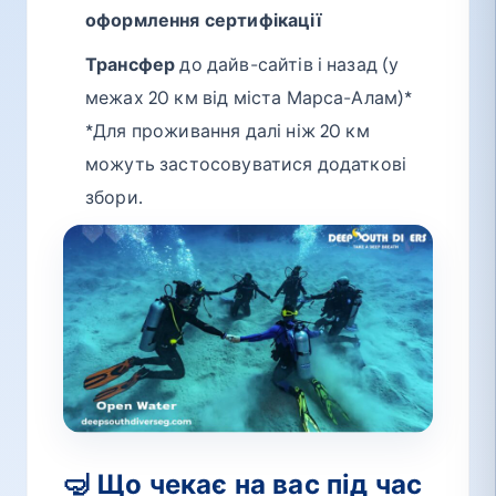
оформлення сертифікації
Трансфер
до дайв-сайтів і назад (у
межах 20 км від міста Марса-Алам)*
*Для проживання далі ніж 20 км
можуть застосовуватися додаткові
збори.
🤿 Що чекає на вас під час