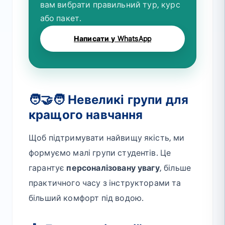
вам вибрати правильний тур, курс
або пакет.
Написати у WhatsApp
🧑‍🤝‍🧑 Невеликі групи для
кращого навчання
Щоб підтримувати найвищу якість, ми
формуємо малі групи студентів. Це
гарантує
персоналізовану увагу
, більше
практичного часу з інструкторами та
більший комфорт під водою.