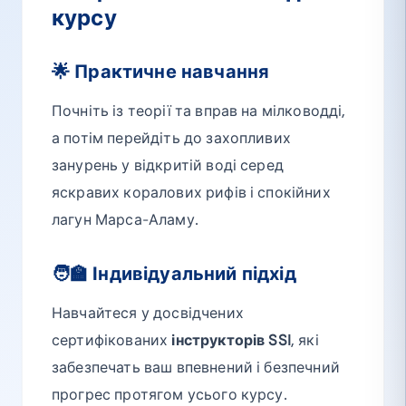
курсу
🌟 Практичне навчання
Почніть із теорії та вправ на мілководді,
а потім перейдіть до захопливих
занурень у відкритій воді серед
яскравих коралових рифів і спокійних
лагун Марса-Аламу.
🧑‍🏫 Індивідуальний підхід
Навчайтеся у досвідчених
сертифікованих
інструкторів SSI
, які
забезпечать ваш впевнений і безпечний
прогрес протягом усього курсу.