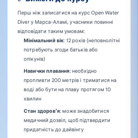
Перш ніж записатися на курс Open Water
Diver у Марса-Аламі, учасники повинні
відповідати таким умовам:
Мінімальний вік
: 12 років (неповнолітні
потребують згоди батьків або
опікунів)
Навички плавання
: необхідно
пропливти 200 метрів і триматися на
воді або бути на плаву протягом 10
хвилин
Стан здоров’я
: може знадобитися
медичний дозвіл, щоб підтвердити
придатність до дайвінгу