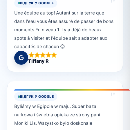
"
ВІДГУК У GOOGLE
Une équipe au top! Autant sur la terre que
dans l'eau vous êtes assuré de passer de bons
moments En niveau 1 il y a déjà de beaux
spots à visiter et l'équipe sait s'adapter aux
capacités de chacun 😊
Tiffany R
"
ВІДГУК У GOOGLE
Byliśmy w Egipcie w maju. Super baza
nurkowa i świetna opieka ze strony pani
Moniki Lis. Wszystko było doskonale