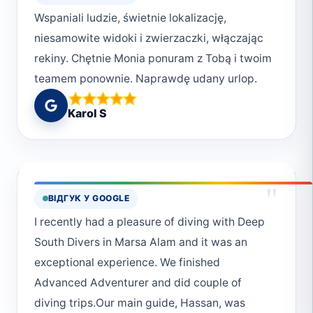
Wspaniali ludzie, świetnie lokalizację,
niesamowite widoki i zwierzaczki, włączając
rekiny. Chętnie Monia ponuram z Tobą i twoim
teamem ponownie. Naprawdę udany urlop.
Karol S
"
ВІДГУК У GOOGLE
I recently had a pleasure of diving with Deep
South Divers in Marsa Alam and it was an
exceptional experience. We finished
Advanced Adventurer and did couple of
diving trips.Our main guide, Hassan, was