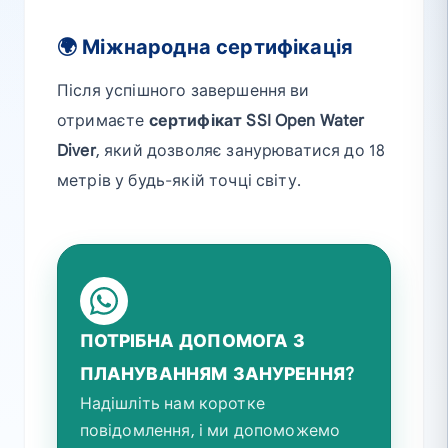
🌍 Міжнародна сертифікація
Після успішного завершення ви
отримаєте
сертифікат SSI Open Water
Diver
, який дозволяє занурюватися до 18
метрів у будь-якій точці світу.
ПОТРІБНА ДОПОМОГА З
ПЛАНУВАННЯМ ЗАНУРЕННЯ?
Надішліть нам коротке
повідомлення, і ми допоможемо