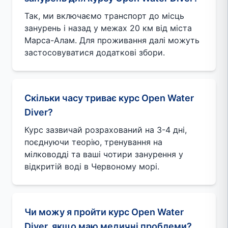
Так, ми включаємо транспорт до місць
занурень і назад у межах 20 км від міста
Марса-Алам. Для проживання далі можуть
застосовуватися додаткові збори.
Скільки часу триває курс Open Water
Diver?
Курс зазвичай розрахований на 3-4 дні,
поєднуючи теорію, тренування на
мілководді та ваші чотири занурення у
відкритій воді в Червоному морі.
Чи можу я пройти курс Open Water
Diver, якщо маю медичні проблеми?