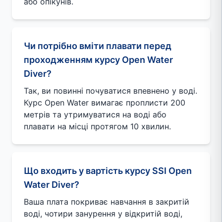
або опікунів.
Чи потрібно вміти плавати перед
проходженням курсу Open Water
Diver?
Так, ви повинні почуватися впевнено у воді.
Курс Open Water вимагає проплисти 200
метрів та утримуватися на воді або
плавати на місці протягом 10 хвилин.
Що входить у вартість курсу SSI Open
Water Diver?
Ваша плата покриває навчання в закритій
воді, чотири занурення у відкритій воді,