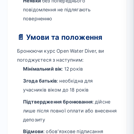
Неявки
без попереднього
повідомлення не підлягають
поверненню
📄 Умови та положення
Бронюючи курс Open Water Diver, ви
погоджуєтеся з наступним:
Мінімальний вік
: 12 років
Згода батьків
: необхідна для
учасників віком до 18 років
Підтвердження бронювання
: дійсне
лише після повної оплати або внесення
депозиту
Відмови
: обов’язкове підписання