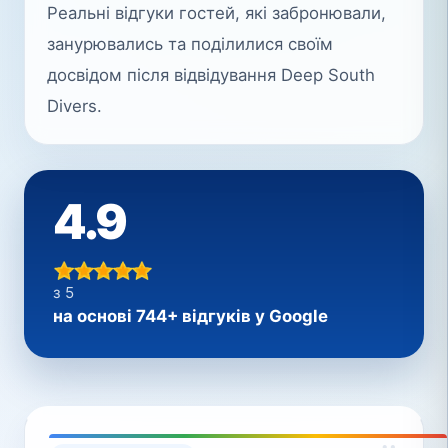
Реальні відгуки гостей, які забронювали,
занурювались та поділилися своїм
досвідом після відвідування Deep South
Divers.
4.9
з 5
на основі 744+ відгуків у Google