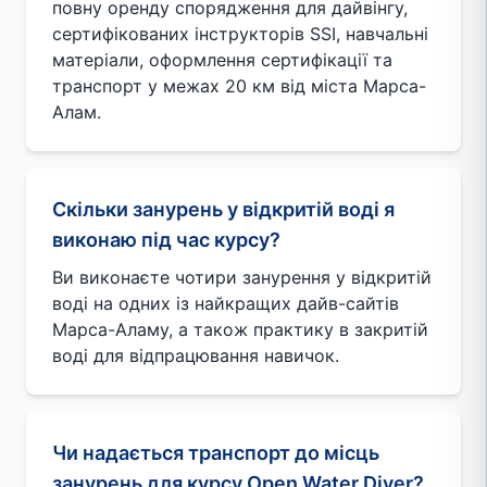
повну оренду спорядження для дайвінгу,
сертифікованих інструкторів SSI, навчальні
матеріали, оформлення сертифікації та
транспорт у межах 20 км від міста Марса-
Алам.
Скільки занурень у відкритій воді я
виконаю під час курсу?
Ви виконаєте чотири занурення у відкритій
воді на одних із найкращих дайв-сайтів
Марса-Аламу, а також практику в закритій
воді для відпрацювання навичок.
Чи надається транспорт до місць
занурень для курсу Open Water Diver?