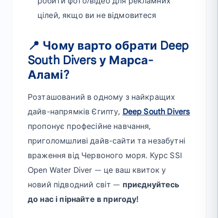
робити фото/відео для рекламних
цілей, якщо ви не відмовитеся
📍 Чому варто обрати Deep
South Divers у Марса-
Аламі?
Розташований в одному з найкращих
дайв-напрямків Єгипту,
Deep South Divers
пропонує професійне навчання,
приголомшливі дайв-сайти та незабутні
враження від Червоного моря. Курс SSI
Open Water Diver — це ваш квиток у
новий підводний світ —
приєднуйтесь
до нас і пірнайте в пригоду!