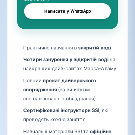
Написати у WhatsApp
Практичне навчання в
закритій воді
Чотири занурення у відкритій воді
на
найкращих дайв-сайтах Марса-Аламу
Повний
прокат дайверського
спорядження
(за винятком
спеціалізованого обладнання)
Сертифіковані інструктори SSI
, які
проводять кожне заняття
Навчальні матеріали SSI та
офіційне