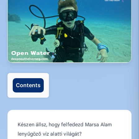
Contents
Készen állsz, hogy felfedezd Marsa Alam
lenyűgöző víz alatti világát?