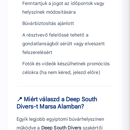
Fenntartjuk a jogot az időpontok vagy
helyszínek módosítására
Búvárbiztosítás ajánlott
A résztvevő felelőssé tehető a
gondatlanságból sérült vagy elveszett
felszerelésért
Fotók és videók készülhetnek promóciós
célokra (ha nem kéred, jelezd előre)
📍 Miért válaszd a Deep South
Divers-t Marsa Alamban?
Egyik legjobb egyiptomi búvárhelyszínen
működve a
Deep South Divers
szakértői