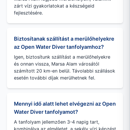
zárt vízi gyakorlatokat a készségeid
fejlesztésére.
Biztosítanak szállítást a merülőhelyekre
az Open Water Diver tanfolyamhoz?
Igen, biztosítunk szállítást a merülőhelyekre
és onnan vissza, Marsa Alam városától
számított 20 km-en belül. Távolabbi szállások
esetén további díjak merülhetnek fel.
Mennyi idő alatt lehet elvégezni az Open
Water Diver tanfolyamot?
A tanfolyam jellemzően 3-4 napig tart,
kombinálva az elméletet, a sekély vízi képzést