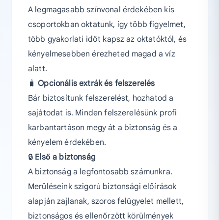
A legmagasabb színvonal érdekében kis
csoportokban oktatunk, így több figyelmet,
több gyakorlati időt kapsz az oktatóktól, és
kényelmesebben érezheted magad a víz
alatt.
🧳
Opcionális extrák és felszerelés
Bár biztosítunk felszerelést, hozhatod a
sajátodat is. Minden felszerelésünk profi
karbantartáson megy át a biztonság és a
kényelem érdekében.
🔒
Első a biztonság
A biztonság a legfontosabb számunkra.
Merüléseink szigorú biztonsági előírások
alapján zajlanak, szoros felügyelet mellett,
biztonságos és ellenőrzött körülmények