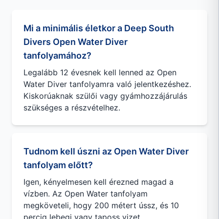
Mi a minimális életkor a Deep South
Divers Open Water Diver
tanfolyamához?
Legalább 12 évesnek kell lenned az Open
Water Diver tanfolyamra való jelentkezéshez.
Kiskorúaknak szülői vagy gyámhozzájárulás
szükséges a részvételhez.
Tudnom kell úszni az Open Water Diver
tanfolyam előtt?
Igen, kényelmesen kell érezned magad a
vízben. Az Open Water tanfolyam
megköveteli, hogy 200 métert ússz, és 10
percig lebegj vagy taposs vizet.