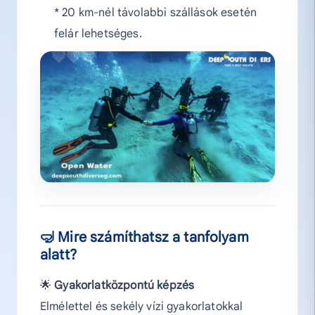
* 20 km-nél távolabbi szállások esetén
felár lehetséges.
🤿 Mire számíthatsz a tanfolyam
alatt?
🌟
Gyakorlatközpontú képzés
Elmélettel és sekély vízi gyakorlatokkal