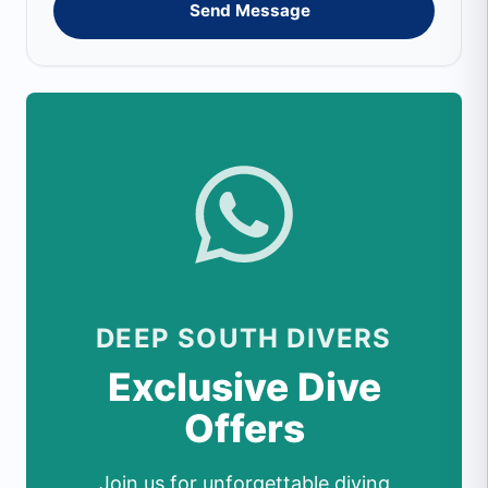
Send Message
DEEP SOUTH DIVERS
Exclusive Dive
Offers
Join us for unforgettable diving