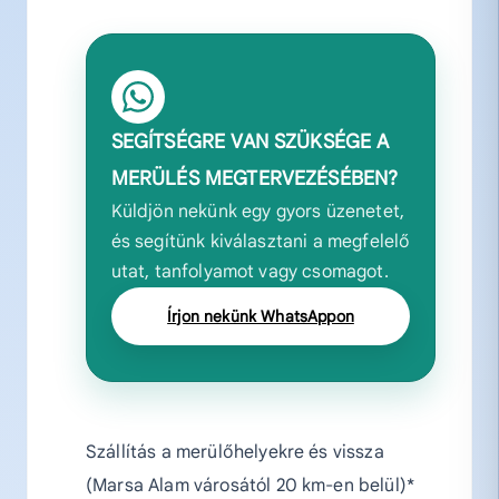
SEGÍTSÉGRE VAN SZÜKSÉGE A
MERÜLÉS MEGTERVEZÉSÉBEN?
Küldjön nekünk egy gyors üzenetet,
és segítünk kiválasztani a megfelelő
utat, tanfolyamot vagy csomagot.
Írjon nekünk WhatsAppon
Szállítás a merülőhelyekre és vissza
(Marsa Alam városától 20 km-en belül)*