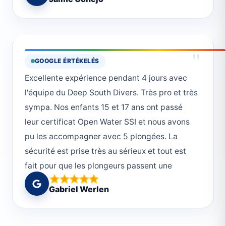
"
GOOGLE ÉRTÉKELÉS
Excellente expérience pendant 4 jours avec
l'équipe du Deep South Divers. Très pro et très
sympa. Nos enfants 15 et 17 ans ont passé
leur certificat Open Water SSI et nous avons
pu les accompagner avec 5 plongées. La
sécurité est prise très au sérieux et tout est
fait pour que les plongeurs passent une
journée magnifique. Merci!
Gabriel Werlen