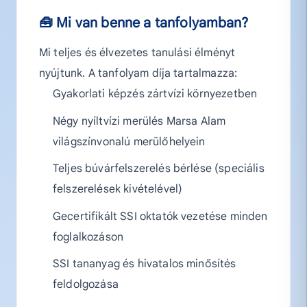
🧰 Mi van benne a tanfolyamban?
Mi teljes és élvezetes tanulási élményt
nyújtunk. A tanfolyam díja tartalmazza:
Gyakorlati képzés zártvízi környezetben
Négy nyíltvízi merülés Marsa Alam
világszínvonalú merülőhelyein
Teljes búvárfelszerelés bérlése (speciális
felszerelések kivételével)
Gecertifikált SSI oktatók vezetése minden
foglalkozáson
SSI tananyag és hivatalos minősítés
feldolgozása