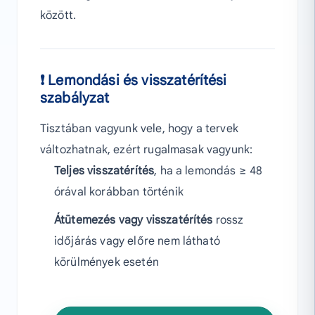
között.
❗ Lemondási és visszatérítési
szabályzat
Tisztában vagyunk vele, hogy a tervek
változhatnak, ezért rugalmasak vagyunk:
Teljes visszatérítés
, ha a lemondás ≥ 48
órával korábban történik
Átütemezés vagy visszatérítés
rossz
időjárás vagy előre nem látható
körülmények esetén