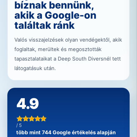
bíznak bennünk,
akik a Google-on
találtak ránk
Valós visszajelzések olyan vendégektől, akik
foglaltak, merültek és megosztották
tapasztalataikat a Deep South Diversnél tett
látogatásuk után.
4.9
/ 5
több mint 744 Google értékelés alapján