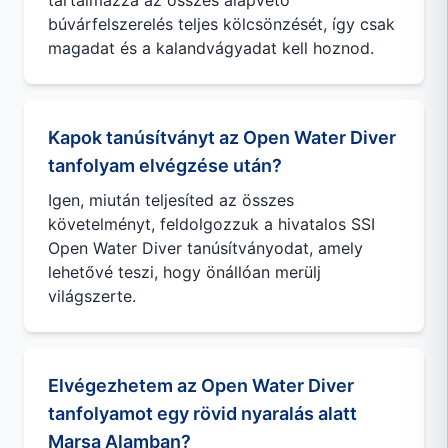
tartalmazza az összes alapvető
búvárfelszerelés teljes kölcsönzését, így csak
magadat és a kalandvágyadat kell hoznod.
Kapok tanúsítványt az Open Water Diver
tanfolyam elvégzése után?
Igen, miután teljesíted az összes
követelményt, feldolgozzuk a hivatalos SSI
Open Water Diver tanúsítványodat, amely
lehetővé teszi, hogy önállóan merülj
világszerte.
Elvégezhetem az Open Water Diver
tanfolyamot egy rövid nyaralás alatt
Marsa Alamban?