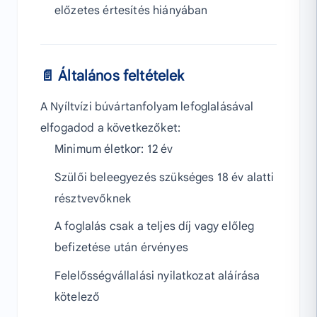
előzetes értesítés hiányában
📄 Általános feltételek
A Nyíltvízi búvártanfolyam lefoglalásával
elfogadod a következőket:
Minimum életkor: 12 év
Szülői beleegyezés szükséges 18 év alatti
résztvevőknek
A foglalás csak a teljes díj vagy előleg
befizetése után érvényes
Felelősségvállalási nyilatkozat aláírása
kötelező