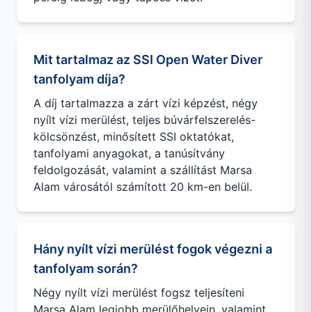
Mit tartalmaz az SSI Open Water Diver
tanfolyam díja?
A díj tartalmazza a zárt vízi képzést, négy
nyílt vízi merülést, teljes búvárfelszerelés-
kölcsönzést, minősített SSI oktatókat,
tanfolyami anyagokat, a tanúsítvány
feldolgozását, valamint a szállítást Marsa
Alam városától számított 20 km-en belül.
Hány nyílt vízi merülést fogok végezni a
tanfolyam során?
Négy nyílt vízi merülést fogsz teljesíteni
Marsa Alam legjobb merülőhelyein, valamint