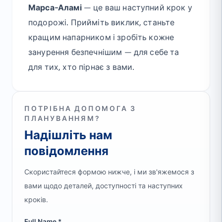
Марса-Аламі
— це ваш наступний крок у
подорожі. Прийміть виклик, станьте
кращим напарником і зробіть кожне
занурення безпечнішим — для себе та
для тих, хто пірнає з вами.
ПОТРІБНА ДОПОМОГА З
ПЛАНУВАННЯМ?
Надішліть нам
повідомлення
Скористайтеся формою нижче, і ми зв'яжемося з
вами щодо деталей, доступності та наступних
кроків.
Full Name *