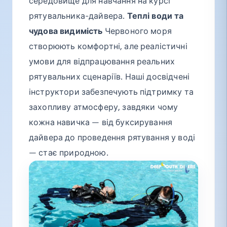
середовище для навчання на курсі
рятувальника-дайвера.
Теплі води та
чудова видимість
Червоного моря
створюють комфортні, але реалістичні
умови для відпрацювання реальних
рятувальних сценаріїв. Наші досвідчені
інструктори забезпечують підтримку та
захопливу атмосферу, завдяки чому
кожна навичка — від буксирування
дайвера до проведення рятування у воді
— стає природною.