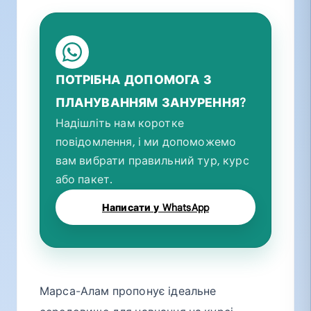
ПОТРІБНА ДОПОМОГА З
ПЛАНУВАННЯМ ЗАНУРЕННЯ?
Надішліть нам коротке
повідомлення, і ми допоможемо
вам вибрати правильний тур, курс
або пакет.
Написати у WhatsApp
Марса-Алам пропонує ідеальне