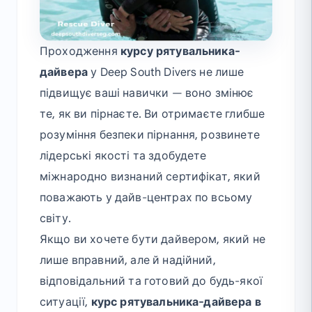
Проходження
курсу рятувальника-
дайвера
у Deep South Divers не лише
підвищує ваші навички — воно змінює
те, як ви пірнаєте. Ви отримаєте глибше
розуміння безпеки пірнання, розвинете
лідерські якості та здобудете
міжнародно визнаний сертифікат, який
поважають у дайв-центрах по всьому
світу.
Якщо ви хочете бути дайвером, який не
лише вправний, але й надійний,
відповідальний та готовий до будь-якої
ситуації,
курс рятувальника-дайвера в