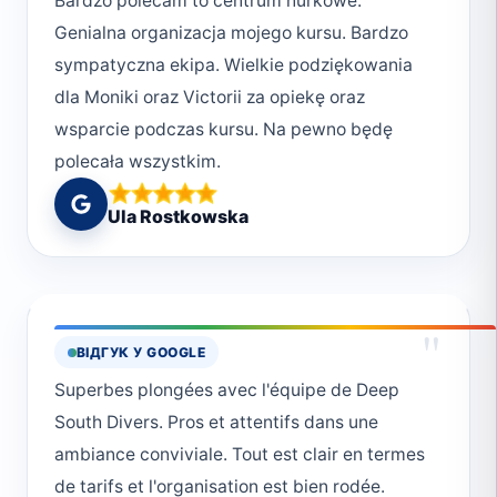
Bardzo polecam to centrum nurkowe.
Genialna organizacja mojego kursu. Bardzo
sympatyczna ekipa. Wielkie podziękowania
dla Moniki oraz Victorii za opiekę oraz
wsparcie podczas kursu. Na pewno będę
polecała wszystkim.
Ula Rostkowska
"
ВІДГУК У GOOGLE
Superbes plongées avec l'équipe de Deep
South Divers. Pros et attentifs dans une
ambiance conviviale. Tout est clair en termes
de tarifs et l'organisation est bien rodée.