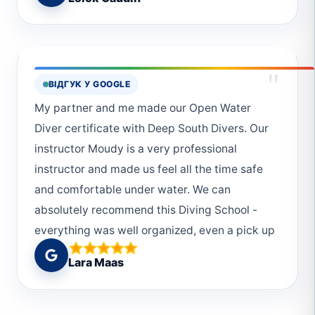
"
ВІДГУК У GOOGLE
My partner and me made our Open Water
Diver certificate with Deep South Divers. Our
instructor Moudy is a very professional
instructor and made us feel all the time safe
and comfortable under water. We can
absolutely recommend this Diving School -
everything was well organized, even a pick up
from the hotel was possible. We would choose
Lara Maas
Deep South Divers every single time again!
And thanks to the really helpful and friendly
crew! :)