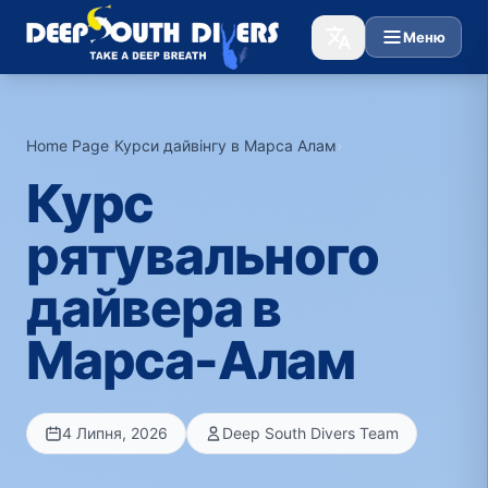
Меню
Home Page
›
Курси дайвінгу в Марса Алам
›
Курс
рятувального
дайвера в
Марса-Алам
4 Липня, 2026
Deep South Divers Team