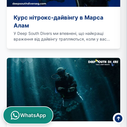
Курс нітрокс-дайвінгу в Марса
Алам
У Deep South Divers ми впевнені, що найкращі
враження від дайвінгу трапляються, коли у вас...
WhatsApp