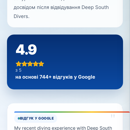
досвідом після відвідування Deep South
Divers.
4.9
з 5
на основі 744+ відгуків у Google
"
ВІДГУК У GOOGLE
My recent diving experience with Deep South