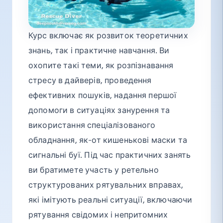
Курс включає як розвиток теоретичних
знань, так і практичне навчання. Ви
охопите такі теми, як розпізнавання
стресу в дайверів, проведення
ефективних пошуків, надання першої
допомоги в ситуаціях занурення та
використання спеціалізованого
обладнання, як-от кишенькові маски та
сигнальні буї. Під час практичних занять
ви братимете участь у ретельно
структурованих рятувальних вправах,
які імітують реальні ситуації, включаючи
рятування свідомих і непритомних