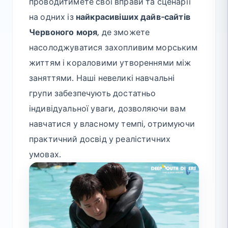
проводитимете свої вправи та сценарії
на одних із
найкрасивіших дайв-сайтів
Червоного моря
, де зможете
насолоджуватися захопливим морським
життям і кораловими утвореннями між
заняттями. Наші невеликі навчальні
групи забезпечують достатньо
індивідуальної уваги, дозволяючи вам
навчатися у власному темпі, отримуючи
практичний досвід у реалістичних
умовах.