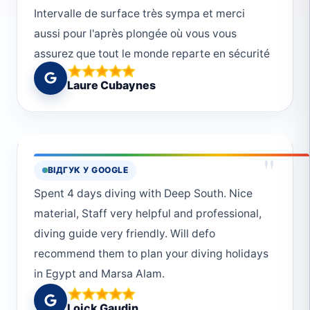
Intervalle de surface très sympa et merci
aussi pour l'après plongée où vous vous
assurez que tout le monde reparte en sécurité
🙏🏼
Laure Cubaynes
"
ВІДГУК У GOOGLE
Spent 4 days diving with Deep South. Nice
material, Staff very helpful and professional,
diving guide very friendly. Will defo
recommend them to plan your diving holidays
in Egypt and Marsa Alam.
Loick Gaudin