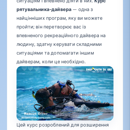
ситуаціям і впевнено діяти в них.
Курс
рятувальника-дайвера
— одна з
найцінніших програм, яку ви можете
пройти; він перетворює вас із
впевненого рекреаційного дайвера на
людину, здатну керувати складними
ситуаціями та допомагати іншим
дайверам, коли це необхідно.
Цей курс розроблений для розширення