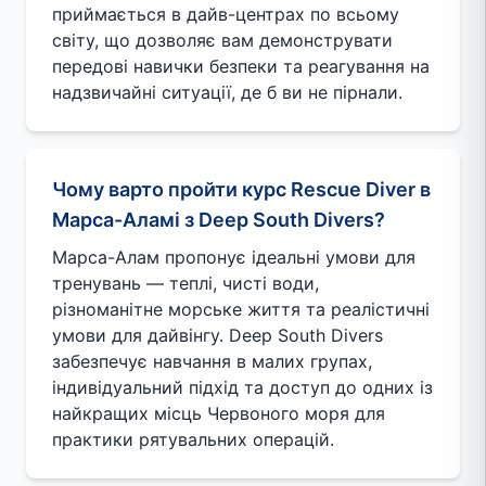
приймається в дайв-центрах по всьому
світу, що дозволяє вам демонструвати
передові навички безпеки та реагування на
надзвичайні ситуації, де б ви не пірнали.
Чому варто пройти курс Rescue Diver в
Марса-Аламі з Deep South Divers?
Марса-Алам пропонує ідеальні умови для
тренувань — теплі, чисті води,
різноманітне морське життя та реалістичні
умови для дайвінгу. Deep South Divers
забезпечує навчання в малих групах,
індивідуальний підхід та доступ до одних із
найкращих місць Червоного моря для
практики рятувальних операцій.