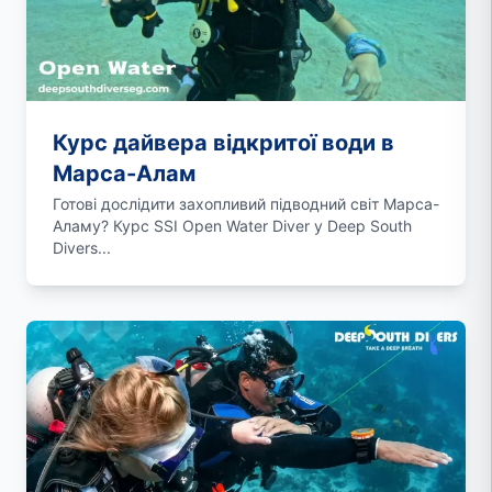
Курс дайвера відкритої води в
Марса-Алам
Готові дослідити захопливий підводний світ Марса-
Аламу? Курс SSI Open Water Diver у Deep South
Divers...