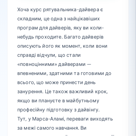
Хоча курс рятувальника-дайвера є
складним, це одна з найцікавіших
програм для дайверів, яку ви коли-
небудь проходите. Багато дайверів
описують його як момент, коли вони
справді відчули, що стали
«повноцінними» дайверами —
впевненими, здатними та готовими до
всього, що може принести день
занурення. Це також важливий крок,
якщо ви плануєте в майбутньому
професійну підготовку з дайвінгу.
Тут, у Марса-Аламі, переваги виходять
за межі самого навчання. Ви