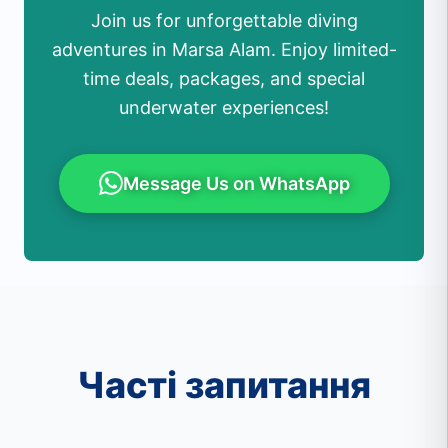
Join us for unforgettable diving
adventures in Marsa Alam. Enjoy limited-
time deals, packages, and special
underwater experiences!
Message Us on WhatsApp
Часті запитання