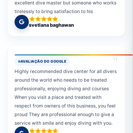
excellent dive master but someone who works
tirelessly to bring satisfaction to his
customers.
svetlana baghawan
"
AVALIAÇÃO DO GOOGLE
Highly recommended dive center for all divers
around the world who needs to be treated
professionally, enjoying diving and courses
When you visit a place and treated with
respect from owners of this business, you feel
proud They are professional enough to give a
service with smile and enjoy diving with you.
Good and decent comment in diving is very