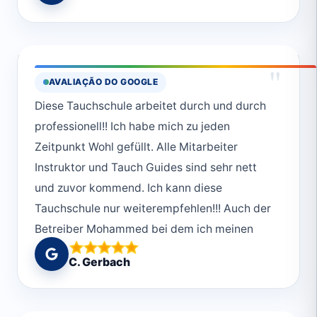
"
AVALIAÇÃO DO GOOGLE
Diese Tauchschule arbeitet durch und durch
professionell!! Ich habe mich zu jeden
Zeitpunkt Wohl gefüllt. Alle Mitarbeiter
Instruktor und Tauch Guides sind sehr nett
und zuvor kommend. Ich kann diese
Tauchschule nur weiterempfehlen!!! Auch der
Betreiber Mohammed bei dem ich meinen
Kurs gemacht absolviert habe war super nett
C. Gerbach
und absolut Professionell aber der Spaß ist
auch nie zu kurz gekommen😊Vielen lieben
Dank an das ganze Deep South Divers Team