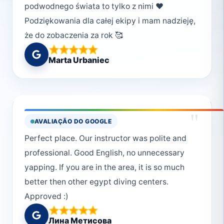
podwodnego świata to tylko z nimi ❤️
Podziękowania dla całej ekipy i mam nadzieję,
że do zobaczenia za rok 🥰
Marta Urbaniec
"
AVALIAÇÃO DO GOOGLE
Perfect place. Our instructor was polite and
professional. Good English, no unnecessary
yapping. If you are in the area, it is so much
better then other egypt diving centers.
Approved :)
Лина Метисова