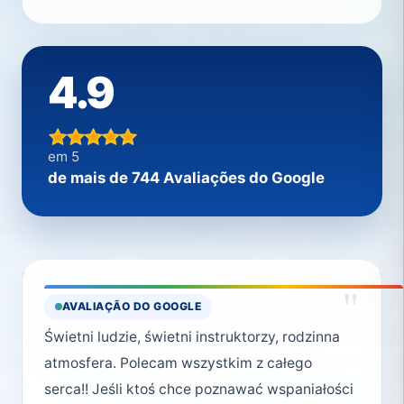
4.9
em 5
de mais de 744 Avaliações do Google
"
AVALIAÇÃO DO GOOGLE
Świetni ludzie, świetni instruktorzy, rodzinna
atmosfera. Polecam wszystkim z całego
serca!! Jeśli ktoś chce poznawać wspaniałości