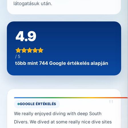
látogatásuk után.
4.9
/ 5
több mint 744 Google értékelés alapján
"
GOOGLE ÉRTÉKELÉS
We really enjoyed diving with deep South
Divers. We dived at some really nice dive sites