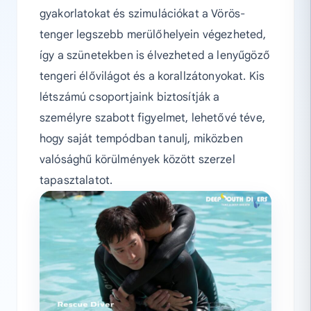
gyakorlatokat és szimulációkat a Vörös-
tenger legszebb merülőhelyein végezheted,
így a szünetekben is élvezheted a lenyűgöző
tengeri élővilágot és a korallzátonyokat. Kis
létszámú csoportjaink biztosítják a
személyre szabott figyelmet, lehetővé téve,
hogy saját tempódban tanulj, miközben
valósághű körülmények között szerzel
tapasztalatot.