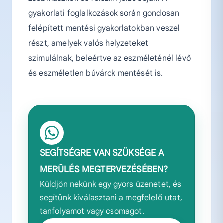
gyakorlati foglalkozások során gondosan
felépített mentési gyakorlatokban veszel
részt, amelyek valós helyzeteket
szimulálnak, beleértve az eszméleténél lévő
és eszméletlen búvárok mentését is.
SEGÍTSÉGRE VAN SZÜKSÉGE A
MERÜLÉS MEGTERVEZÉSÉBEN?
Küldjön nekünk egy gyors üzenetet, és
segítünk kiválasztani a megfelelő utat,
tanfolyamot vagy csomagot.