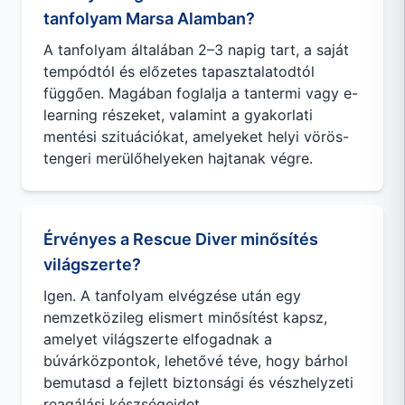
tanfolyam Marsa Alamban?
A tanfolyam általában 2–3 napig tart, a saját
tempódtól és előzetes tapasztalatodtól
függően. Magában foglalja a tantermi vagy e-
learning részeket, valamint a gyakorlati
mentési szituációkat, amelyeket helyi vörös-
tengeri merülőhelyeken hajtanak végre.
Érvényes a Rescue Diver minősítés
világszerte?
Igen. A tanfolyam elvégzése után egy
nemzetközileg elismert minősítést kapsz,
amelyet világszerte elfogadnak a
búvárközpontok, lehetővé téve, hogy bárhol
bemutasd a fejlett biztonsági és vészhelyzeti
reagálási készségeidet.