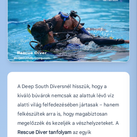
A Deep South Diversnél hisszük, hogy a
kiváló búvárok nemcsak az alattuk lévő víz
alatti világ felfedezésében jártasak – hanem
felkészültek arra is, hogy magabiztosan
megelőzzék és kezeljék a vészhelyzeteket. A
Rescue Diver tanfolyam
az egyik