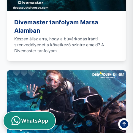
Divemaster tanfolyam Marsa
Alamban
Készen állsz arra, hogy a búvárkodás iránti
szenvedélyedet a következő szintre emeld? A
Divemaster tanfolyam...
WhatsApp