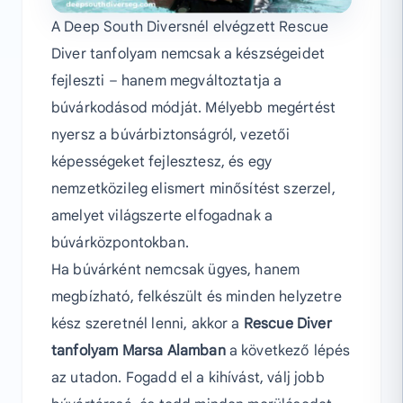
A Deep South Diversnél elvégzett Rescue
Diver tanfolyam nemcsak a készségeidet
fejleszti – hanem megváltoztatja a
búvárkodásod módját. Mélyebb megértést
nyersz a búvárbiztonságról, vezetői
képességeket fejlesztesz, és egy
nemzetközileg elismert minősítést szerzel,
amelyet világszerte elfogadnak a
búvárközpontokban.
Ha búvárként nemcsak ügyes, hanem
megbízható, felkészült és minden helyzetre
kész szeretnél lenni, akkor a
Rescue Diver
tanfolyam Marsa Alamban
a következő lépés
az utadon. Fogadd el a kihívást, válj jobb