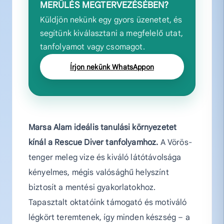
MERÜLÉS MEGTERVEZÉSÉBEN?
Küldjön nekünk egy gyors üzenetet, és
segítünk kiválasztani a megfelelő utat,
tanfolyamot vagy csomagot.
Írjon nekünk WhatsAppon
Marsa Alam ideális tanulási környezetet
kínál a Rescue Diver tanfolyamhoz.
A Vörös-
tenger meleg vize és kiváló látótávolsága
kényelmes, mégis valósághű helyszínt
biztosít a mentési gyakorlatokhoz.
Tapasztalt oktatóink támogató és motiváló
légkört teremtenek, így minden készség – a