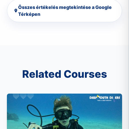
all: Super happy and would choose them
Összes értékelés megtekintése a Google
again when in Marsa Alam. Thanks for taking
Térképen
a deep breath with us 🥳
Related Courses