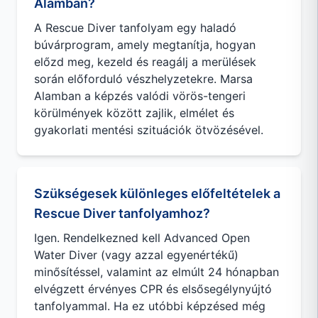
Alamban?
A Rescue Diver tanfolyam egy haladó
búvárprogram, amely megtanítja, hogyan
előzd meg, kezeld és reagálj a merülések
során előforduló vészhelyzetekre. Marsa
Alamban a képzés valódi vörös-tengeri
körülmények között zajlik, elmélet és
gyakorlati mentési szituációk ötvözésével.
Szükségesek különleges előfeltételek a
Rescue Diver tanfolyamhoz?
Igen. Rendelkezned kell Advanced Open
Water Diver (vagy azzal egyenértékű)
minősítéssel, valamint az elmúlt 24 hónapban
elvégzett érvényes CPR és elsősegélynyújtó
tanfolyammal. Ha ez utóbbi képzésed még