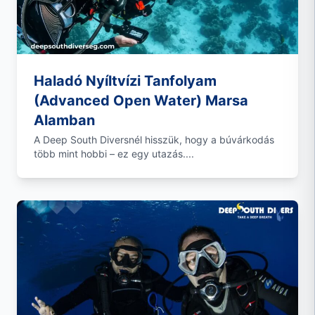
Haladó Nyíltvízi Tanfolyam
(Advanced Open Water) Marsa
Alamban
A Deep South Diversnél hisszük, hogy a búvárkodás
több mint hobbi – ez egy utazás....