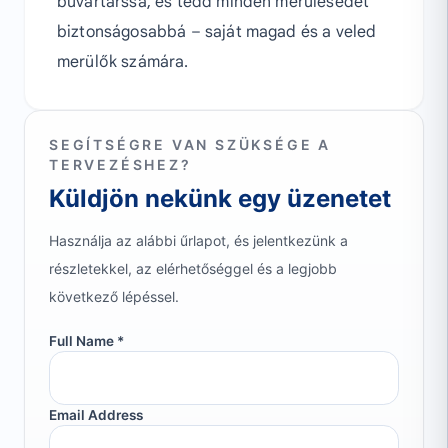
búvártárssá, és tedd minden merülésedet
biztonságosabbá – saját magad és a veled
merülők számára.
SEGÍTSÉGRE VAN SZÜKSÉGE A
TERVEZÉSHEZ?
Küldjön nekünk egy üzenetet
Használja az alábbi űrlapot, és jelentkezünk a
részletekkel, az elérhetőséggel és a legjobb
következő lépéssel.
Full Name *
Email Address