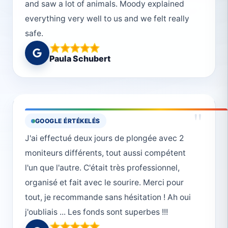
and saw a lot of animals. Moody explained
everything very well to us and we felt really
safe.
Paula Schubert
"
GOOGLE ÉRTÉKELÉS
J'ai effectué deux jours de plongée avec 2
moniteurs différents, tout aussi compétent
l'un que l'autre. C'était très professionnel,
organisé et fait avec le sourire. Merci pour
tout, je recommande sans hésitation ! Ah oui
j'oubliais ... Les fonds sont superbes !!!