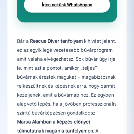
Írjon nekünk WhatsAppon
Bár a
Rescue Diver tanfolyam
kihívást jelent,
ez az egyik legélvezetesebb búvárprogram,
amit valaha elvégezhetsz. Sok búvár úgy írja
le, mint azt a pontot, amikor „teljes”
búvárnak érezték magukat – magabiztosnak,
felkészültnek és képesnek arra, hogy bármit
kezeljenek, amit a búvárnap hoz. Ez egyben
alapvető lépés, ha a jövőben professzionális
szintű búvárképzésen gondolkodsz.
Marsa Alamban a képzés előnyei
túlmutatnak magán a tanfolyamon.
A