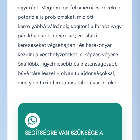
egyaránt. Megtanulod felismerni és kezelni a
potenciális problémákat, mielőtt
komolyabbá válnának; segíteni a fáradt vagy
pánikba esett búvárokat; víz alatti
kereséseket végrehajtani; és hatékonyan
kezelni a vészhelyzeteket. A képzés végére
önállóbb, figyelmesebb és biztonságosabb
búvártárs leszel – olyan tulajdonságokkal,
amelyeket minden tapasztalt búvár értékel.
SEGÍTSÉGRE VAN SZÜKSÉGE A