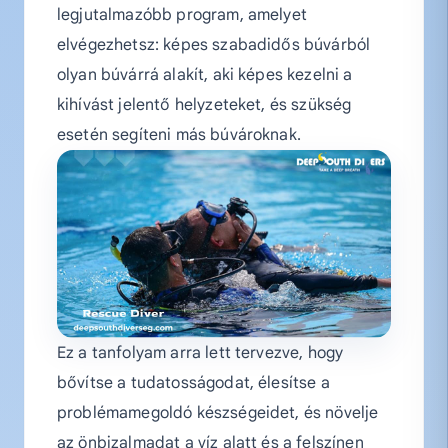
legjutalmazóbb program, amelyet
elvégezhetsz: képes szabadidős búvárból
olyan búvárrá alakít, aki képes kezelni a
kihívást jelentő helyzeteket, és szükség
esetén segíteni más búvároknak.
Ez a tanfolyam arra lett tervezve, hogy
bővítse a tudatosságodat, élesítse a
problémamegoldó készségeidet, és növelje
az önbizalmadat a víz alatt és a felszínen