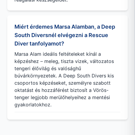
Miért érdemes Marsa Alamban, a Deep
South Diversnél elvégezni a Rescue
Diver tanfolyamot?
Marsa Alam ideális feltételeket kínál a
képzéshez – meleg, tiszta vizek, változatos
tengeri élővilág és valósághű
búvárkörnyezetek. A Deep South Divers kis
csoportos képzéseket, személyre szabott
oktatást és hozzáférést biztosít a Vörös-
tenger legjobb merülőhelyeihez a mentési
gyakorlatokhoz.