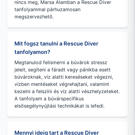
nincs meg, Marsa Alamban a Rescue Diver
tanfolyammal párhuzamosan
megszervezhető.
Mit fogsz tanulni a Rescue Diver
tanfolyamon?
Megtanulod felismerni a búvárok stressz
jeleit, segíteni a fáradt vagy pánikba esett
búvároknak, víz alatti kereséseket végezni,
vízben mentéseket végrehajtani, valamint
kezelni a felszíni és víz alatti vészhelyzeteket.
A tanfolyam a búvárspecifikus
elsősegélynyújtási technikákat is lefedi.
Mennyi ideig tart a Rescue Diver