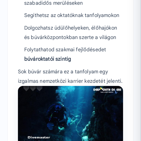
szabadidős merüléseken
Segíthetsz az oktatóknak tanfolyamokon
Dolgozhatsz üdülőhelyeken, élőhajókon
és búvárközpontokban szerte a világon
Folytathatod szakmai fejlődésedet
búvároktatói szintig
Sok búvár számára ez a tanfolyam egy
izgalmas nemzetközi karrier kezdetét jelenti.