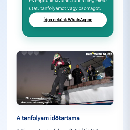
és segítünk kiválasztani a megfelelő
utat, tanfolyamot vagy csomagot.
Írjon nekünk WhatsAppon
A tanfolyam időtartama