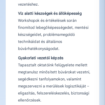
vezetéshez.
Víz alatti készségek és állóképesség
Workshopok és értékelések során
finomítod lebegőképességedet, mentési
készségeidet, problémamegoldó
technikáidat és általános
búvárhatékonyságodat.
Gyakorlati vezetői képzés
Tapasztalt oktatóink felügyelete mellett
megtanulsz minősített búvárokat vezetni,
segédkezni tanfolyamokon, valamint
megszervezni a merülések logisztikáját –
eligazítás, felszereléskezelés, biztonsági
ellenőrzések.