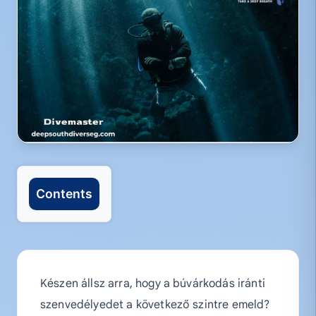
Contents
Készen állsz arra, hogy a búvárkodás iránti
szenvedélyedet a következő szintre emeld?