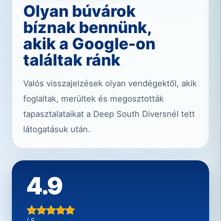
Olyan búvárok
bíznak bennünk,
akik a Google-on
találtak ránk
Valós visszajelzések olyan vendégektől, akik
foglaltak, merültek és megosztották
tapasztalataikat a Deep South Diversnél tett
látogatásuk után.
4.9
/ 5