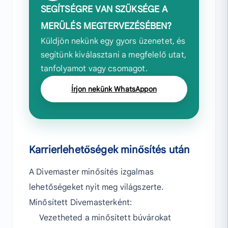
SEGÍTSÉGRE VAN SZÜKSÉGE A
MERÜLÉS MEGTERVEZÉSÉBEN?
Küldjön nekünk egy gyors üzenetet, és
segítünk kiválasztani a megfelelő utat,
tanfolyamot vagy csomagot.
Írjon nekünk WhatsAppon
Karrierlehetőségek minősítés után
A Divemaster minősítés izgalmas
lehetőségeket nyit meg világszerte.
Minősített Divemasterként:
Vezetheted a minősített búvárokat