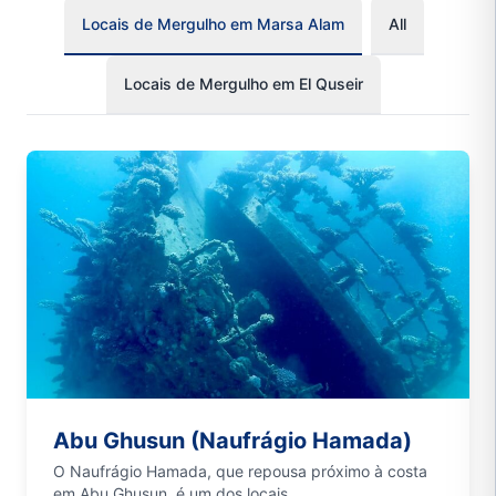
Locais de Mergulho em Marsa Alam
All
Locais de Mergulho em El Quseir
Abu Ghusun (Naufrágio Hamada)
O Naufrágio Hamada, que repousa próximo à costa
em Abu Ghusun, é um dos locais...