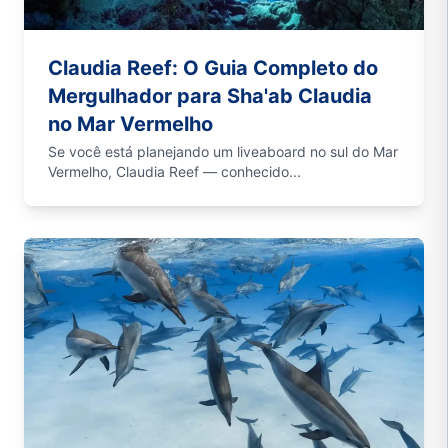
Claudia Reef: O Guia Completo do
Mergulhador para Sha'ab Claudia
no Mar Vermelho
Se você está planejando um liveaboard no sul do Mar
Vermelho, Claudia Reef — conhecido...