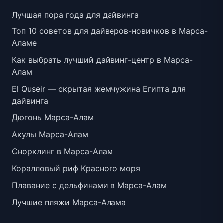
Лучшая пора года для дайвинга
Топ 10 советов для дайверов-новичков в Марса-
Аламе
Как выбрать лучший дайвинг-центр в Марса-
Алам
El Quseir — скрытая жемчужина Египта для
дайвинга
Дюгонь Марса-Алам
Акулы Марса-Алам
Снорклинг в Марса-Алам
Коралловый риф Красного моря
Плавание с дельфинами в Марса-Алам
Лучшие пляжи Марса-Алама