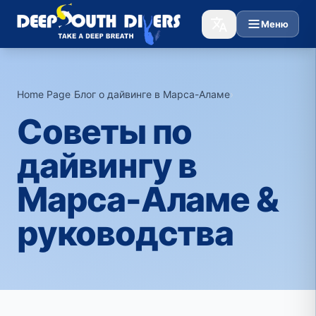
Меню
Home Page
›
Блог о дайвинге в Марса-Аламе
›
Советы по
дайвингу в
Марса-Аламе &
руководства