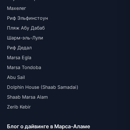
Махелег
Риф Эльфинстоун
Пляж Абу Дабаб
Шарм-эль-Лули
Риф Дедал
Marsa Egla
Marsa Tondoba
Abu Sail
Dolphin House (Shaab Samadai)
Shaab Marsa Alam
Zerib Kebir
Блог о дайвинге в Марса-Аламе