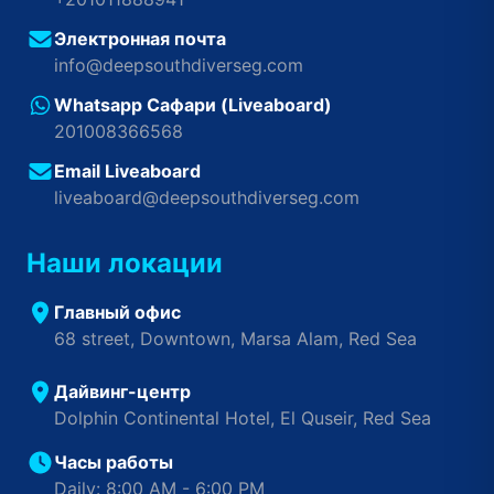
Электронная почта
info@deepsouthdiverseg.com
Whatsapp Сафари (Liveaboard)
201008366568
Email Liveaboard
liveaboard@deepsouthdiverseg.com
Наши локации
Главный офис
68 street, Downtown, Marsa Alam, Red Sea
Дайвинг-центр
Dolphin Continental Hotel, El Quseir, Red Sea
Часы работы
Daily: 8:00 AM - 6:00 PM