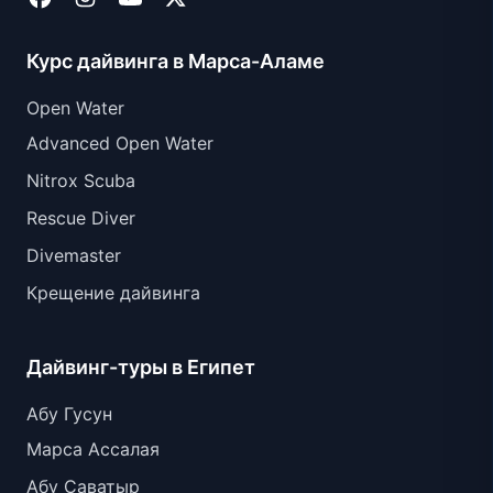
Курс дайвинга в Марса-Аламе
Open Water
Advanced Open Water
Nitrox Scuba
Rescue Diver
Divemaster
Крещение дайвинга
Дайвинг-туры в Египет
Абу Гусун
Марса Ассалая
Абу Саватыр