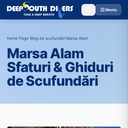
Meniu
Home Page
›
Blog de scufundări Marsa Alam
›
Marsa Alam
Sfaturi & Ghiduri
de Scufundări