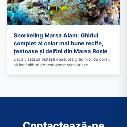
Snorkeling Marsa Alam: Ghidul
complet al celor mai bune recife,
țestoase și delfini din Marea Roșie
Dacă visezi să plutești deasupra grădinilor de corali,
să înoți alături de țestoase marine uriașe...
Contactează-ne