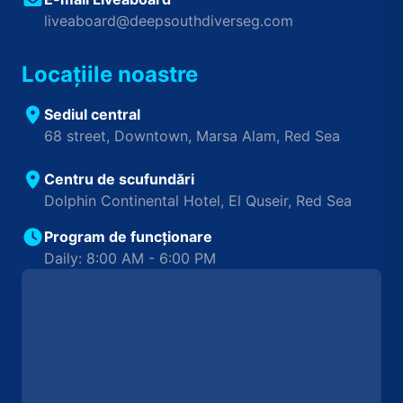
liveaboard@deepsouthdiverseg.com
Locațiile noastre
Sediul central
68 street, Downtown, Marsa Alam, Red Sea
Centru de scufundări
Dolphin Continental Hotel, El Quseir, Red Sea
Program de funcționare
Daily: 8:00 AM - 6:00 PM