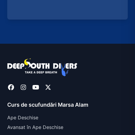
Curs de scufundări Marsa Alam
Ape Deschise
Avansat în Ape Deschise