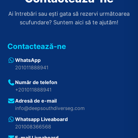
Ai întrebări sau ești gata să rezervi următoarea
scufundare? Suntem aici să te ajutăm!
Contactează-ne
WhatsApp
201011888941
Număr de telefon
+201011888941
Adresă de e-mail
info@deepsouthdiverseg.com
Whatsapp Liveaboard
201008366568
E-mail Liveaboard