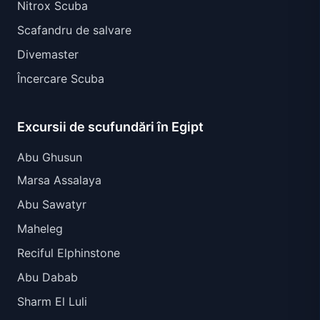
Nitrox Scuba
Scafandru de salvare
Divemaster
Încercare Scuba
Excursii de scufundări în Egipt
Abu Ghusun
Marsa Assalaya
Abu Sawatyr
Maheleg
Reciful Elphinstone
Abu Dabab
Sharm El Luli