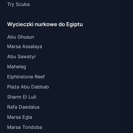
Try Scuba
Wycieczki nurkowe do Egiptu
Abu Ghusun
Marsa Assalaya
Abu Sawatyr
Maheleg
Elphinstone Reef
Plaża Abu Dabbab
Sharm El Luli
Rafa Daedalus
Marsa Egla
Marsa Tondoba