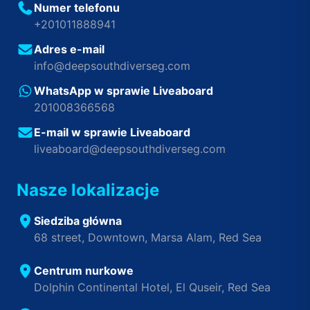
Numer telefonu
+201011888941
Adres e-mail
info@deepsouthdiverseg.com
WhatsApp w sprawie Liveaboard
201008366568
E-mail w sprawie Liveaboard
liveaboard@deepsouthdiverseg.com
Nasze lokalizacje
Siedziba główna
68 street, Downtown, Marsa Alam, Red Sea
Centrum nurkowe
Dolphin Continental Hotel, El Quseir, Red Sea