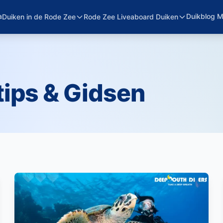
a
Duikblog 
Duiken in de Rode Zee
Rode Zee Liveaboard Duiken
ips & Gidsen