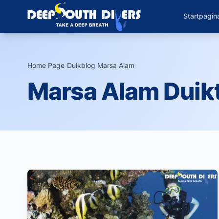
Startpagin
Home Page
›
Duikblog Marsa Alam
›
Marsa Alam Duikt