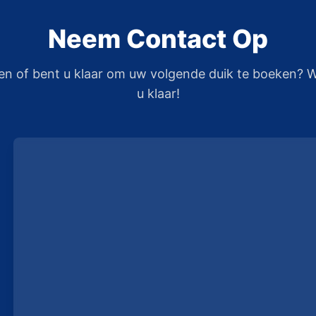
Neem Contact Op
en of bent u klaar om uw volgende duik te boeken? W
u klaar!