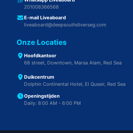
201008366568
E-mail Liveaboard
liveaboard@deepsouthdiverseg.com
Onze Locaties
Hoofdkantoor
68 street, Downtown, Marsa Alam, Red Sea
Duikcentrum
Dolphin Continental Hotel, El Quseir, Red Sea
Openingstijden
Daily: 8:00 AM - 6:00 PM