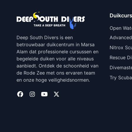
Duikcur
Open Wat
Deep South Divers is een
Advanced
betrouwbaar duikcentrum in Marsa
Nitrox Sc
Alam dat professionele cursussen en
Rescue Di
begeleide duiken voor alle niveaus
aanbiedt. Ontdek de schoonheid van
Divemast
de Rode Zee met ons ervaren team
Try Scuba
en onze hoge veiligheidsnormen.