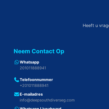
Heeft u vrag
Neem Contact Op
Whatsapp
201011888941
Telefoonnummer
+201011888941
E-mailadres
info@deepsouthdiverseg.com
Whatsapp Liveaboard