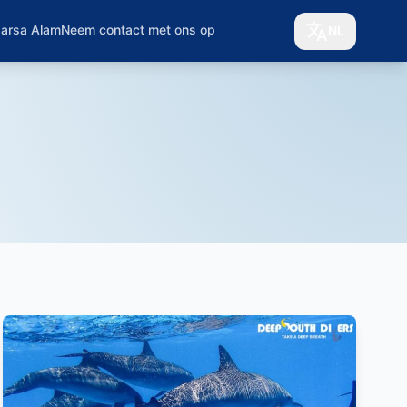
Marsa Alam
Neem contact met ons op
NL