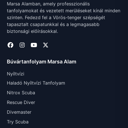
Marsa Alamban, amely professzionális
tanfolyamokat és vezetett merüléseket kínál minden
szinten. Fedezd fel a Vörös-tenger szépségét
tapasztalt csapatunkkal és a legmagasabb
biztonsági előírásokkal.
Búvártanfolyam Marsa Alam
Nyíltvízi
Haladó Nyíltvízi Tanfolyam
Nitrox Scuba
Rescue Diver
Divemaster
Try Scuba