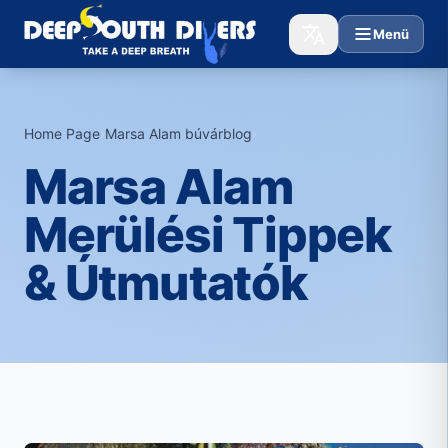
Menü
Home Page
›
Marsa Alam búvárblog
›
Marsa Alam
Merülési Tippek
& Útmutatók