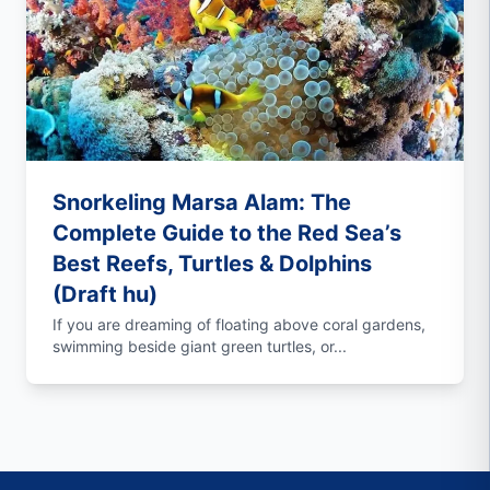
Snorkeling Marsa Alam: The
Complete Guide to the Red Sea’s
Best Reefs, Turtles & Dolphins
(Draft hu)
If you are dreaming of floating above coral gardens,
swimming beside giant green turtles, or...