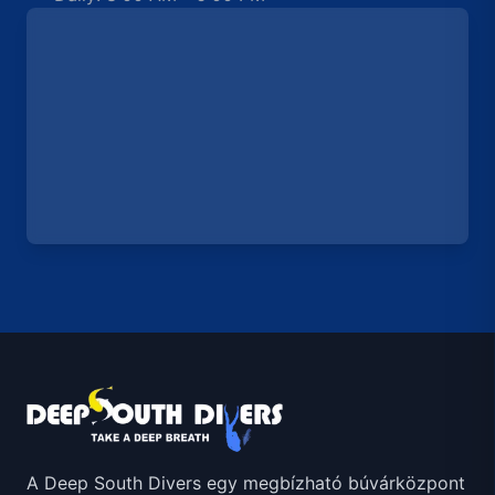
A Deep South Divers egy megbízható búvárközpont