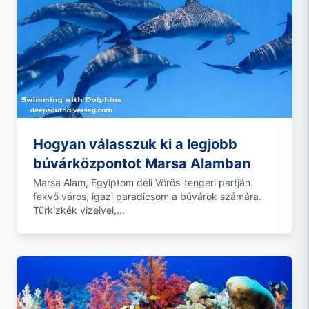
Hogyan válasszuk ki a legjobb
búvárközpontot Marsa Alamban
Marsa Alam, Egyiptom déli Vörös-tengeri partján
fekvő város, igazi paradicsom a búvárok számára.
Türkizkék vizeivel,...