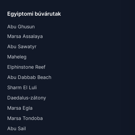
Egyiptomi búvárutak
Abu Ghusun
Marsa Assalaya
Abu Sawatyr
Maheleg
Elphinstone Reef
Abu Dabbab Beach
Sharm El Luli
Daedalus-zátony
Marsa Egla
Marsa Tondoba
Abu Sail