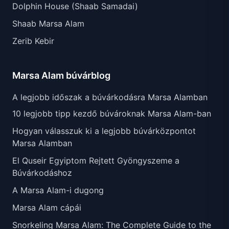
Dolphin House (Shaab Samadai)
Shaab Marsa Alam
Zerib Kebir
Marsa Alam búvárblog
A legjobb időszak a búvárkodásra Marsa Alamban
10 legjobb tipp kezdő búvároknak Marsa Alam-ban
Hogyan válasszuk ki a legjobb búvárközpontot
Marsa Alamban
El Quseir Egyiptom Rejtett Gyöngyszeme a
Búvárkodáshoz
A Marsa Alam-i dugong
Marsa Alam cápái
Snorkeling Marsa Alam: The Complete Guide to the