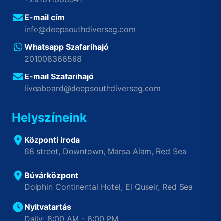
E-mail cím
info@deepsouthdiverseg.com
Whatsapp Szafarihajó
201008366568
E-mail Szafarihajó
liveaboard@deepsouthdiverseg.com
Helyszíneink
Központi iroda
68 street, Downtown, Marsa Alam, Red Sea
Búvárközpont
Dolphin Continental Hotel, El Quseir, Red Sea
Nyitvatartás
Daily: 8:00 AM - 6:00 PM