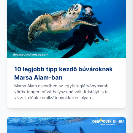
10 legjobb tipp kezdő búvároknak
Marsa Alam-ban
Marsa Alam csendben az egyik leglátványosabb
vörös-tengeri búvárhelyszínné vált, kristálytiszta
vízzel, élénk korallzátonyokkal és olyan...