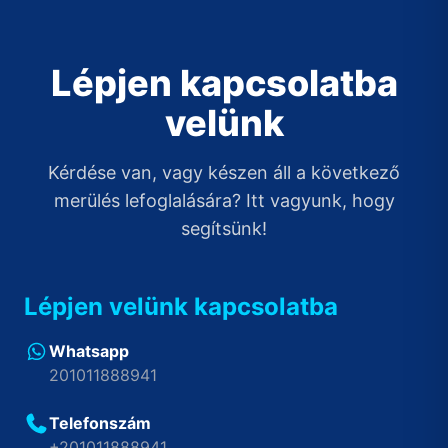
Lépjen kapcsolatba
velünk
Kérdése van, vagy készen áll a következő
merülés lefoglalására? Itt vagyunk, hogy
segítsünk!
Lépjen velünk kapcsolatba
Whatsapp
201011888941
Telefonszám
+201011888941