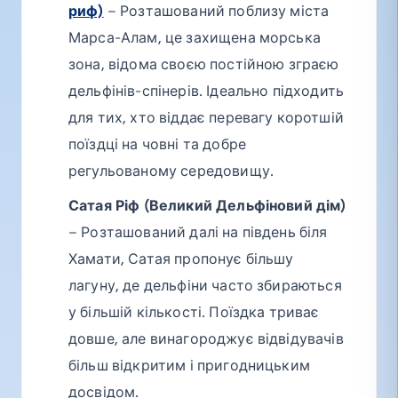
риф)
– Розташований поблизу міста
Марса-Алам, це захищена морська
зона, відома своєю постійною зграєю
дельфінів-спінерів. Ідеально підходить
для тих, хто віддає перевагу коротшій
поїздці на човні та добре
регульованому середовищу.
Сатая Ріф (Великий Дельфіновий дім)
– Розташований далі на південь біля
Хамати, Сатая пропонує більшу
лагуну, де дельфіни часто збираються
у більшій кількості. Поїздка триває
довше, але винагороджує відвідувачів
більш відкритим і пригодницьким
досвідом.