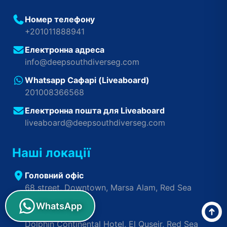
Номер телефону
+201011888941
Електронна адреса
info@deepsouthdiverseg.com
Whatsapp Сафарі (Liveaboard)
201008366568
Електронна пошта для Liveaboard
liveaboard@deepsouthdiverseg.com
Наші локації
Головний офіс
68 street, Downtown, Marsa Alam, Red Sea
WhatsApp
Дайв-центр
Dolphin Continental Hotel, El Quseir, Red Sea