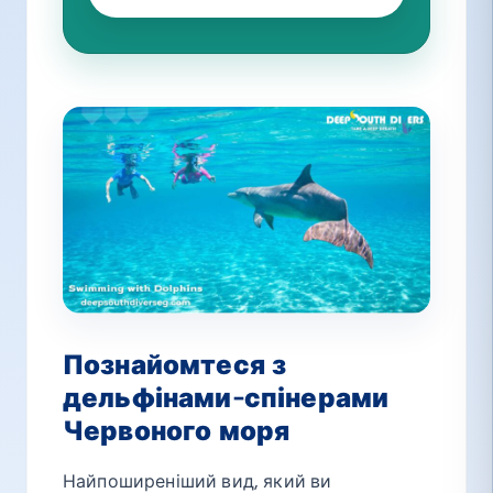
Познайомтеся з
дельфінами-спінерами
Червоного моря
Найпоширеніший вид, який ви