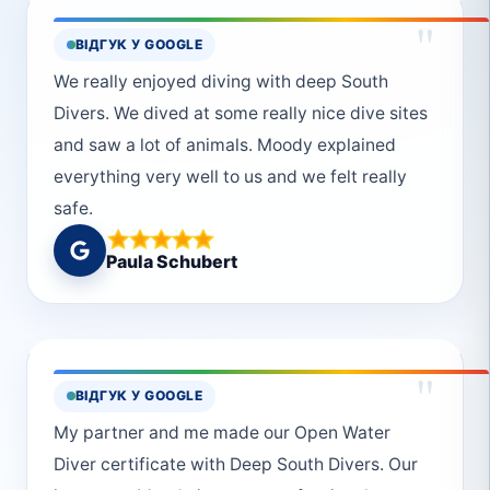
"
ВІДГУК У GOOGLE
We really enjoyed diving with deep South
Divers. We dived at some really nice dive sites
and saw a lot of animals. Moody explained
everything very well to us and we felt really
safe.
Paula Schubert
"
ВІДГУК У GOOGLE
My partner and me made our Open Water
Diver certificate with Deep South Divers. Our