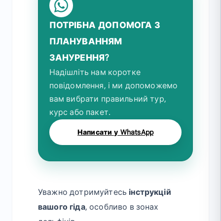
ПОТРІБНА ДОПОМОГА З
ПЛАНУВАННЯМ
ЗАНУРЕННЯ?
Надішліть нам коротке
повідомлення, і ми допоможемо
вам вибрати правильний тур,
курс або пакет.
Написати у WhatsApp
Уважно дотримуйтесь
інструкцій
вашого гіда
, особливо в зонах