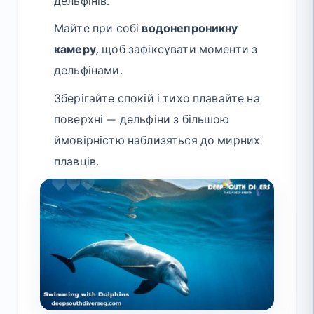
дельфінів.
Майте при собі
водонепроникну
камеру
, щоб зафіксувати моменти з
дельфінами.
Зберігайте спокій і тихо плавайте на
поверхні — дельфіни з більшою
ймовірністю наблизяться до мирних
плавців.