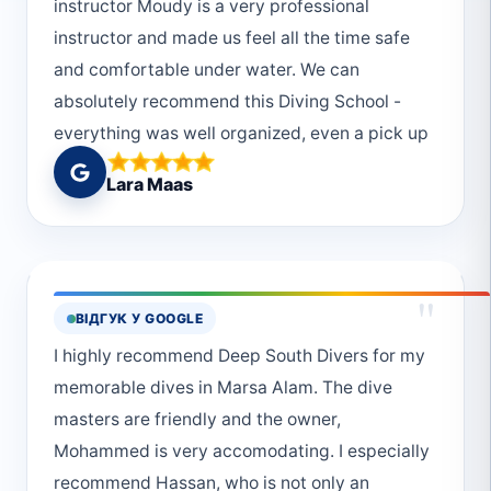
instructor Moudy is a very professional
instructor and made us feel all the time safe
and comfortable under water. We can
absolutely recommend this Diving School -
everything was well organized, even a pick up
from the hotel was possible. We would choose
Lara Maas
Deep South Divers every single time again!
And thanks to the really helpful and friendly
crew! :)
"
ВІДГУК У GOOGLE
I highly recommend Deep South Divers for my
memorable dives in Marsa Alam. The dive
masters are friendly and the owner,
Mohammed is very accomodating. I especially
recommend Hassan, who is not only an