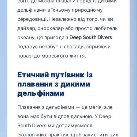
світі, де можна плавати поряд із дикими
дельфінами в їхньому природному
середовищі. Незалежно від того, чи ви
дайвер, сноркелер або просто любитель
океану, ця пригода з
Deep South Divers
подарує незабутні спогади, сприяючи
повазі до морського життя.
Етичний путівник із
плавання з дикими
дельфінами
Плавання з дельфінами — це магія, але
вона має бути відповідальною. У Deep
South Divers ми дотримуємося
екологічних практик, щоб захистити цих