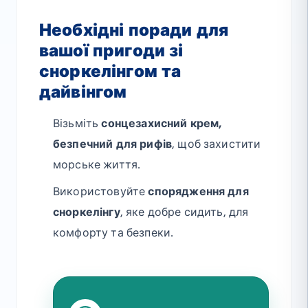
Необхідні поради для
вашої пригоди зі
сноркелінгом та
дайвінгом
Візьміть
сонцезахисний крем,
безпечний для рифів
, щоб захистити
морське життя.
Використовуйте
спорядження для
сноркелінгу
, яке добре сидить, для
комфорту та безпеки.