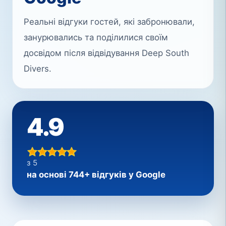
Реальні відгуки гостей, які забронювали,
занурювались та поділилися своїм
досвідом після відвідування Deep South
Divers.
4.9
з 5
на основі 744+ відгуків у Google