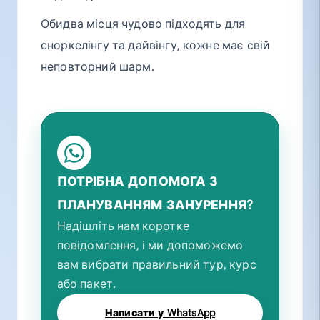
Обидва місця чудово підходять для
сноркелінгу та дайвінгу, кожне має свій
неповторний шарм.
ПОТРІБНА ДОПОМОГА З
ПЛАНУВАННЯМ ЗАНУРЕННЯ?
Надішліть нам коротке
повідомлення, і ми допоможемо
вам вибрати правильний тур, курс
або пакет.
Написати у WhatsApp