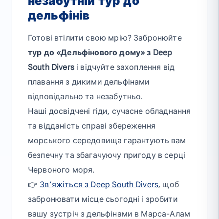
незабутній тур до
дельфінів
Готові втілити свою мрію? Забронюйте
тур до «Дельфінового дому» з Deep
South Divers
і відчуйте захоплення від
плавання з дикими дельфінами
відповідально та незабутньо.
Наші досвідчені гіди, сучасне обладнання
та відданість справі збереження
морського середовища гарантують вам
безпечну та збагачуючу пригоду в серці
Червоного моря.
👉
Зв’яжіться з Deep South Divers
, щоб
забронювати місце сьогодні і зробити
вашу зустріч з дельфінами в Марса-Алам