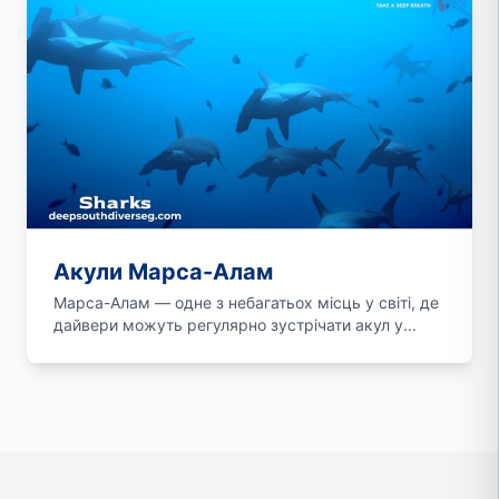
Акули Марса-Алам
Марса-Алам — одне з небагатьох місць у світі, де
дайвери можуть регулярно зустрічати акул у...