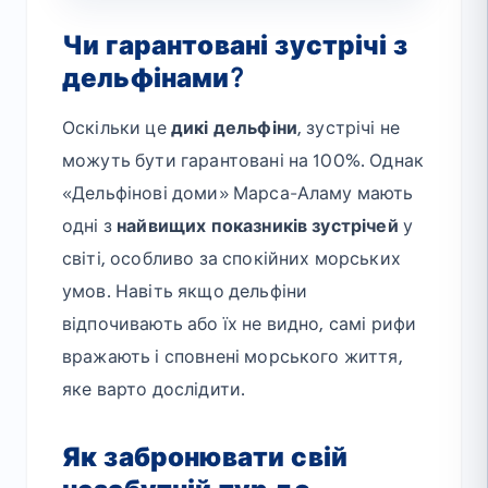
Чи гарантовані зустрічі з
дельфінами?
Оскільки це
дикі дельфіни
, зустрічі не
можуть бути гарантовані на 100%. Однак
«Дельфінові доми» Марса-Аламу мають
одні з
найвищих показників зустрічей
у
світі, особливо за спокійних морських
умов. Навіть якщо дельфіни
відпочивають або їх не видно, самі рифи
вражають і сповнені морського життя,
яке варто дослідити.
Як забронювати свій