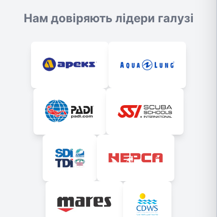
Нам довіряють лідери галузі