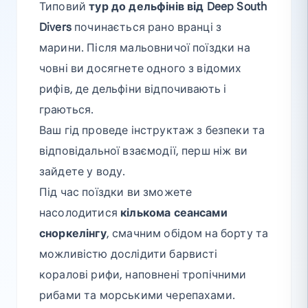
Типовий
тур до дельфінів від Deep South
Divers
починається рано вранці з
марини. Після мальовничої поїздки на
човні ви досягнете одного з відомих
рифів, де дельфіни відпочивають і
граються.
Ваш гід проведе інструктаж з безпеки та
відповідальної взаємодії, перш ніж ви
зайдете у воду.
Під час поїздки ви зможете
насолодитися
кількома сеансами
сноркелінгу
, смачним обідом на борту та
можливістю дослідити барвисті
коралові рифи, наповнені тропічними
рибами та морськими черепахами.