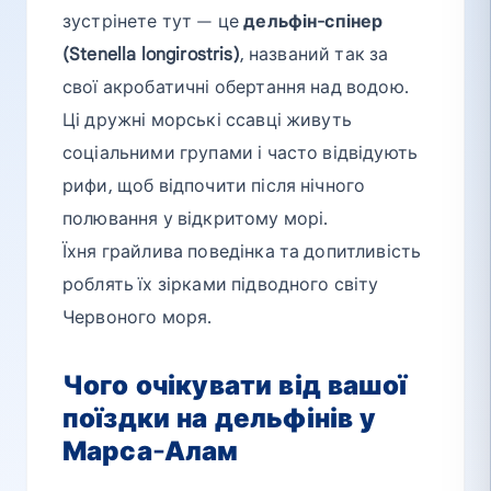
зустрінете тут — це
дельфін-спінер
(Stenella longirostris)
, названий так за
свої акробатичні обертання над водою.
Ці дружні морські ссавці живуть
соціальними групами і часто відвідують
рифи, щоб відпочити після нічного
полювання у відкритому морі.
Їхня грайлива поведінка та допитливість
роблять їх зірками підводного світу
Червоного моря.
Чого очікувати від вашої
поїздки на дельфінів у
Марса-Алам