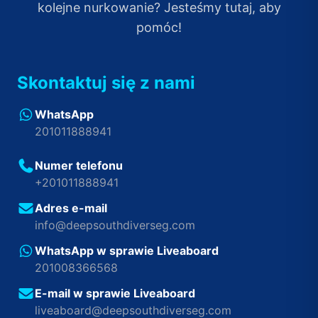
kolejne nurkowanie? Jesteśmy tutaj, aby
pomóc!
Skontaktuj się z nami
WhatsApp
201011888941
Numer telefonu
+201011888941
Adres e-mail
info@deepsouthdiverseg.com
WhatsApp w sprawie Liveaboard
201008366568
E-mail w sprawie Liveaboard
liveaboard@deepsouthdiverseg.com