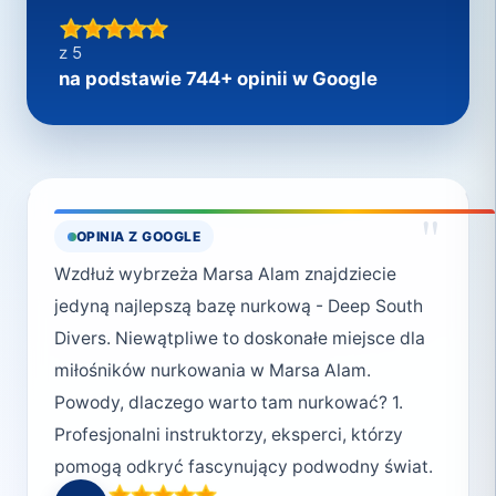
z 5
na podstawie 744+ opinii w Google
"
OPINIA Z GOOGLE
Wzdłuż wybrzeża Marsa Alam znajdziecie
jedyną najlepszą bazę nurkową - Deep South
Divers. Niewątpliwe to doskonałe miejsce dla
miłośników nurkowania w Marsa Alam.
Powody, dlaczego warto tam nurkować? 1.
Profesjonalni instruktorzy, eksperci, którzy
pomogą odkryć fascynujący podwodny świat.