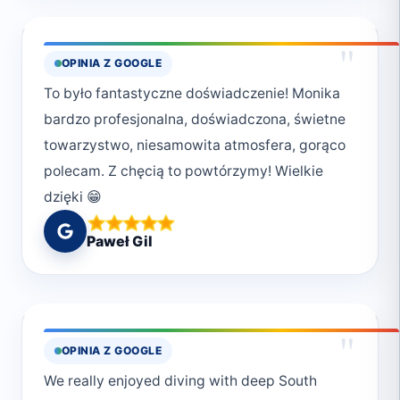
"
OPINIA Z GOOGLE
To było fantastyczne doświadczenie! Monika
bardzo profesjonalna, doświadczona, świetne
towarzystwo, niesamowita atmosfera, gorąco
polecam. Z chęcią to powtórzymy! Wielkie
dzięki 😁
Paweł Gil
"
OPINIA Z GOOGLE
We really enjoyed diving with deep South