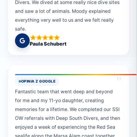
Divers. We dived at some really nice dive sites
and saw a lot of animals. Moody explained
everything very well to us and we felt really
safe.
Paula Schubert
"
OPINIA Z GOOGLE
Fantastic team that went deep and beyond
for me and my 11-yo daughter, creating
memories for a lifetime. We completed our SSI
OW referrals with Deep South Divers, and then
enjoyed a week of experiencing the Red Sea
sealife along the Marsa Alam coast together