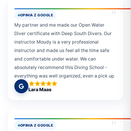
"
OPINIA Z GOOGLE
My partner and me made our Open Water
Diver certificate with Deep South Divers. Our
instructor Moudy is a very professional
instructor and made us feel all the time safe
and comfortable under water. We can
absolutely recommend this Diving School -
everything was well organized, even a pick up
from the hotel was possible. We would choose
Lara Maas
Deep South Divers every single time again!
And thanks to the really helpful and friendly
crew! :)
"
OPINIA Z GOOGLE