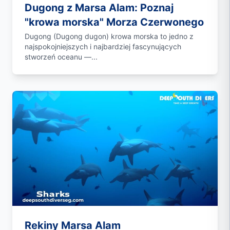
Dugong z Marsa Alam: Poznaj
"krowa morska" Morza Czerwonego
Dugong (Dugong dugon) krowa morska to jedno z
najspokojniejszych i najbardziej fascynujących
stworzeń oceanu —...
Rekiny Marsa Alam