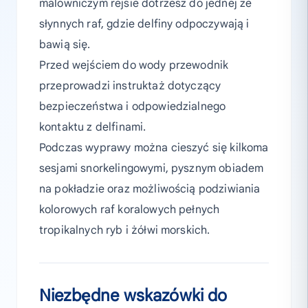
malowniczym rejsie dotrzesz do jednej ze
słynnych raf, gdzie delfiny odpoczywają i
bawią się.
Przed wejściem do wody przewodnik
przeprowadzi instruktaż dotyczący
bezpieczeństwa i odpowiedzialnego
kontaktu z delfinami.
Podczas wyprawy można cieszyć się kilkoma
sesjami snorkelingowymi, pysznym obiadem
na pokładzie oraz możliwością podziwiania
kolorowych raf koralowych pełnych
tropikalnych ryb i żółwi morskich.
Niezbędne wskazówki do