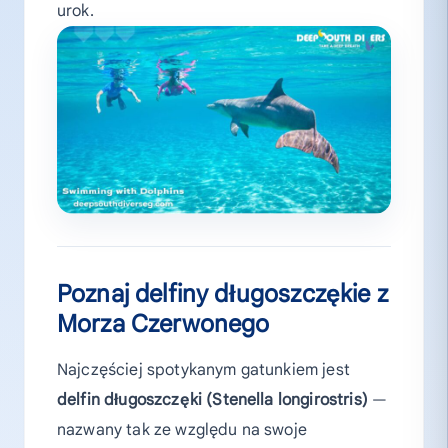
urok.
Poznaj delfiny długoszczękie z
Morza Czerwonego
Najczęściej spotykanym gatunkiem jest
delfin długoszczęki (Stenella longirostris)
—
nazwany tak ze względu na swoje