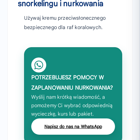
snorkelingu i nurkowania
Używaj kremu przeciwsłonecznego
bezpiecznego dla raf koralowych.
POTRZEBUJESZ POMOCY W
ZAPLANOWANIU NURKOWANIA?
Wyślij nam krótką wiadomość, a
pomożemy Ci wybrać odpowiednią
wycieczkę, kurs lub pakiet.
Napisz do nas na WhatsApp