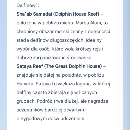
Delfinów”:
Sha’ab Samadai (Dolphin House Reef)
–
położona w pobliżu miasta Marsa Alam, to
chroniony obszar morski znany z obecności
stada delfinów długoszczękich. Idealny
wybór dla osób, które wolą krótszy rejs i
dobrze zorganizowane środowisko.
Sataya Reef (The Great Dolphin House)
–
znajduje się dalej na południe, w pobliżu
Hamata. Sataya to większa laguna, w której
delfiny często zbierają się w licznych
grupach. Podróż trwa dłużej, ale nagradza
uczestników bardziej otwartym i
przygodowym doświadczeniem.