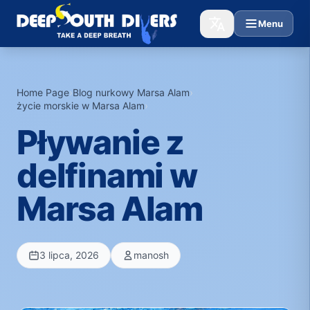
Menu
Home Page
›
Blog nurkowy Marsa Alam
›
życie morskie w Marsa Alam
›
Pływanie z
delfinami w
Marsa Alam
3 lipca, 2026
manosh