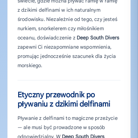
świecie, gdzie można pływać ramię w ramię
z dzikimi delfinami w ich naturalnym
środowisku. Niezależnie od tego, czy jesteś
nurkiem, snorkelerem czy miłośnikiem
oceanu, doświadczenie z
Deep South Divers
zapewni Ci niezapomniane wspomnienia,
promując jednocześnie szacunek dla życia
morskiego.
Etyczny przewodnik po
pływaniu z dzikimi delfinami
Pływanie z delfinami to magiczne przeżycie
— ale musi być prowadzone w sposób
odpowiedzialny. W
Deep South Divers