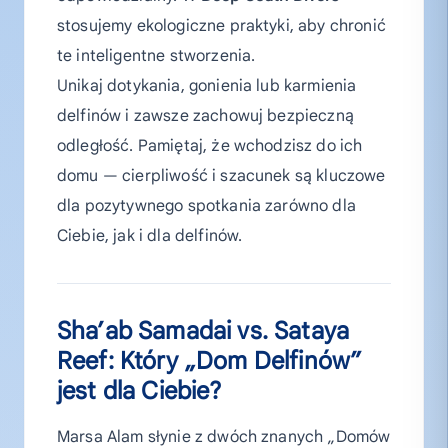
stosujemy ekologiczne praktyki, aby chronić
te inteligentne stworzenia.
Unikaj dotykania, gonienia lub karmienia
delfinów i zawsze zachowuj bezpieczną
odległość. Pamiętaj, że wchodzisz do ich
domu — cierpliwość i szacunek są kluczowe
dla pozytywnego spotkania zarówno dla
Ciebie, jak i dla delfinów.
Sha’ab Samadai vs. Sataya
Reef: Który „Dom Delfinów”
jest dla Ciebie?
Marsa Alam słynie z dwóch znanych „Domów