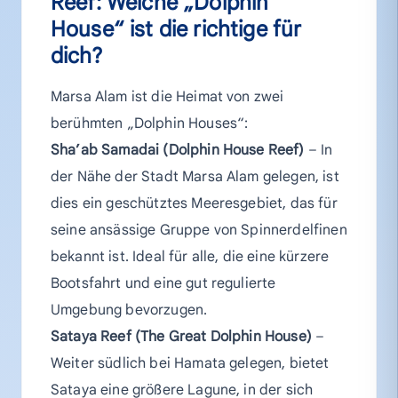
Reef: Welche „Dolphin
House“ ist die richtige für
dich?
Marsa Alam ist die Heimat von zwei
berühmten „Dolphin Houses“:
Sha’ab Samadai (Dolphin House Reef)
– In
der Nähe der Stadt Marsa Alam gelegen, ist
dies ein geschütztes Meeresgebiet, das für
seine ansässige Gruppe von Spinnerdelfinen
bekannt ist. Ideal für alle, die eine kürzere
Bootsfahrt und eine gut regulierte
Umgebung bevorzugen.
Sataya Reef (The Great Dolphin House)
–
Weiter südlich bei Hamata gelegen, bietet
Sataya eine größere Lagune, in der sich