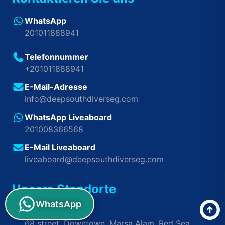
WhatsApp
201011888941
Telefonnummer
+201011888941
E-Mail-Adresse
info@deepsouthdiverseg.com
WhatsApp Liveaboard
201008366568
E-Mail Liveaboard
liveaboard@deepsouthdiverseg.com
Unsere Standorte
WhatsApp
Hauptsitz
68 street, Downtown, Marsa Alam, Red Sea