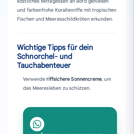
köstliches Mittagessen an Bord genießen
und farbenfrohe Korallenriffe mit tropischen
Fischen und Meeresschildkröten erkunden.
Wichtige Tipps für dein
Schnorchel- und
Tauchabenteuer
Verwende
riff­sichere Sonnencreme
, um
das Meeresleben zu schützen.