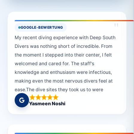
"
GOOGLE-BEWERTUNG
My recent diving experience with Deep South
Divers was nothing short of incredible. From
the moment I stepped into their center, I felt
welcomed and cared for. The staff's
knowledge and enthusiasm were infectious,
making even the most nervous divers feel at
ease.The dive sites they took us to were
absolutely breathtaking. They choose the
Yasmeen Noshi
sites having the top priority giving the best
experience to the divers. The guides were not
only skilled professionals but also passionate
about sharing their love of the underwater