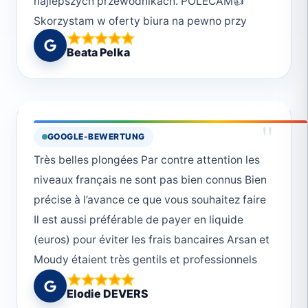
najlepszych przewodnikach. POLECAM👍
Skorzystam w oferty biura na pewno przy
kolejnej wizycie w Marsa Alam
Beata Pelka
"
GOOGLE-BEWERTUNG
Très belles plongées Par contre attention les
niveaux français ne sont pas bien connus Bien
précise à l’avance ce que vous souhaitez faire
Il est aussi préférable de payer en liquide
(euros) pour éviter les frais bancaires Arsan et
Moudy étaient très gentils et professionnels
Elodie DEVERS