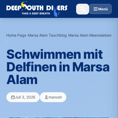
Menü
Home Page
›
Marsa Alam Tauchblog
›
Marsa Alam Meeresleben
›
Schwimmen mit
Delfinen in Marsa
Alam
Juli 3, 2026
manosh