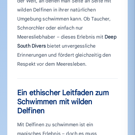
der Welt, an denen man Seite an Seite mit
wilden Delfinen in ihrer natürlichen
Umgebung schwimmen kann. Ob Taucher,
Schnorchler oder einfach nur
Meeresliebhaber – dieses Erlebnis mit
Deep
South Divers
bietet unvergessliche
Erinnerungen und fördert gleichzeitig den
Respekt vor dem Meeresleben.
Ein ethischer Leitfaden zum
Schwimmen mit wilden
Delfinen
Mit Delfinen zu schwimmen ist ein
magisches Erlebnis – doch es muss