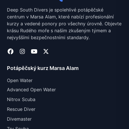
Deep South Divers je spolehlivé potápěčské
centrum v Marsa Alam, které nabízí profesionální
kurzy a vedené ponory pro všechny úrovně. Objevte
krásu Rudého moře s naším zkušeným týmem a
nejvyššími bezpečnostními standardy.
Potápěčský kurz Marsa Alam
Open Water
Advanced Open Water
Nitrox Scuba
Rescue Diver
Divemaster
Try Scuba