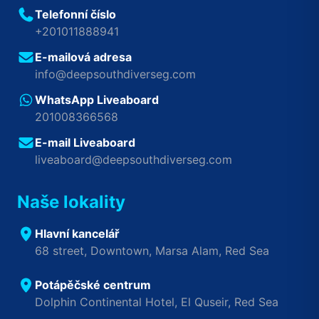
Telefonní číslo
+201011888941
E-mailová adresa
info@deepsouthdiverseg.com
WhatsApp Liveaboard
201008366568
E-mail Liveaboard
liveaboard@deepsouthdiverseg.com
Naše lokality
Hlavní kancelář
68 street, Downtown, Marsa Alam, Red Sea
Potápěčské centrum
Dolphin Continental Hotel, El Quseir, Red Sea