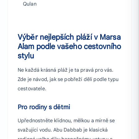
Qulan
pí
la
Výběr nejlepších pláží v Marsa
Alam podle vašeho cestovního
stylu
Ne každá krásná pláž je ta pravá pro vás.
Zde je návod, jak se pobřeží dělí podle typu
cestovatele.
Pro rodiny s dětmi
Upřednostněte klidnou, mělkou a mírně se
svažující vodu. Abu Dabbab je klasická