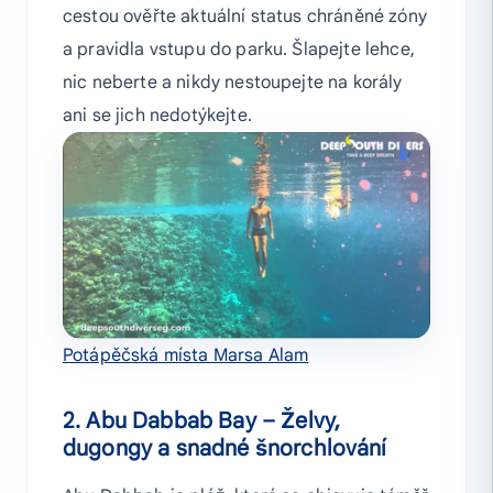
cestou ověřte aktuální status chráněné zóny
a pravidla vstupu do parku. Šlapejte lehce,
nic neberte a nikdy nestoupejte na korály
ani se jich nedotýkejte.
Potápěčská místa Marsa Alam
2. Abu Dabbab Bay – Želvy,
dugongy a snadné šnorchlování