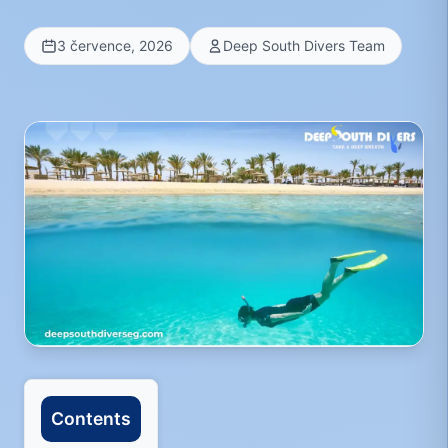
3 července, 2026
Deep South Divers Team
Contents