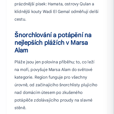
prázdnější písek: Hamata, ostrovy Qulan a
klidnější kouty Wadi El Gemal odměňují delší
cestu.
Šnorchlování a potápění na
nejlepších plážích v Marsa
Alam
Pláže jsou jen polovina příběhu; to, co leží
na moři, povyšuje Marsa Alam do světové
kategorie. Region funguje pro všechny
úrovně, od začínajícího šnorchlisty plujícího
nad domácím útesem po zkušeného
potápěče zdolávajícího proudy na slavné
stěně.