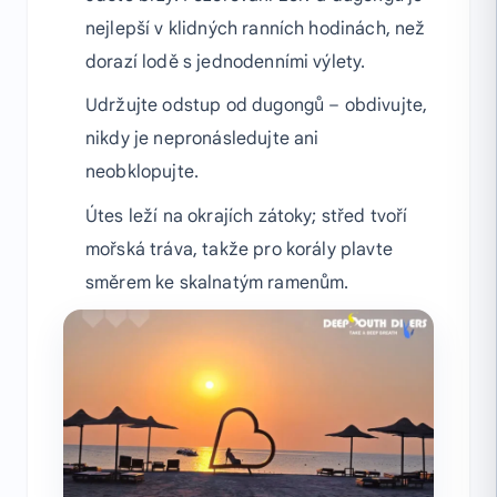
nejlepší v klidných ranních hodinách, než
dorazí lodě s jednodenními výlety.
Udržujte odstup od dugongů – obdivujte,
nikdy je nepronásledujte ani
neobklopujte.
Útes leží na okrajích zátoky; střed tvoří
mořská tráva, takže pro korály plavte
směrem ke skalnatým ramenům.