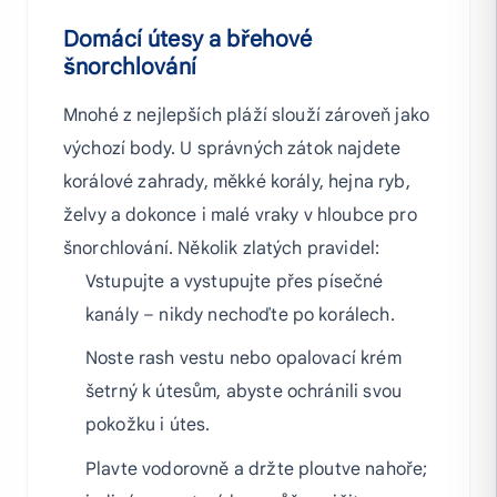
Domácí útesy a břehové
šnorchlování
Mnohé z nejlepších pláží slouží zároveň jako
výchozí body. U správných zátok najdete
korálové zahrady, měkké korály, hejna ryb,
želvy a dokonce i malé vraky v hloubce pro
šnorchlování. Několik zlatých pravidel:
Vstupujte a vystupujte přes písečné
kanály – nikdy nechoďte po korálech.
Noste rash vestu nebo opalovací krém
šetrný k útesům, abyste ochránili svou
pokožku i útes.
Plavte vodorovně a držte ploutve nahoře;