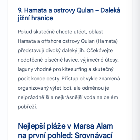
9. Hamata a ostrovy Qulan – Daleká
jižní hranice
Pokud skutečně chcete utéct, oblast
Hamata a offshore ostrovy Qulan (Hamata)
představují divoký daleký jih. Očekávejte
nedotčené písečné lavice, výjimečné útesy,
laguny vhodné pro kitesurfing a skutečný
pocit konce cesty. Přístup obvykle znamená
organizovaný výlet lodí, ale odměnou je
nejprázdnější a nejkrásnější voda na celém
pobřeží.
Nejlepší pláže v Marsa Alam
na první pohled: Srovnávací