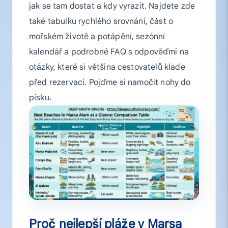
jak se tam dostat a kdy vyrazit. Najdete zde
také tabulku rychlého srovnání, část o
mořském životě a potápění, sezónní
kalendář a podrobné FAQ s odpověďmi na
otázky, které si většina cestovatelů klade
před rezervací. Pojďme si namočit nohy do
písku.
Proč nejlepší pláže v Marsa