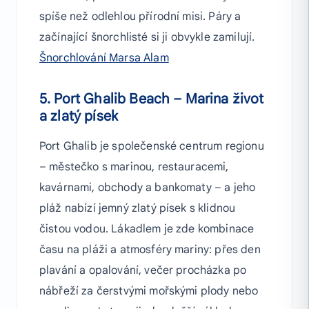
spíše než odlehlou přírodní misi. Páry a
začínající šnorchlisté si ji obvykle zamilují.
Šnorchlování Marsa Alam
5. Port Ghalib Beach – Marina život
a zlatý písek
Port Ghalib je společenské centrum regionu
– městečko s marinou, restauracemi,
kavárnami, obchody a bankomaty – a jeho
pláž nabízí jemný zlatý písek s klidnou
čistou vodou. Lákadlem je zde kombinace
času na pláži a atmosféry mariny: přes den
plavání a opalování, večer procházka po
nábřeží za čerstvými mořskými plody nebo