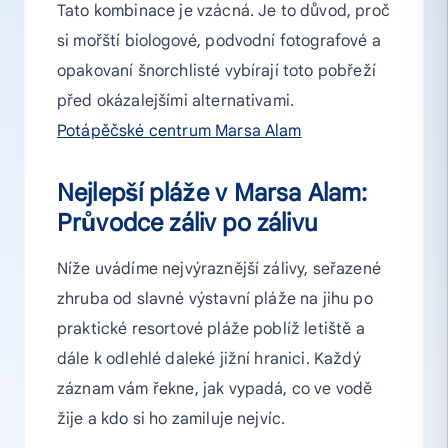
Tato kombinace je vzácná. Je to důvod, proč
si mořští biologové, podvodní fotografové a
opakovaní šnorchlisté vybírají toto pobřeží
před okázalejšími alternativami.
Potápěčské centrum Marsa Alam
Nejlepší pláže v Marsa Alam:
Průvodce záliv po zálivu
Níže uvádíme nejvýraznější zálivy, seřazené
zhruba od slavné výstavní pláže na jihu po
praktické resortové pláže poblíž letiště a
dále k odlehlé daleké jižní hranici. Každý
záznam vám řekne, jak vypadá, co ve vodě
žije a kdo si ho zamiluje nejvíc.