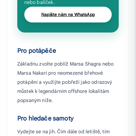
nebo balíček.
Napište nám na WhatsApp
Pro potápěče
Základnu zvolte poblíž Marsa Shagra nebo
Marsa Nakari pro neomezené břehové
potápění a využijte pobřeží jako odrazový
můstek k legendárním offshore lokalitám
popsaným níže.
Pro hledače samoty
Vydejte se na jih. Čím dále od letiště, tím