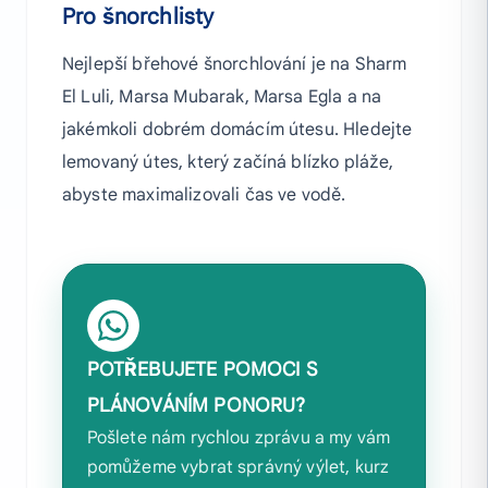
Pro šnorchlisty
Nejlepší břehové šnorchlování je na Sharm
El Luli, Marsa Mubarak, Marsa Egla a na
jakémkoli dobrém domácím útesu. Hledejte
lemovaný útes, který začíná blízko pláže,
abyste maximalizovali čas ve vodě.
POTŘEBUJETE POMOCI S
PLÁNOVÁNÍM PONORU?
Pošlete nám rychlou zprávu a my vám
pomůžeme vybrat správný výlet, kurz