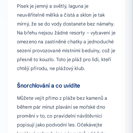
Písek je jemný a světlý, laguna je
neuvěřitelně mělká a čistá a sklon je tak
mírný, že se do vody dostanete bez námahy.
Na břehu nejsou žádné resorty – vybavení je
omezeno na zastíněné chatky a jednoduché
sezení provozované místními beduíny, což je
přesně to kouzlo. Toto je pláž pro lidi, kteří
chtějí přírodu, ne plážový klub.
Šnorchlování a co uvidíte
Můžete vejít přímo z pláže bez kamenů a
během pár minut plavání se mořské dno
promění v to, co pravidelní návštěvníci
popisují jako podvodní les. Očekávejte