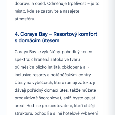
dopravu a oběd. Odměňuje trpělivost – je to
místo, kde se zastavíte a nasajete
atmosféru.
4. Coraya Bay – Resortový komfort
s domácím útesem
Coraya Bay je vyleštěný, pohodlný konec
spektra: chráněná zátoka ve tvaru
půlměsíce blízko letiště, obklopená all-
inclusive resorty a potápěčskými centry.
Útesy na výběžcích, které rámují zátoku, jí
dávají pořádný domácí útes, takže můžete
produktivně šnorchlovat, aniž byste opustili
areál. Hodí se pro cestovatele, kteří chtějí
strukturu, pohodlí a silné hotelové vybavení