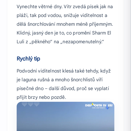
Vynechte větrné dny. Vítr zvedá písek jak na
pláži, tak pod vodou, snižuje viditelnost a
dělá šnorchlování mnohem méně příjemným.
Klidný, jasný den je to, co promění Sharm El
Luli z „pěkného“ na „nezapomenutelný.“
Rychlý tip
Podvodní viditelnost klesá také tehdy, když
je laguna rušná a mnoho šnorchlistů víří
písečné dno – další důvod, proč se vyplatí
přijít brzy nebo pozdě.