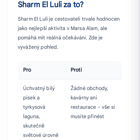
Sharm El Luli za to?
Sharm El Luli je cestovateli trvale hodnocen
jako nejlepší aktivita v Marsa Alam, ale
pomáhá mít reálná očekávání. Zde je
vyvážený pohled.
Pro
Proti
Úchvatný bílý
Žádné obchody,
písek a
kavárny ani
tyrkysová
restaurace – vše si
laguna,
musíte přinést
skutečně
světové úrovně