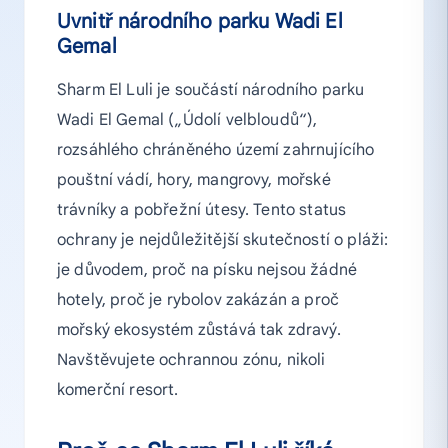
Uvnitř národního parku Wadi El
Gemal
Sharm El Luli je součástí národního parku
Wadi El Gemal („Údolí velbloudů“),
rozsáhlého chráněného území zahrnujícího
pouštní vádí, hory, mangrovy, mořské
trávníky a pobřežní útesy. Tento status
ochrany je nejdůležitější skutečností o pláži:
je důvodem, proč na písku nejsou žádné
hotely, proč je rybolov zakázán a proč
mořský ekosystém zůstává tak zdravý.
Navštěvujete ochrannou zónu, nikoli
komerční resort.