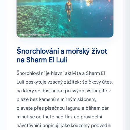
Šnorchlování a mořský život
na Sharm El Luli
Šnorchlování je hlavní aktivita a Sharm El
Luli poskytuje vzácný zážitek: špičkový útes,
na který se dostanete po svých. Vstoupíte z
pláže bez kamenů s mírným sklonem,
plavete přes písečnou lagunu a během pár
minut se ocitnete nad tím, co pravidelní
návštěvníci popisují jako kouzelný podvodní