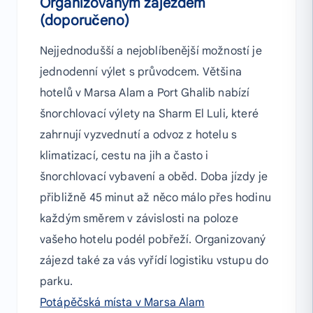
Organizovaným zájezdem
(doporučeno)
Nejjednodušší a nejoblíbenější možností je
jednodenní výlet s průvodcem. Většina
hotelů v Marsa Alam a Port Ghalib nabízí
šnorchlovací výlety na Sharm El Luli, které
zahrnují vyzvednutí a odvoz z hotelu s
klimatizací, cestu na jih a často i
šnorchlovací vybavení a oběd. Doba jízdy je
přibližně 45 minut až něco málo přes hodinu
každým směrem v závislosti na poloze
vašeho hotelu podél pobřeží. Organizovaný
zájezd také za vás vyřídí logistiku vstupu do
parku.
Potápěčská místa v Marsa Alam