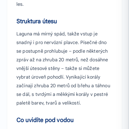
les.
Struktura útesu
Laguna má mírný spád, takže vstup je
snadný i pro nervózní plavce. Písečné dno
se postupně prohlubuje – podle některých
zpráv až na zhruba 20 metrů, než dosáhne
vnější útesové stěny – takže si můžete
vybrat úroveň pohodlí. Vynikající korály
začínají zhruba 20 metrů od břehu a táhnou
se dál, s tvrdými a měkkými korály v pestré
paletě barev, tvarů a velikostí.
Co uvidíte pod vodou