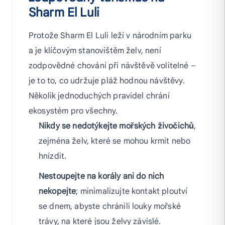
Sharm El Luli
Protože Sharm El Luli leží v národním parku
a je klíčovým stanovištěm želv, není
zodpovědné chování při návštěvě volitelné –
je to to, co udržuje pláž hodnou návštěvy.
Několik jednoduchých pravidel chrání
ekosystém pro všechny.
Nikdy se nedotýkejte mořských živočichů
,
zejména želv, které se mohou krmit nebo
hnízdit.
Nestoupejte na korály ani do nich
nekopejte
; minimalizujte kontakt ploutví
se dnem, abyste chránili louky mořské
trávy, na které jsou želvy závislé.