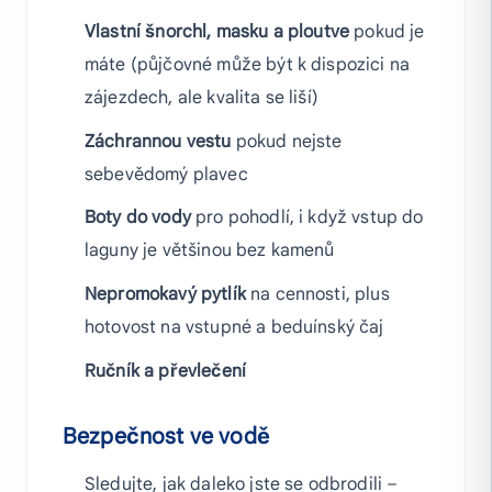
Vlastní šnorchl, masku a ploutve
pokud je
máte (půjčovné může být k dispozici na
zájezdech, ale kvalita se liší)
Záchrannou vestu
pokud nejste
sebevědomý plavec
Boty do vody
pro pohodlí, i když vstup do
laguny je většinou bez kamenů
Nepromokavý pytlík
na cennosti, plus
hotovost na vstupné a beduínský čaj
Ručník a převlečení
Bezpečnost ve vodě
Sledujte, jak daleko jste se odbrodili –