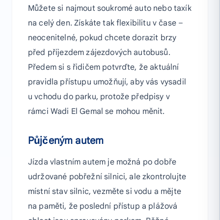
Můžete si najmout soukromé auto nebo taxík
na celý den. Získáte tak flexibilitu v čase –
neocenitelné, pokud chcete dorazit brzy
před příjezdem zájezdových autobusů.
Předem si s řidičem potvrďte, že aktuální
pravidla přístupu umožňují, aby vás vysadil
u vchodu do parku, protože předpisy v
rámci Wadi El Gemal se mohou měnit.
Půjčeným autem
Jízda vlastním autem je možná po dobře
udržované pobřežní silnici, ale zkontrolujte
místní stav silnic, vezměte si vodu a mějte
na paměti, že poslední přístup a plážová