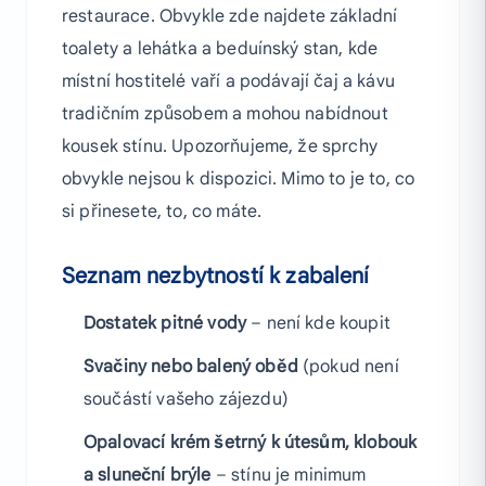
restaurace. Obvykle zde najdete základní
toalety a lehátka a beduínský stan, kde
místní hostitelé vaří a podávají čaj a kávu
tradičním způsobem a mohou nabídnout
kousek stínu. Upozorňujeme, že sprchy
obvykle nejsou k dispozici. Mimo to je to, co
si přinesete, to, co máte.
Seznam nezbytností k zabalení
Dostatek pitné vody
– není kde koupit
Svačiny nebo balený oběd
(pokud není
součástí vašeho zájezdu)
Opalovací krém šetrný k útesům, klobouk
a sluneční brýle
– stínu je minimum