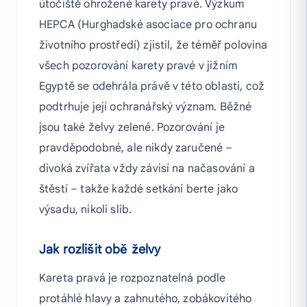
útočiště ohrožené karety pravé. Výzkum
HEPCA (Hurghadské asociace pro ochranu
životního prostředí) zjistil, že téměř polovina
všech pozorování karety pravé v jižním
Egyptě se odehrála právě v této oblasti, což
podtrhuje její ochranářský význam. Běžné
jsou také želvy zelené. Pozorování je
pravděpodobné, ale nikdy zaručené –
divoká zvířata vždy závisí na načasování a
štěstí – takže každé setkání berte jako
výsadu, nikoli slib.
Jak rozlišit obě želvy
Kareta pravá je rozpoznatelná podle
protáhlé hlavy a zahnutého, zobákovitého