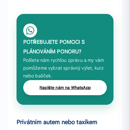
POTŘEBUJETE POMOCI S
PLÁNOVÁNÍM PONORU?
Pošlete nám rychlou zprávu a my vám
pomůžeme vybrat správný výlet, kurz
nebo balíček.
Napište nám na WhatsApp
Privátním autem nebo taxíkem