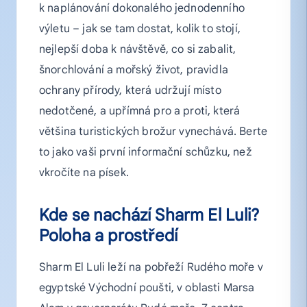
k naplánování dokonalého jednodenního
výletu – jak se tam dostat, kolik to stojí,
nejlepší doba k návštěvě, co si zabalit,
šnorchlování a mořský život, pravidla
ochrany přírody, která udržují místo
nedotčené, a upřímná pro a proti, která
většina turistických brožur vynechává. Berte
to jako vaši první informační schůzku, než
vkročíte na písek.
Kde se nachází Sharm El Luli?
Poloha a prostředí
Sharm El Luli leží na pobřeží Rudého moře v
egyptské Východní poušti, v oblasti Marsa