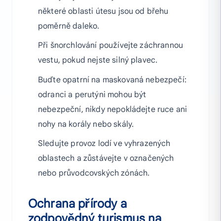
některé oblasti útesu jsou od břehu
poměrně daleko.
Při šnorchlování používejte záchrannou
vestu, pokud nejste silný plavec.
Buďte opatrní na maskovaná nebezpečí:
odranci a perutýni mohou být
nebezpeční, nikdy nepokládejte ruce ani
nohy na korály nebo skály.
Sledujte provoz lodí ve vyhrazených
oblastech a zůstávejte v označených
nebo průvodcovských zónách.
Ochrana přírody a
zodpovědný turismus na