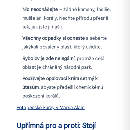
Nic neodnášejte
– žádné kameny, fosilie,
mušle ani korály. Nechte přírodu přesně
tak, jak jste ji našli.
Všechny odpadky si odneste
a seberte
jakýkoli povalený plast, který uvidíte.
Rybolov je zde nelegální
, protože celá
oblast je chráněný národní park.
Používejte opalovací krém šetrný k
útesům
, abyste předešli chemickému
poškození korálů.
Potápěčské kurzy v Marsa Alam
Upřímná pro a proti: Stojí