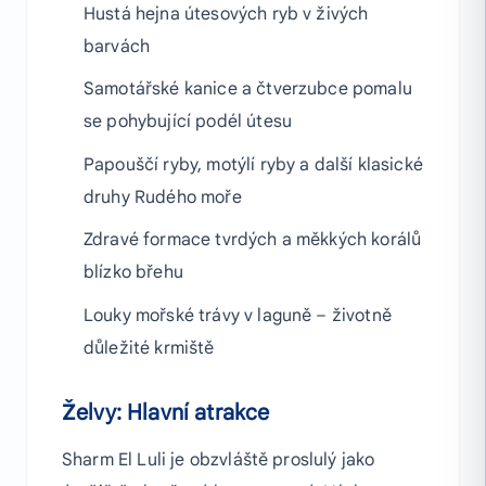
Hustá hejna útesových ryb v živých
barvách
Samotářské kanice a čtverzubce pomalu
se pohybující podél útesu
Papouščí ryby, motýlí ryby a další klasické
druhy Rudého moře
Zdravé formace tvrdých a měkkých korálů
blízko břehu
Louky mořské trávy v laguně – životně
důležité krmiště
Želvy: Hlavní atrakce
Sharm El Luli je obzvláště proslulý jako