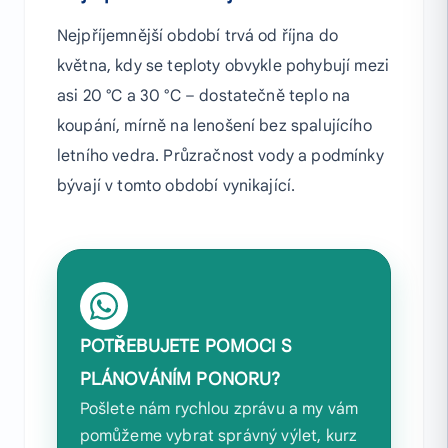
Nejpříjemnější období trvá od října do
května, kdy se teploty obvykle pohybují mezi
asi 20 °C a 30 °C – dostatečně teplo na
koupání, mírně na lenošení bez spalujícího
letního vedra. Průzračnost vody a podmínky
bývají v tomto období vynikající.
POTŘEBUJETE POMOCI S
PLÁNOVÁNÍM PONORU?
Pošlete nám rychlou zprávu a my vám
pomůžeme vybrat správný výlet, kurz