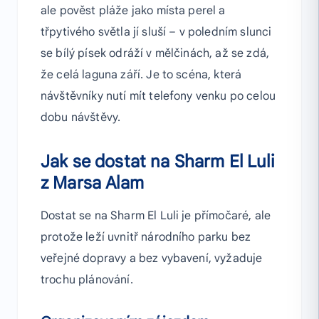
ale pověst pláže jako místa perel a
třpytivého světla jí sluší – v poledním slunci
se bílý písek odráží v mělčinách, až se zdá,
že celá laguna září. Je to scéna, která
návštěvníky nutí mít telefony venku po celou
dobu návštěvy.
Jak se dostat na Sharm El Luli
z Marsa Alam
Dostat se na Sharm El Luli je přímočaré, ale
protože leží uvnitř národního parku bez
veřejné dopravy a bez vybavení, vyžaduje
trochu plánování.