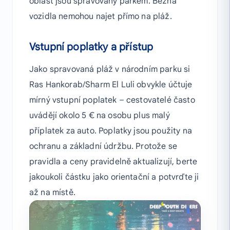
oblast jsou spravovány parkem. Běžná
vozidla nemohou najet přímo na pláž.
Vstupní poplatky a přístup
Jako spravovaná pláž v národním parku si
Ras Hankorab/Sharm El Luli obvykle účtuje
mírný vstupní poplatek – cestovatelé často
uvádějí okolo 5 € na osobu plus malý
příplatek za auto. Poplatky jsou použity na
ochranu a základní údržbu. Protože se
pravidla a ceny pravidelně aktualizují, berte
jakoukoli částku jako orientační a potvrďte ji
až na místě.