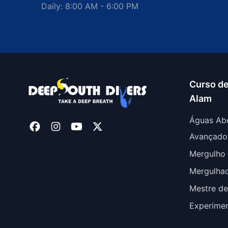
Daily: 8:00 AM - 6:00 PM
Curso d
Alam
Águas Ab
Avançado
Mergulho 
Mergulha
Mestre de
Experime