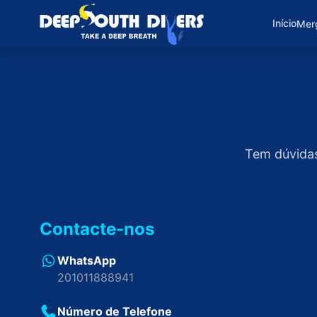
Início
Mer
Tem dúvidas
Contacte-nos
WhatsApp
201011888941
Número de Telefone