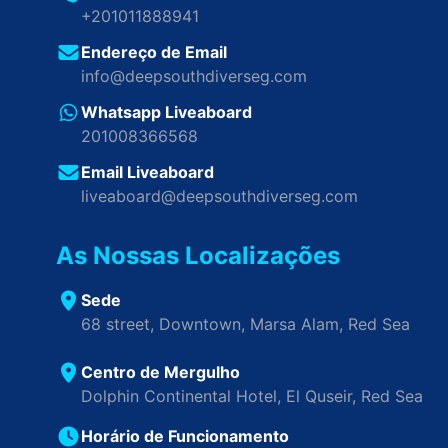
+201011888941
Endereço de Email
info@deepsouthdiverseg.com
Whatsapp Liveaboard
201008366568
Email Liveaboard
liveaboard@deepsouthdiverseg.com
As Nossas Localizações
Sede
68 street, Downtown, Marsa Alam, Red Sea
Centro de Mergulho
Dolphin Continental Hotel, El Quseir, Red Sea
Horário de Funcionamento