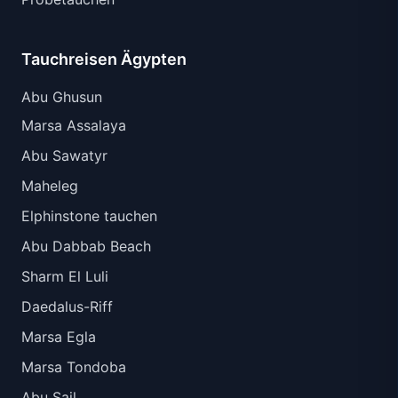
Tauchreisen Ägypten
Abu Ghusun
Marsa Assalaya
Abu Sawatyr
Maheleg
Elphinstone tauchen
Abu Dabbab Beach
Sharm El Luli
Daedalus-Riff
Marsa Egla
Marsa Tondoba
Abu Sail