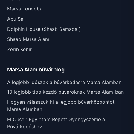
Marsa Tondoba
Abu Sail
Dolphin House (Shaab Samadai)
Shaab Marsa Alam
Zerib Kebir
Marsa Alam búvárblog
A legjobb időszak a búvárkodásra Marsa Alamban
10 legjobb tipp kezdő búvároknak Marsa Alam-ban
Hogyan válasszuk ki a legjobb búvárközpontot
Marsa Alamban
El Quseir Egyiptom Rejtett Gyöngyszeme a
Búvárkodáshoz