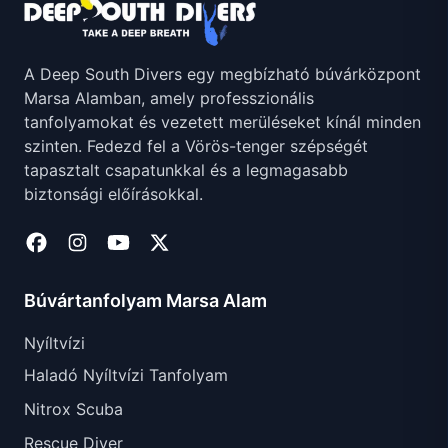
A Deep South Divers egy megbízható búvárközpont
Marsa Alamban, amely professzionális
tanfolyamokat és vezetett merüléseket kínál minden
szinten. Fedezd fel a Vörös-tenger szépségét
tapasztalt csapatunkkal és a legmagasabb
biztonsági előírásokkal.
Búvártanfolyam Marsa Alam
Nyíltvízi
Haladó Nyíltvízi Tanfolyam
Nitrox Scuba
Rescue Diver