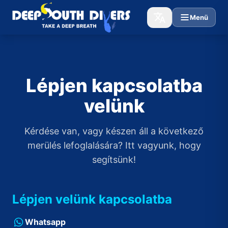
Menü
Lépjen kapcsolatba
velünk
Kérdése van, vagy készen áll a következő
merülés lefoglalására? Itt vagyunk, hogy
segítsünk!
Lépjen velünk kapcsolatba
Whatsapp