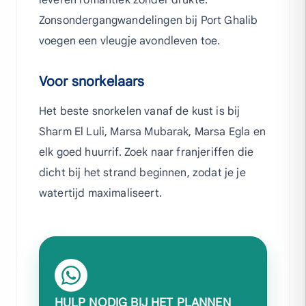
leveren romantiek zonder drukte.
Zonsondergangwandelingen bij Port Ghalib
voegen een vleugje avondleven toe.
Voor snorkelaars
Het beste snorkelen vanaf de kust is bij
Sharm El Luli, Marsa Mubarak, Marsa Egla en
elk goed huurrif. Zoek naar franjeriffen die
dicht bij het strand beginnen, zodat je je
watertijd maximaliseert.
HULP NODIG BIJ HET PLANNEN