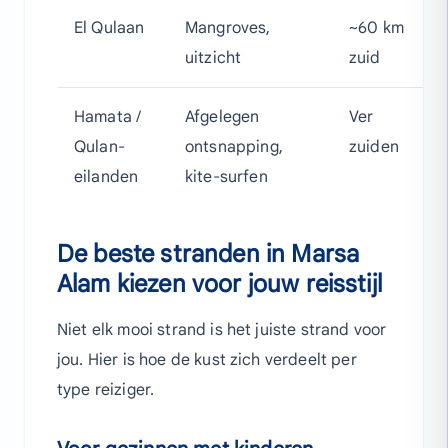
El Qulaan
Mangroves,
~60 km
uitzicht
zuid
Hamata /
Afgelegen
Ver
Qulan-
ontsnapping,
zuiden
eilanden
kite-surfen
De beste stranden in Marsa
Alam kiezen voor jouw reisstijl
Niet elk mooi strand is het juiste strand voor
jou. Hier is hoe de kust zich verdeelt per
type reiziger.