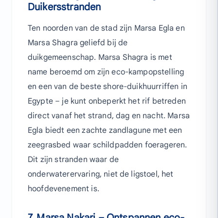
Duikersstranden
Ten noorden van de stad zijn Marsa Egla en
Marsa Shagra geliefd bij de
duikgemeenschap. Marsa Shagra is met
name beroemd om zijn eco-kampopstelling
en een van de beste shore-duikhuurriffen in
Egypte – je kunt onbeperkt het rif betreden
direct vanaf het strand, dag en nacht. Marsa
Egla biedt een zachte zandlagune met een
zeegrasbed waar schildpadden foerageren.
Dit zijn stranden waar de
onderwaterervaring, niet de ligstoel, het
hoofdevenement is.
7. Marsa Nakari – Ontspannen eco-