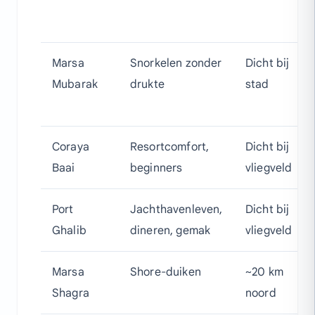
Marsa
Snorkelen zonder
Dicht bij
Mubarak
drukte
stad
Coraya
Resortcomfort,
Dicht bij
Baai
beginners
vliegveld
Port
Jachthavenleven,
Dicht bij
Ghalib
dineren, gemak
vliegveld
Marsa
Shore-duiken
~20 km
Shagra
noord