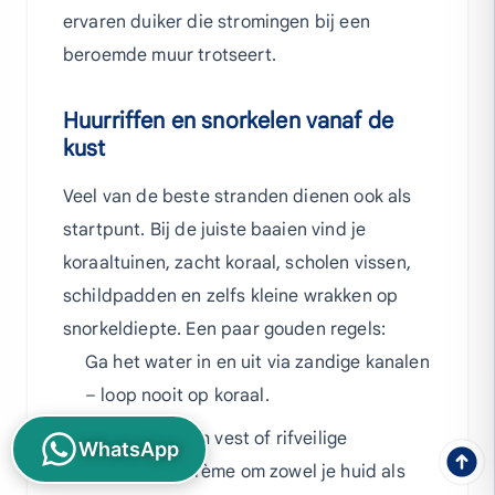
ervaren duiker die stromingen bij een
beroemde muur trotseert.
Huurriffen en snorkelen vanaf de
kust
Veel van de beste stranden dienen ook als
startpunt. Bij de juiste baaien vind je
koraaltuinen, zacht koraal, scholen vissen,
schildpadden en zelfs kleine wrakken op
snorkeldiepte. Een paar gouden regels:
Ga het water in en uit via zandige kanalen
– loop nooit op koraal.
Draag een rash vest of rifveilige
WhatsApp
zonnebrandcrème om zowel je huid als