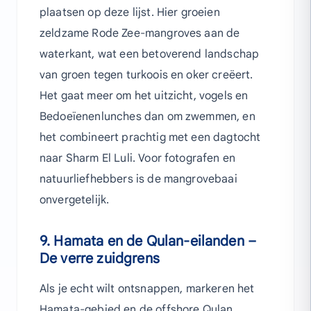
plaatsen op deze lijst. Hier groeien
zeldzame Rode Zee-mangroves aan de
waterkant, wat een betoverend landschap
van groen tegen turkoois en oker creëert.
Het gaat meer om het uitzicht, vogels en
Bedoeïenenlunches dan om zwemmen, en
het combineert prachtig met een dagtocht
naar Sharm El Luli. Voor fotografen en
natuurliefhebbers is de mangrovebaai
onvergetelijk.
9. Hamata en de Qulan-eilanden –
De verre zuidgrens
Als je echt wilt ontsnappen, markeren het
Hamata-gebied en de offshore Qulan