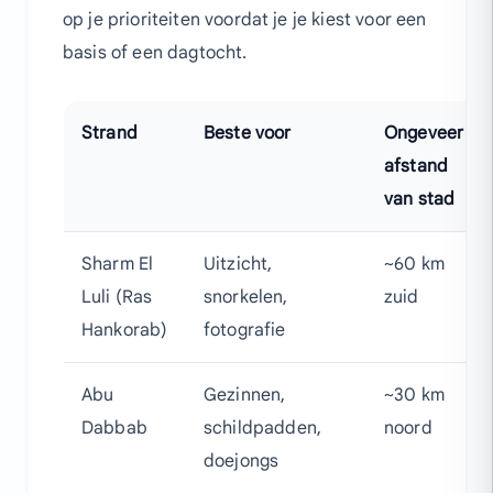
op je prioriteiten voordat je je kiest voor een
basis of een dagtocht.
Strand
Beste voor
Ongeveer
afstand
van stad
Sharm El
Uitzicht,
~60 km
Luli (Ras
snorkelen,
zuid
Hankorab)
fotografie
Abu
Gezinnen,
~30 km
Dabbab
schildpadden,
noord
doejongs