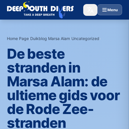
Menu
Home Page
›
Duikblog Marsa Alam
›
Uncategorized
›
De beste
stranden in
Marsa Alam: de
ultieme gids voor
de Rode Zee-
stranden