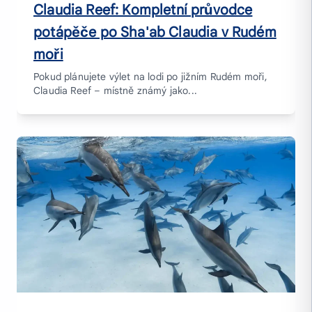
Claudia Reef: Kompletní průvodce
potápěče po Sha'ab Claudia v Rudém
moři
Pokud plánujete výlet na lodi po jižním Rudém moři,
Claudia Reef – místně známý jako...