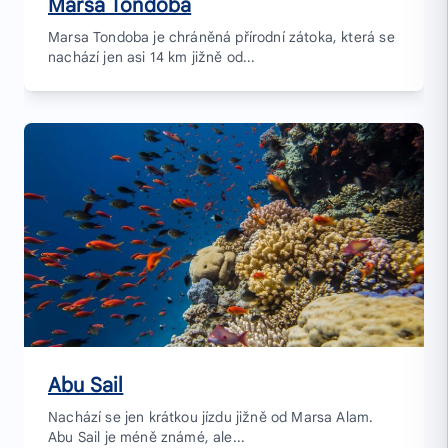
Marsa Tondoba
Marsa Tondoba je chráněná přírodní zátoka, která se
nachází jen asi 14 km jižně od...
Abu Sail
Nachází se jen krátkou jízdu jižně od Marsa Alam.
Abu Sail je méně známé, ale...