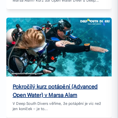
Marsa Alam? Kurz SSI Open Water Diver u Deep...
Pokročilý kurz potápění (Advanced
Open Water) v Marsa Alam
V Deep South Divers věříme, že potápění je víc než
jen koníček – je to...