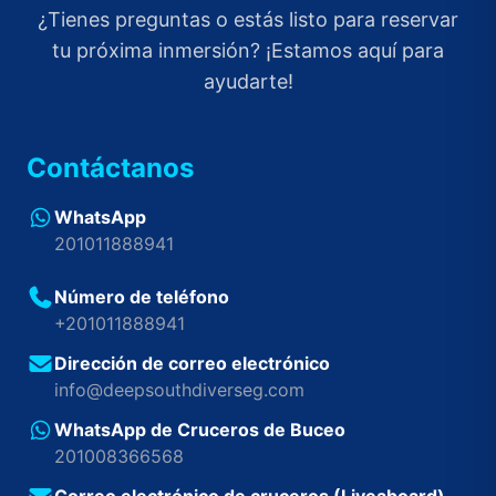
¿Tienes preguntas o estás listo para reservar
tu próxima inmersión? ¡Estamos aquí para
ayudarte!
Contáctanos
WhatsApp
201011888941
Número de teléfono
+201011888941
Dirección de correo electrónico
info@deepsouthdiverseg.com
WhatsApp de Cruceros de Buceo
201008366568
Correo electrónico de cruceros (Liveaboard)