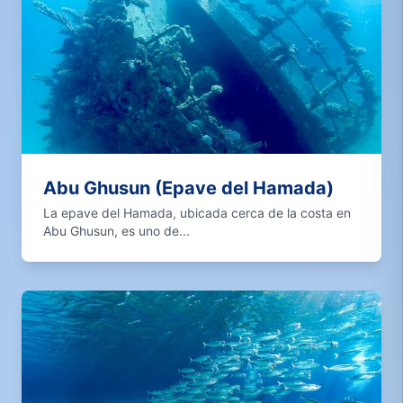
Abu Ghusun (Epave del Hamada)
La epave del Hamada, ubicada cerca de la costa en
Abu Ghusun, es uno de...