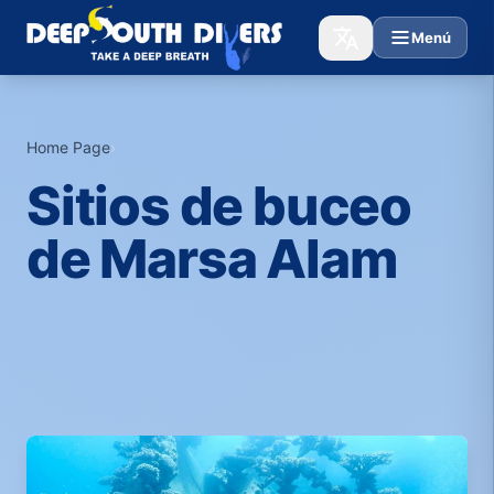
Menú
Home Page
›
Sitios de buceo
de Marsa Alam