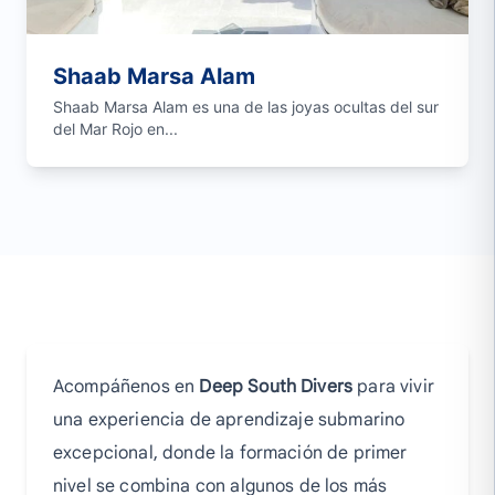
Shaab Marsa Alam
Shaab Marsa Alam es una de las joyas ocultas del sur
del Mar Rojo en...
Acompáñenos en
Deep South Divers
para vivir
una experiencia de aprendizaje submarino
excepcional, donde la formación de primer
nivel se combina con algunos de los más