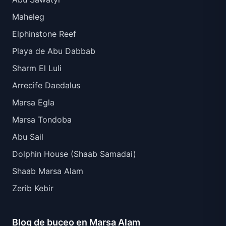
Maheleg
Elphinstone Reef
Playa de Abu Dabbab
Sharm El Luli
Arrecife Daedalus
Marsa Egla
Marsa Tondoba
Abu Sail
Dolphin House (Shaab Samadai)
Shaab Marsa Alam
Zerib Kebir
Blog de buceo en Marsa Alam